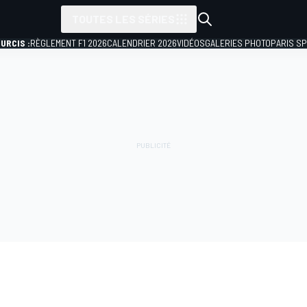
TOUTES LES SÉRIES
URCIS :
RÈGLEMENT F1 2026
CALENDRIER 2026
VIDÉOS
GALERIES PHOTO
PARIS S