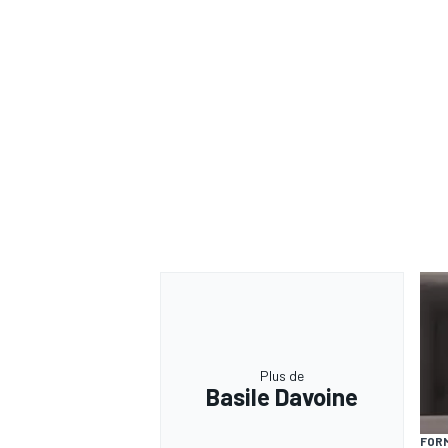
Plus de
Basile Davoine
FORM