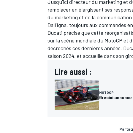
Jusqu'ici directeur du marketing et d
remplacer en élargissant ses responsab
du marketing et de la communication de
Dall'Igna, toujours aux commandes en
Ducati précise que cette réorganisati
sur la scène mondiale du MotoGP et du
décrochés ces dernières années. Duca
saison 2024, et accueille dans son gi
Lire aussi :
MOTOGP
Gresini annonce
Partag