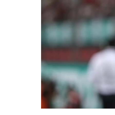
WRC
WEC