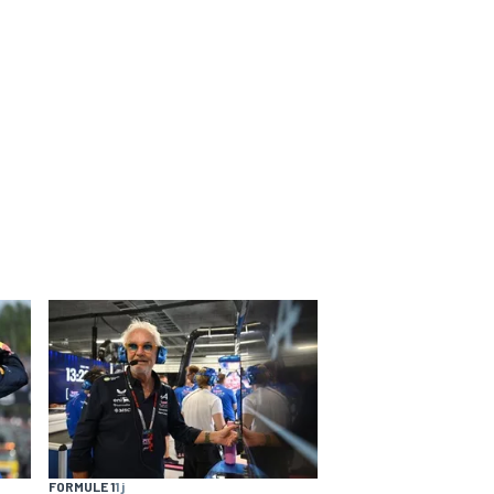
FORMULE 1
1 j