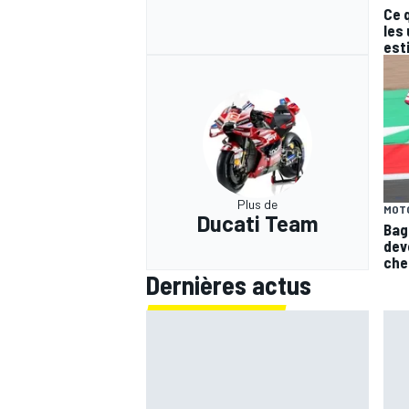
Ce 
les
est
Plus de
MOT
Ducati Team
Bag
dev
che
Dernières actus