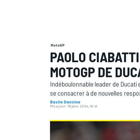
MotoGP
MOTOGP
PAOLO CIABATTI
MOTOGP DE DUC
Indéboulonnable leader de Ducati 
se consacrer à de nouvelles respon
Basile Davoine
Mis à jour:
18 janv. 2024, 16:41