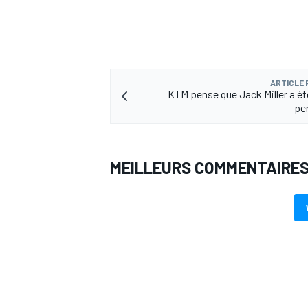
ARTICLE
AUTRES CHAMPIONNATS
KTM pense que Jack Miller a été
pen
MEILLEURS COMMENTAIRE