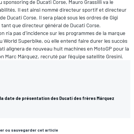
u sponsoring de Ducati Corse, Mauro Grassilli va le
ilités. Il est ainsi nommé directeur sportif et directeur
 Ducati Corse. Il sera placé sous les ordres de Gigi
 tant que directeur général de Ducati Corse.
on n'a pas d'incidence sur les programmes de la marque
 World Superbike, où elle entend faire durer les succès
ti alignera de nouveau huit machines en MotoGP pour la
ron
Marc Márquez
, recruté par l'équipe satellite Gresini.
 la date de présentation des Ducati des frères Márquez
er ou sauvegarder cet article