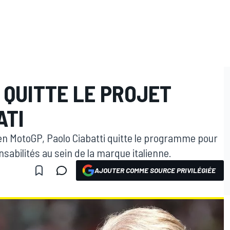
 QUITTE LE PROJET
ATI
en MotoGP, Paolo Ciabatti quitte le programme pour
sabilités au sein de la marque italienne.
AJOUTER COMME SOURCE PRIVILÉGIÉE