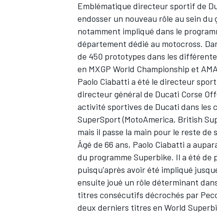
Emblématique directeur sportif de Duc
endosser un nouveau rôle au sein du g
notamment impliqué dans le programme
département dédié au motocross. Dans
de 450 prototypes dans les différent
en MXGP World Championship et AMA
Paolo Ciabatti a été le directeur spor
directeur général de Ducati Corse Off
activité sportives de Ducati dans le
SuperSport (MotoAmerica, British Sup
mais il passe la main pour le reste de
Âgé de 66 ans, Paolo Ciabatti a aupar
du programme Superbike. Il a été de 
puisqu'après avoir été impliqué jusque
ensuite joué un rôle déterminant dan
titres consécutifs décrochés par
Pec
deux derniers titres en World Superb