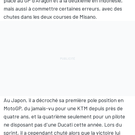
place au GP d'Aragón et à la deuxième en Indonésie,
mais aussi à commettre certaines erreurs, avec des
chutes dans les deux courses de Misano.
Au Japon, il a décroché sa première pole position en
MotoGP, du jamais-vu pour une KTM depuis près de
quatre ans, et la quatrième seulement pour un pilote
ne disposant pas d'une Ducati cette année. Lors du
sprint, il a cependant
chuté alors que la victoire lui