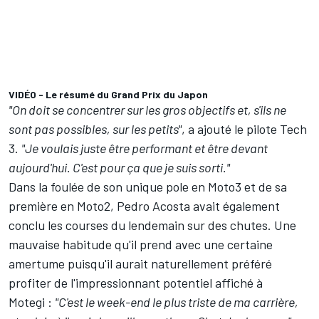
VIDÉO - Le résumé du Grand Prix du Japon
"On doit se concentrer sur les gros objectifs et, s'ils ne
sont pas possibles, sur les petits"
, a ajouté le pilote
Tech
3
.
"Je voulais juste être performant et être devant
aujourd'hui. C'est pour ça que je suis sorti."
Dans la foulée de son unique pole en Moto3 et de sa
première en Moto2, Pedro Acosta avait également
conclu les courses du lendemain sur des chutes. Une
mauvaise habitude qu'il prend avec une certaine
amertume puisqu'il aurait naturellement préféré
profiter de l'impressionnant potentiel affiché à
Motegi :
"C'est le week-end le plus triste de ma carrière,