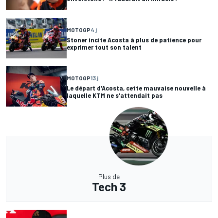
MOTOGP
4 j
Stoner incite Acosta à plus de patience pour
exprimer tout son talent
MOTOGP
13 j
Le départ d'Acosta, cette mauvaise nouvelle à
laquelle KTM ne s'attendait pas
Plus de
Tech 3