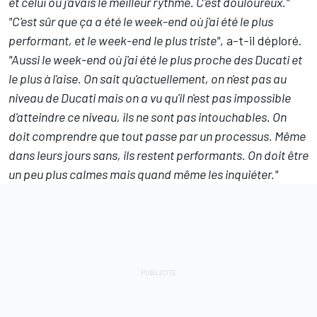
et celui où j'avais le meilleur rythme. C'est douloureux."
"C'est sûr que ça a été le week-end où j'ai été le plus
performant, et le week-end le plus triste"
, a-t-il déploré.
"Aussi le week-end où j'ai été le plus proche des Ducati et
le plus à l'aise. On sait qu'actuellement, on n'est pas au
niveau de Ducati mais on a vu qu'il n'est pas impossible
d'atteindre ce niveau, ils ne sont pas intouchables. On
doit comprendre que tout passe par un processus. Même
dans leurs jours sans, ils restent performants. On doit être
un peu plus calmes mais quand même les inquiéter."