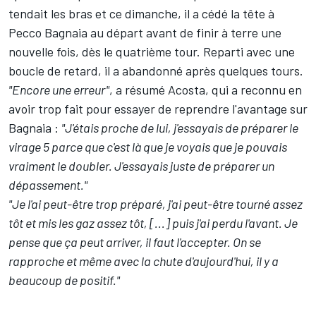
tendait les bras
et ce dimanche, il a cédé la tête à
Pecco Bagnaia
au départ avant de finir à terre une
nouvelle fois, dès le quatrième tour. Reparti avec une
boucle de retard, il a abandonné après quelques tours.
"Encore une erreur"
, a résumé Acosta, qui a reconnu en
avoir trop fait pour essayer de reprendre l'avantage sur
Bagnaia :
"J'étais proche de lui, j'essayais de préparer le
virage 5 parce que c'est là que je voyais que je pouvais
vraiment le doubler. J'essayais juste de préparer un
dépassement."
"Je l'ai peut-être trop préparé, j'ai peut-être tourné assez
tôt et mis les gaz assez tôt, [...] puis j'ai perdu l'avant. Je
pense que ça peut arriver, il faut l'accepter. On se
rapproche et même avec la chute d'aujourd'hui, il y a
beaucoup de positif."