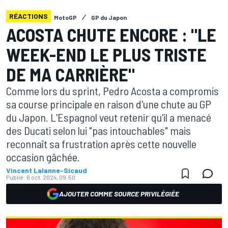
RÉACTIONS
MotoGP
GP du Japon
ACOSTA CHUTE ENCORE : "LE
WEEK-END LE PLUS TRISTE
DE MA CARRIÈRE"
Comme lors du sprint, Pedro Acosta a compromis
sa course principale en raison d'une chute au GP
du Japon. L'Espagnol veut retenir qu'il a menacé
des Ducati selon lui "pas intouchables" mais
reconnaît sa frustration après cette nouvelle
occasion gâchée.
Vincent Lalanne-Sicaud
Publié:
6 oct. 2024, 09:50
AJOUTER COMME SOURCE PRIVILÉGIÉE