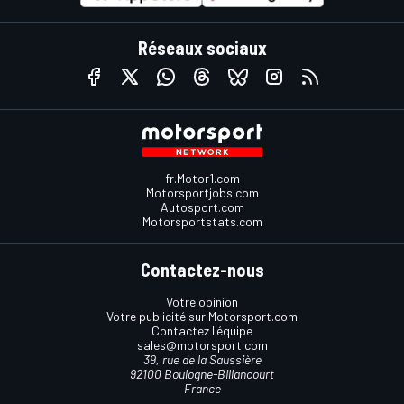
Réseaux sociaux
fr.Motor1.com
Motorsportjobs.com
Autosport.com
Motorsportstats.com
Contactez-nous
Votre opinion
Votre publicité sur Motorsport.com
Contactez l'équipe
sales@motorsport.com
39, rue de la Saussière
92100 Boulogne-Billancourt
France