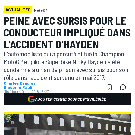
ACTUALITÉS
MotoGP
PEINE AVEC SURSIS POUR LE
CONDUCTEUR IMPLIQUÉ DANS
L'ACCIDENT D'HAYDEN
L'automobiliste qui a percuté et tué le Champion
MotoGP et pilote Superbike Nicky Hayden a été
condamné à un an de prison avec sursis pour son
rôle dans l'accident survenu en mai 2017.
Charles Bradley
Giacomo Rauli
Mis à jour:
10 oct. 2018, 16:27
AJOUTER COMME SOURCE PRIVILÉGIÉE