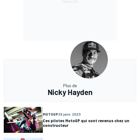
Plus de
Nicky Hayden
MOTOGP
29 janv. 2023
Ces pilotes MotoGP qui sont revenus chez un
constructeur