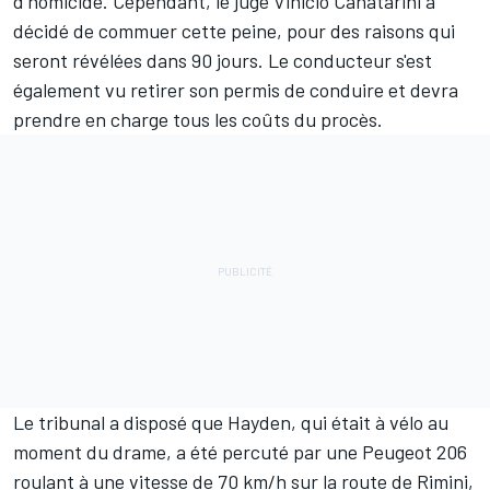
d'homicide. Cependant, le juge Vinicio Canatarini a
décidé de commuer cette peine, pour des raisons qui
seront révélées dans 90 jours. Le conducteur s'est
également vu retirer son permis de conduire et devra
prendre en charge tous les coûts du procès.
Le tribunal a disposé que Hayden, qui était à vélo au
moment du drame, a été percuté par une Peugeot 206
roulant à une vitesse de 70 km/h sur la route de Rimini,