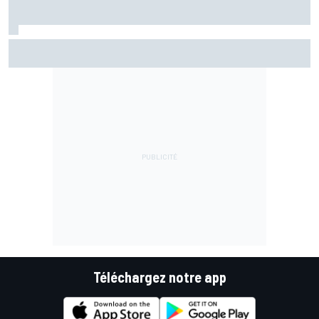
Warm-up - Álex Márquez répond aux pilotes Aprilia
Téléchargez notre app