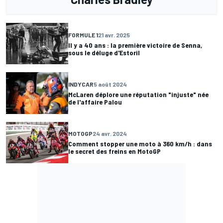
FORMULE 1
21 avr. 2025
Il y a 40 ans : la première victoire de Senna,
sous le déluge d'Estoril
INDYCAR
5 août 2024
McLaren déplore une réputation "injuste" née
de l'affaire Palou
MOTOGP
24 avr. 2024
Comment stopper une moto à 360 km/h : dans
le secret des freins en MotoGP