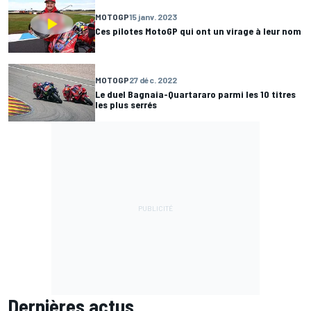
MOTOGP
15 janv. 2023
Ces pilotes MotoGP qui ont un virage à leur nom
MOTOGP
27 déc. 2022
Le duel Bagnaia-Quartararo parmi les 10 titres
les plus serrés
Dernières actus