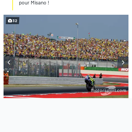
pour Misano !
32