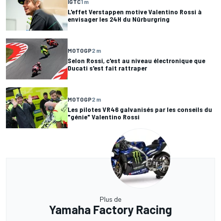
IGTC
1 m
L'effet Verstappen motive Valentino Rossi à
envisager les 24H du Nürburgring
MOTOGP
2 m
Selon Rossi, c'est au niveau électronique que
Ducati s'est fait rattraper
MOTOGP
2 m
Les pilotes VR46 galvanisés par les conseils du
"génie" Valentino Rossi
Plus de
Yamaha Factory Racing