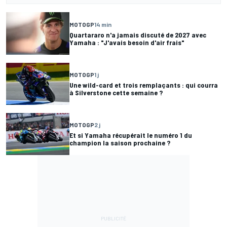
MOTOGP
14 min
Quartararo n'a jamais discuté de 2027 avec
Yamaha : "J'avais besoin d'air frais"
MOTOGP
1 j
Une wild-card et trois remplaçants : qui courra
à Silverstone cette semaine ?
MOTOGP
2 j
Et si Yamaha récupérait le numéro 1 du
champion la saison prochaine ?