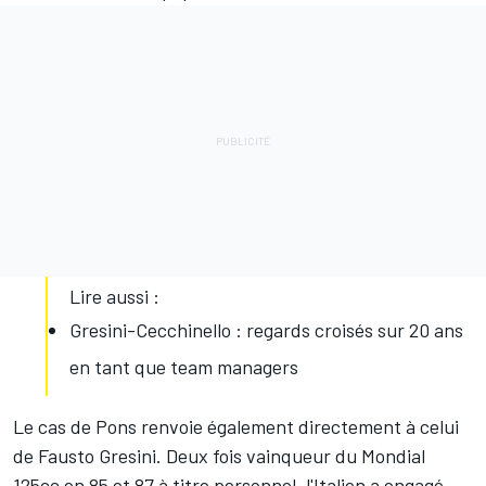
Lire aussi :
Gresini-Cecchinello : regards croisés sur 20 ans
en tant que team managers
Le cas de Pons renvoie également directement à celui
de Fausto Gresini. Deux fois vainqueur du Mondial
125cc en 85 et 87 à titre personnel,
l'Italien a engagé