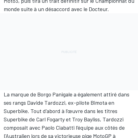
Moto3, puis tira un trait définitif sur le Championnat du
monde suite à un désaccord avec le Docteur.
La marque de Borgo Panigale a également attiré dans
ses rangs Davide Tardozzi, ex-pilote Bimota en
Superbike. Tout d’abord à l’œuvre dans les titres
Superbike de Carl Fogarty et Troy Bayliss, Tardozzi
composait avec Paolo Ciabatti l’équipe aux côtés de
l'Australien lors de sa victorieuse pige MotoGP à