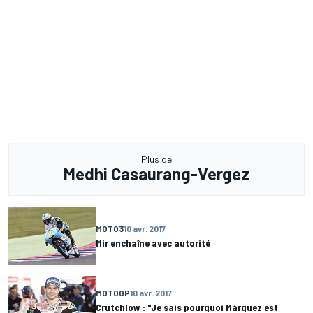
Plus de
Medhi Casaurang-Vergez
MOTO3
10 avr. 2017
Mir enchaîne avec autorité
MOTOGP
10 avr. 2017
Crutchlow : "Je sais pourquoi Márquez est