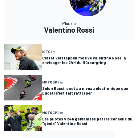
Plus de
Valentino Rossi
IGTC
1 m
L'effet Verstappen motive Valentino Rossi à
envisager les 24H du Nürburgring
MOTOGP
2 m
Selon Rossi, c'est au niveau électronique que
Ducati s'est fait rattraper
MOTOGP
2 m
Les pilotes VR46 galvanisés par les conseils du
"génie" Valentino Rossi