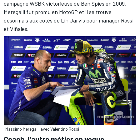
campagne WSBK victorieuse de Ben Spies en 2009,
Meregalli fut promu en MotoGP et il se trouve
désormais aux côtés de Lin Jarvis pour manager Rossi
et Viñales.
Massimo Meregalli avec Valentino Rossi
Coach, l’autre métier en vogue