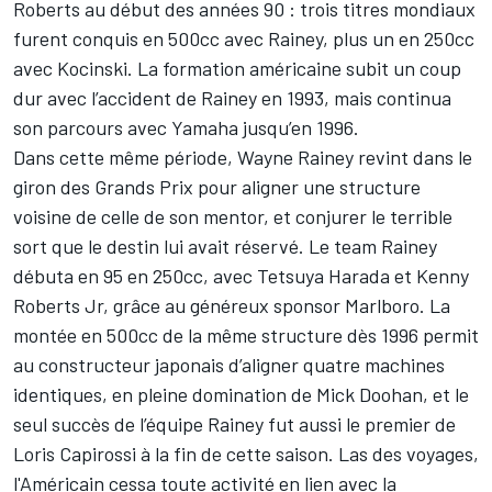
Roberts au début des années 90 : trois titres mondiaux
furent conquis en 500cc avec Rainey, plus un en 250cc
avec Kocinski. La formation américaine subit un coup
dur avec l’accident de Rainey en 1993, mais continua
son parcours avec Yamaha jusqu’en 1996.
Dans cette même période, Wayne Rainey revint dans le
giron des Grands Prix pour aligner une structure
voisine de celle de son mentor, et conjurer le terrible
sort que le destin lui avait réservé. Le team Rainey
débuta en 95 en 250cc, avec Tetsuya Harada et Kenny
Roberts Jr, grâce au généreux sponsor Marlboro. La
montée en 500cc de la même structure dès 1996 permit
au constructeur japonais d’aligner quatre machines
identiques, en pleine domination de Mick Doohan, et le
seul succès de l’équipe Rainey fut aussi le premier de
Loris Capirossi à la fin de cette saison. Las des voyages,
l'Américain cessa toute activité en lien avec la