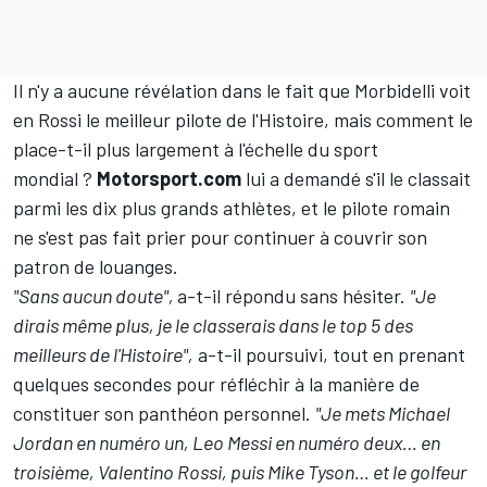
Il n'y a aucune révélation dans le fait que Morbidelli voit
en Rossi le meilleur pilote de l'Histoire, mais comment le
place-t-il plus largement à l'échelle du sport
mondial
?
Motorsport.com
lui a demandé s'il le classait
parmi les dix plus grands athlètes, et le pilote romain
ne s'est pas fait prier pour continuer à couvrir son
patron de louanges.
"Sans aucun doute",
a-t-il répondu sans hésiter.
"Je
dirais même plus, je le classerais dans le top 5 des
meilleurs de l'Histoire",
a-t-il poursuivi, tout en prenant
quelques secondes pour réfléchir à la manière de
constituer son panthéon personnel.
"Je mets Michael
Jordan en numéro un, Leo Messi en numéro deux… en
troisième, Valentino Rossi, puis Mike Tyson… et le golfeur