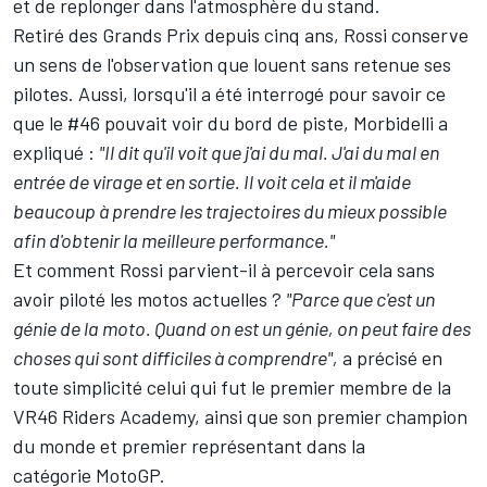
et de replonger dans l'atmosphère du stand.
Retiré des Grands Prix depuis cinq ans, Rossi conserve
un sens de l'observation que louent sans retenue ses
pilotes. Aussi, lorsqu'il a été interrogé pour savoir ce
que le #46 pouvait voir du bord de piste, Morbidelli a
expliqué
:
"Il dit qu'il voit que j'ai du mal. J'ai du mal en
entrée de virage et en sortie. Il voit cela et il m'aide
beaucoup à prendre les trajectoires du mieux possible
afin d'obtenir la meilleure performance."
Et comment Rossi parvient-il à percevoir cela sans
avoir piloté les motos actuelles
?
"Parce que c'est un
génie de la moto. Quand on est un génie, on peut faire des
choses qui sont difficiles à comprendre",
a précisé en
toute simplicité celui qui fut le premier membre de la
VR46 Riders Academy
, ainsi que son premier champion
du monde et premier représentant dans la
catégorie MotoGP.