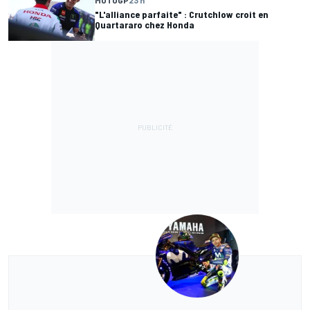
"L'alliance parfaite" : Crutchlow croit en
Quartararo chez Honda