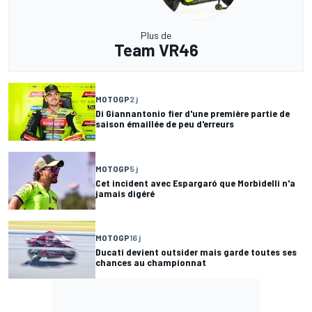
Plus de
Team VR46
MOTOGP
2 j
Di Giannantonio fier d'une première partie de
saison émaillée de peu d'erreurs
MOTOGP
5 j
Cet incident avec Espargaró que Morbidelli n'a
jamais digéré
MOTOGP
16 j
Ducati devient outsider mais garde toutes ses
chances au championnat