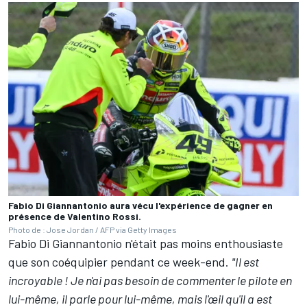
Fabio Di Giannantonio aura vécu l'expérience de gagner en
présence de Valentino Rossi.
Photo de : Jose Jordan / AFP via Getty Images
Fabio Di Giannantonio n'était pas moins enthousiaste
que son coéquipier pendant ce week-end.
"Il est
incroyable ! Je n'ai pas besoin de commenter le pilote en
lui-même, il parle pour lui-même, mais l'œil qu'il a est