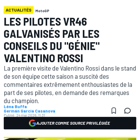
ACTUALITÉS
MotoGP
LES PILOTES VR46
GALVANISÉS PAR LES
CONSEILS DU "GÉNIE"
VALENTINO ROSSI
La première visite de Valentino Rossi dans le stand
de son équipe cette saison a suscité des
commentaires extrêmement enthousiastes de la
part de ses pilotes, en demande des remarques
du champion.
Léna Buffa
Germán Garcia Casanova
Publié:
24 mai 2026, 11:31
AJOUTER COMME SOURCE PRIVILÉGIÉE