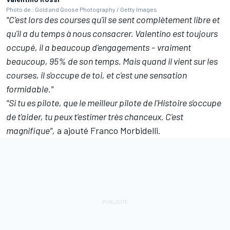
Photo de : Gold and Goose Photography / Getty Images
"C'est lors des courses qu'il se sent complètement libre et
qu'il a du temps à nous consacrer. Valentino est toujours
occupé, il a beaucoup d'engagements
-
vraiment
beaucoup, 95% de son temps. Mais quand il vient sur les
courses, il s'occupe de toi, et c'est une sensation
formidable."
"Si tu es pilote, que le meilleur pilote de l'Histoire s'occupe
de t'aider, tu peux t'estimer très chanceux. C'est
magnifique",
a ajouté Franco Morbidelli.