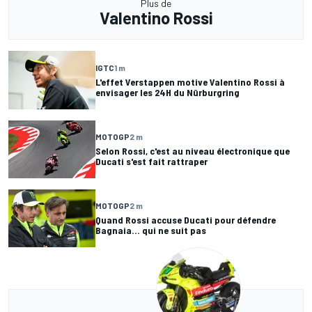
Plus de
Valentino Rossi
IGTC
1 m
L'effet Verstappen motive Valentino Rossi à
envisager les 24H du Nürburgring
MOTOGP
2 m
Selon Rossi, c'est au niveau électronique que
Ducati s'est fait rattraper
MOTOGP
2 m
Quand Rossi accuse Ducati pour défendre
Bagnaia… qui ne suit pas