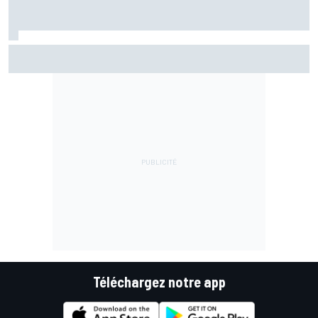
Marc Márquez assume enfin : "Le favori, c'est moi, non ?"
Téléchargez notre app