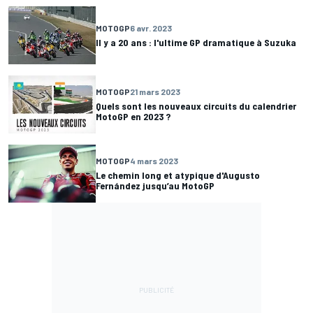
MOTOGP
6 avr. 2023
Il y a 20 ans : l'ultime GP dramatique à Suzuka
MOTOGP
21 mars 2023
Quels sont les nouveaux circuits du calendrier
MotoGP en 2023 ?
MOTOGP
4 mars 2023
Le chemin long et atypique d'Augusto
Fernández jusqu’au MotoGP