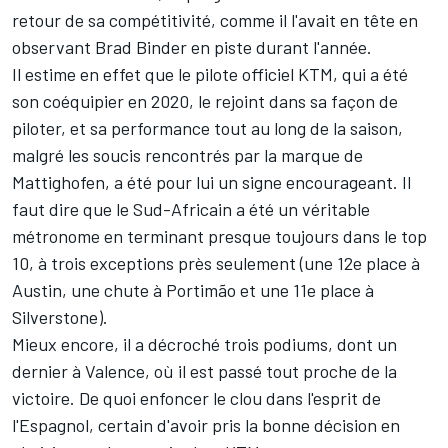
retour de sa compétitivité, comme il l'avait en tête en
observant
Brad Binder
en piste durant l'année.
Il estime en effet que le pilote officiel KTM, qui a été
son coéquipier en 2020, le rejoint dans sa façon de
piloter, et sa performance tout au long de la saison,
malgré les soucis rencontrés par la marque de
Mattighofen, a été pour lui un signe encourageant. Il
faut dire que le Sud-Africain a été un véritable
métronome en terminant presque toujours dans le top
10, à trois exceptions près seulement (une 12e place à
Austin, une chute à Portimão et une 11e place à
Silverstone).
Mieux encore, il a décroché trois podiums, dont un
dernier à Valence, où il est passé tout proche de la
victoire. De quoi enfoncer le clou dans l'esprit de
l'Espagnol, certain d'avoir pris la bonne décision en