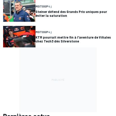
MOTOGP
4 j
Steiner défend des Grands Prix uniques pour
éviter la saturation
MOTOGP
4 j
KTM pourrait mettre fin à l'aventure de Viñales
chez Tech3 dès Silverstone