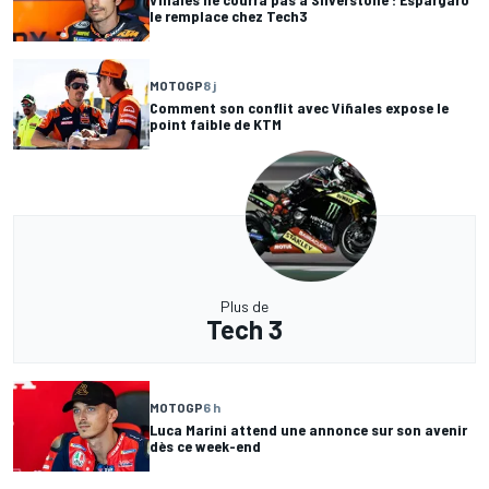
le remplace chez Tech3
MOTOGP
8 j
Comment son conflit avec Viñales expose le
point faible de KTM
Plus de
Tech 3
MOTOGP
6 h
Luca Marini attend une annonce sur son avenir
dès ce week-end