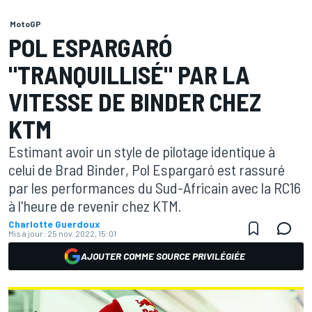
MotoGP
POL ESPARGARÓ
"TRANQUILLISÉ" PAR LA
VITESSE DE BINDER CHEZ
KTM
Estimant avoir un style de pilotage identique à
celui de Brad Binder, Pol Espargaró est rassuré
par les performances du Sud-Africain avec la RC16
à l'heure de revenir chez KTM.
Charlotte Guerdoux
Mis à jour:
25 nov. 2022, 15:01
AJOUTER COMME SOURCE PRIVILÉGIÉE