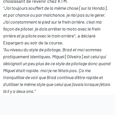
choisissant de revenir chez KTM.
"J'ai toujours souffert de la même chose [sur la Honda],
et par chance ou par malchance, je n'ai pas su le gérer.
J'ai constamment le pied sur le frein arrière, c'est ma
façon de piloter, je dois arrêter la moto avec le frein
arrière et je pilote avec le train arrière"
, a déclaré
Espargaró au soir de la course.
"Au niveau du style de pilotage, Brad et moi sommes
pratiquement identiques. Miguel [Oliveira] est celui qui
s'éloignait un peu plus de ce style de pilotage donc quand
Miguel était rapide, moi je ne l'étais pas. Ça me
tranquillise de voir que Brad continue d'être rapide et
d'utiliser le même style que celui que j'avais lorsque j'étais
là il y a deux ans."