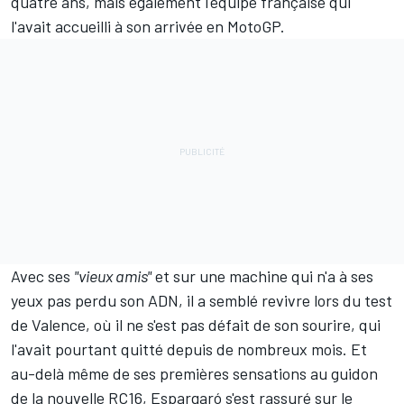
quatre ans, mais également l'équipe française qui
l'avait accueilli à son arrivée en MotoGP.
Avec ses
"vieux amis"
et sur une machine qui n'a à ses
yeux pas perdu son ADN, il a semblé revivre lors du test
de Valence, où il ne s'est pas défait de son sourire, qui
l'avait pourtant quitté depuis de nombreux mois. Et
au-delà même de ses premières sensations au guidon
de la nouvelle RC16, Espargaró s'est rassuré sur le