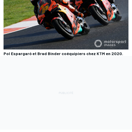
Pol Espargaró et Brad Binder coéquipiers chez KTM en 2020.