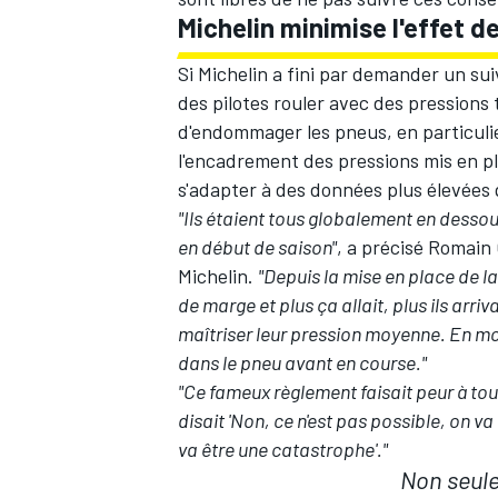
Michelin minimise l'effet d
Si Michelin a fini par demander un sui
des pilotes rouler avec des pressions
d'endommager les pneus, en particulier
l'encadrement des pressions mis en pl
s'adapter à des données plus élevées 
"Ils étaient tous globalement en desso
en début de saison"
, a précisé Romain
Michelin.
"Depuis la mise en place de la 
de marge et plus ça allait, plus ils arriva
maîtriser leur pression moyenne. En moyen
dans le pneu avant en course."
"Ce fameux règlement faisait peur à to
disait 'Non, ce n'est pas possible, on v
va être une catastrophe'."
Non seule