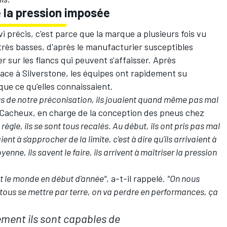
e la pression imposée
vi précis, c'est parce que la marque a plusieurs fois vu
 très basses, d'après le manufacturier susceptibles
 sur les flancs qui peuvent s'affaisser. Après
ace à Silverstone, les équipes ont rapidement su
que ce qu'elles connaissaient.
us de notre préconisation, ils jouaient quand même pas mal
 Cacheux, en charge de la conception des pneus chez
règle, ils se sont tous recalés. Au début, ils ont pris pas mal
ient à s'approcher de la limite, c'est à dire qu'ils arrivaient à
ne, ils savent le faire, ils arrivent à maîtriser la pression
ut le monde en début d'année"
, a-t-il rappelé.
"On nous
a tous se mettre par terre, on va perdre en performances, ça
ment ils sont capables de