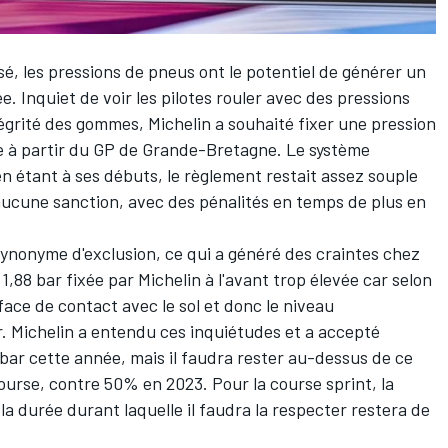
é, les pressions de pneus ont le potentiel de générer un
. Inquiet de voir les pilotes rouler avec des pressions
tégrité des gommes, Michelin a souhaité fixer une pression
e à partir du GP de Grande-Bretagne. Le système
n étant à ses débuts, le règlement restait assez souple
t aucune sanction, avec des pénalités en temps de plus en
ynonyme d'exclusion, ce qui a généré des craintes chez
e 1,88 bar fixée par Michelin à l'avant trop élevée car selon
face de contact avec le sol et donc le niveau
. Michelin a entendu ces inquiétudes et a
accepté
 bar cette année
, mais il faudra rester au-dessus de ce
ourse, contre 50% en 2023. Pour la course sprint, la
 la durée durant laquelle il faudra la respecter restera de