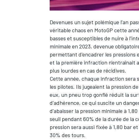
Devenues un sujet polémique l'an pass
véritable chaos en MotoGP cette année
basses et susceptibles de nuire à l'in
minimale en 2023, devenue obligatoir
permettant d'encadrer les pressions e
et la première infraction n'entraînai
plus lourdes en cas de récidives.
Cette année, chaque infraction sera s
les pilotes. Ils jugeaient la pression d
eux, un pneu trop gonflé réduit la sur
d'adhérence, ce qui suscite un danger
d'abaisser la pression minimale à 1,80
seuil pendant 60% de la durée de la c
pression sera aussi fixée à 1,80 bar et
30% des tours.