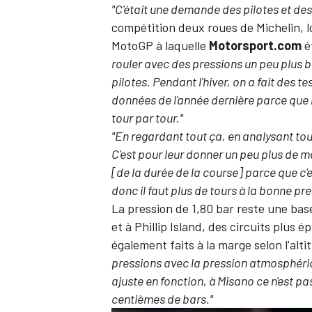
"C'était une demande des pilotes et des
compétition deux roues de Michelin, lo
MotoGP à laquelle
Motorsport.com
é
rouler avec des pressions un peu plus b
pilotes. Pendant l'hiver, on a fait des t
données de l'année dernière parce que l
tour par tour."
"En regardant tout ça, en analysant tout
C'est pour leur donner un peu plus de
[de la durée de la course] parce que c
donc il faut plus de tours à la bonne pre
La pression de 1,80 bar reste une bas
et à Phillip Island, des circuits plus
également faits à la marge selon l'alti
pressions avec la pression atmosphériq
ajuste en fonction, à Misano ce n'est 
centièmes de bars."