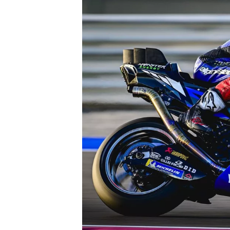
WRC
WEC