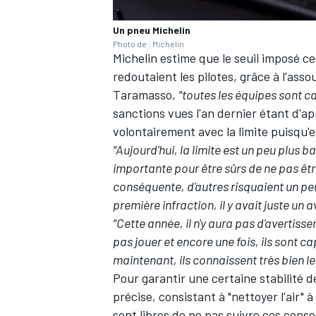
Un pneu Michelin
Photo de : Michelin
Michelin estime que le seuil imposé ce
redoutaient les pilotes, grâce à l'ass
Taramasso,
"toutes les équipes sont ca
sanctions vues l'an dernier étant d'ap
volontairement avec la limite puisqu'el
"Aujourd'hui, la limite est un peu plus
importante pour être sûrs de ne pas êt
conséquente, d'autres risquaient un peu 
première infraction, il y avait juste un 
"Cette année, il n'y aura pas d'avertiss
pas jouer et encore une fois, ils sont 
maintenant, ils connaissent très bien le
Pour garantir une certaine stabilité
précise, consistant à "nettoyer l'air" 
sont libres de ne pas suivre ces consei