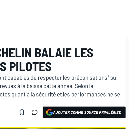
CHELIN BALAIE LES
S PILOTES
ont capables de respecter les préconisations" sur
revues à la baisse cette année. Selon le
lotes quant à la sécurité et les performances ne se
AJOUTER COMME SOURCE PRIVILÉGIÉE