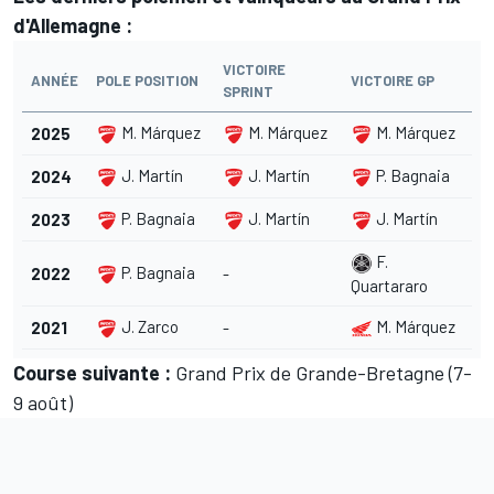
d'Allemagne :
VICTOIRE
ANNÉE
POLE POSITION
VICTOIRE GP
SPRINT
M. Márquez
M. Márquez
M. Márquez
2025
J. Martín
J. Martín
P. Bagnaia
2024
P. Bagnaia
J. Martín
J. Martín
2023
F.
P. Bagnaia
2022
-
Quartararo
J. Zarco
M. Márquez
2021
-
Course suivante :
Grand Prix de Grande-Bretagne (7-
9 août)