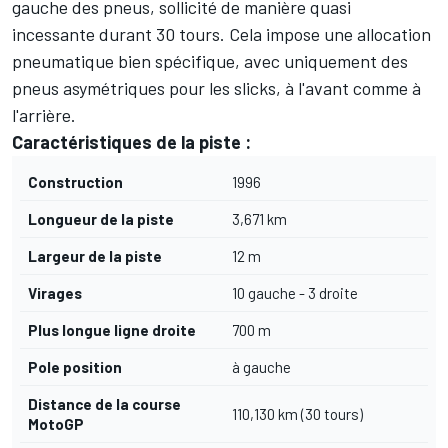
gauche des pneus, sollicité de manière quasi
incessante durant 30 tours. Cela impose une allocation
pneumatique bien spécifique, avec uniquement des
pneus asymétriques pour les slicks, à l'avant comme à
l'arrière.
Caractéristiques de la piste :
Construction
1996
Longueur de la piste
3,671 km
Largeur de la piste
12 m
Virages
10 gauche - 3 droite
Plus longue ligne droite
700 m
Pole position
à gauche
Distance de la course
110,130 km (30 tours)
MotoGP