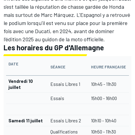
s'est taillée la réputation de chasse gardée de Honda
mais surtout de
Marc Márquez
.
L'Espagnol y a retrouvé
le podium lorsqu'il est venu sur place pour la première
fois avec une Ducati, en 2024, avant de dominer
l'édition 2025 au guidon de la moto officielle.
Les horaires du GP d'Allemagne
DATE
SÉANCE
HEURE FRANÇAISE
Vendredi 10
Essais Libres 1
10h45 - 11h30
juillet
Essais
15h00 - 16h00
Samedi 11 juillet
Essais Libres 2
10h10 - 10h40
Qualifications
10h50 - 11h30