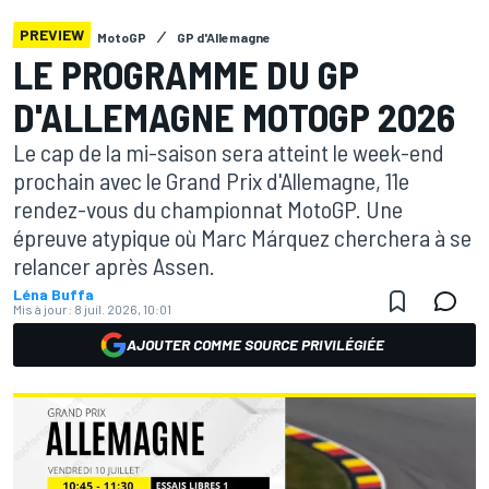
PREVIEW
MotoGP
GP d'Allemagne
LE PROGRAMME DU GP
D'ALLEMAGNE MOTOGP 2026
Le cap de la mi-saison sera atteint le week-end
prochain avec le Grand Prix d'Allemagne, 11e
rendez-vous du championnat MotoGP. Une
épreuve atypique où Marc Márquez cherchera à se
relancer après Assen.
Léna Buffa
Mis à jour:
8 juil. 2026, 10:01
AJOUTER COMME SOURCE PRIVILÉGIÉE