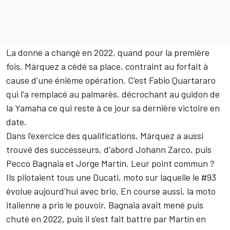
La donne a changé en 2022, quand pour la première
fois, Márquez a cédé sa place, contraint au forfait à
cause d'une énième opération. C'est
Fabio Quartararo
qui l'a remplacé au palmarès, décrochant au guidon de
la Yamaha ce qui reste à ce jour sa dernière victoire en
date.
Dans l'exercice des qualifications, Márquez a aussi
trouvé des successeurs, d'abord
Johann Zarco
,
puis
Pecco Bagnaia
et
Jorge Martín
. Leur point commun ?
Ils pilotaient tous une Ducati, moto sur laquelle le #93
évolue aujourd'hui avec brio. En course aussi, la moto
italienne a pris le pouvoir. Bagnaia avait mené puis
chuté en 2022, puis il s'est fait battre par Martín en