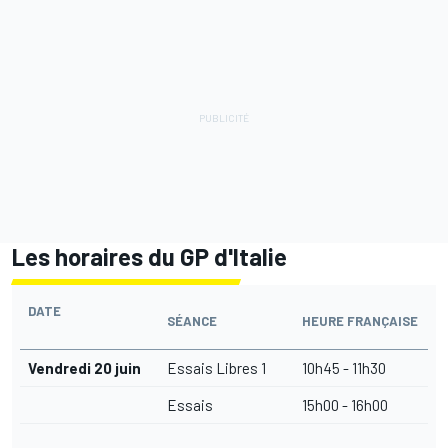
Les horaires du GP d'Italie
DATE
SÉANCE
HEURE FRANÇAISE
Vendredi 20 juin
Essais Libres 1
10h45 - 11h30
Essais
15h00 - 16h00