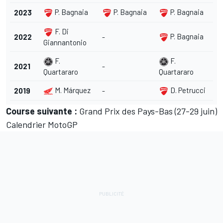
P. Bagnaia
P. Bagnaia
P. Bagnaia
2023
F. Di
P. Bagnaia
2022
-
Giannantonio
F.
F.
2021
-
Quartararo
Quartararo
M. Márquez
D. Petrucci
2019
-
Course suivante :
Grand Prix des Pays-Bas (27-29 juin)
Calendrier MotoGP