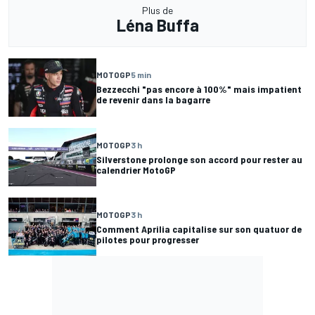
Plus de
Léna Buffa
MOTOGP
5 min
Bezzecchi "pas encore à 100%" mais impatient
de revenir dans la bagarre
MOTOGP
3 h
Silverstone prolonge son accord pour rester au
calendrier MotoGP
MOTOGP
3 h
Comment Aprilia capitalise sur son quatuor de
pilotes pour progresser