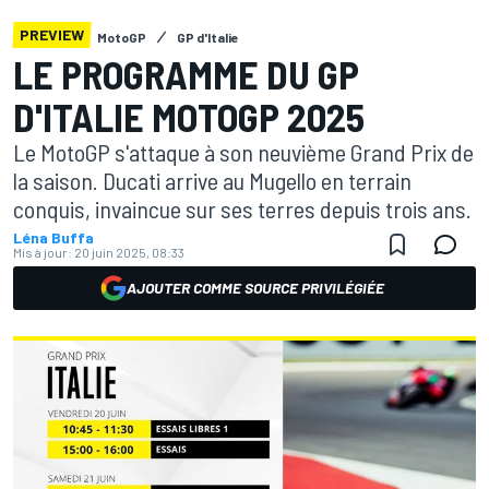
PREVIEW
MotoGP
GP d'Italie
LE PROGRAMME DU GP
D'ITALIE MOTOGP 2025
Le MotoGP s'attaque à son neuvième Grand Prix de
la saison. Ducati arrive au Mugello en terrain
conquis, invaincue sur ses terres depuis trois ans.
Léna Buffa
Mis à jour:
20 juin 2025, 08:33
AJOUTER COMME SOURCE PRIVILÉGIÉE