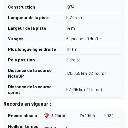
Construction
1974
Longueur de la piste
5,245 km
Largeur de la piste
14 m
Virages
6 gauche - 9 droite
Plus longue ligne droite
1141 m
Pole position
à droite
Distance de la course
120,635 km (23 tours)
MotoGP
Distance de la course
57,695 km (11 tours)
sprint
Records en vigueur :
J. Martín
Record absolu
1'44"504
2024
Meilleur temps