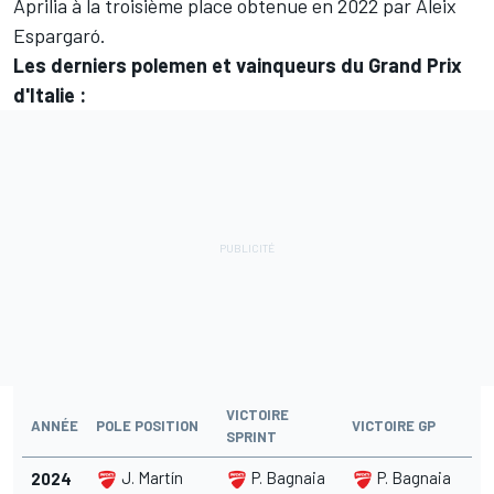
Aprilia à la troisième place obtenue en 2022 par
Aleix
Espargaró
.
Les derniers polemen et vainqueurs du Grand Prix
d'Italie :
VICTOIRE
ANNÉE
POLE POSITION
VICTOIRE GP
SPRINT
J. Martín
P. Bagnaia
P. Bagnaia
2024