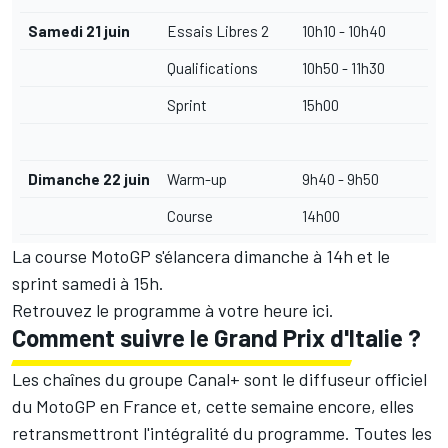
Samedi 21 juin
Essais Libres 2
10h10 - 10h40
Qualifications
10h50 - 11h30
Sprint
15h00
Dimanche 22 juin
Warm-up
9h40 - 9h50
Course
14h00
La course MotoGP s'élancera dimanche à 14h et le
sprint samedi à 15h.
Retrouvez le programme à votre heure
ici
.
Comment suivre le Grand Prix d'Italie ?
Les chaînes du groupe Canal+ sont le diffuseur officiel
du MotoGP en France et, cette semaine encore, elles
retransmettront l'intégralité du programme. Toutes les