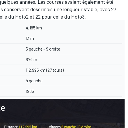
ore quelques années. Les courses avaient également été
les conservent désormais une longueur stable, avec 27
elle du Moto2 et 22 pour celle du Moto3.
4,185 km
13 m
5 gauche - 9 droite
674 m
112,995 km (27 tours)
à gauche
1965