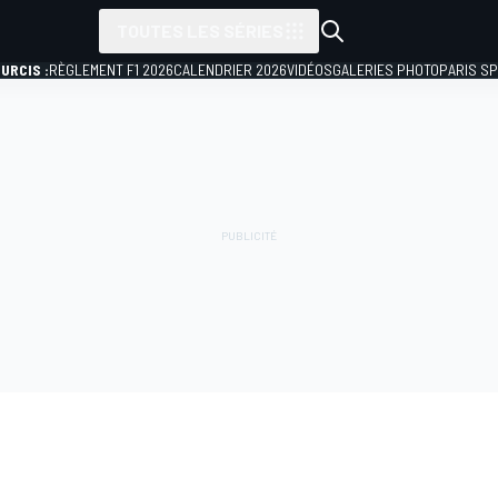
TOUTES LES SÉRIES
URCIS :
RÈGLEMENT F1 2026
CALENDRIER 2026
VIDÉOS
GALERIES PHOTO
PARIS S