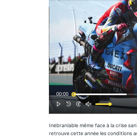
WRC
00:00
WEC
Inébranlable même face à la crise san
retrouve cette année les conditions au