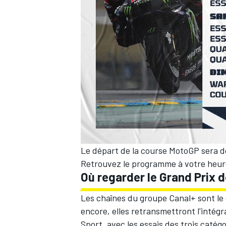
Le départ de la course MotoGP sera 
Retrouvez le programme à votre heu
Où regarder le Grand Prix 
Les chaînes du groupe Canal+ sont le 
encore, elles retransmettront l'inté
Sport, avec les essais des trois catégo