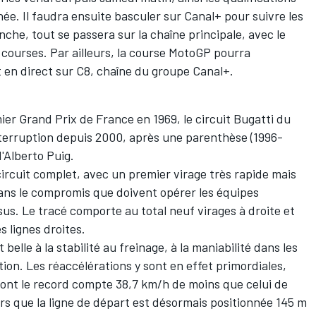
ée. Il faudra ensuite basculer sur Canal+ pour suivre les
che, tout se passera sur la chaîne principale, avec le
 courses. Par ailleurs, la course MotoGP pourra
 en direct sur C8, chaîne du groupe Canal+.
ier Grand Prix de France en 1969, le circuit Bugatti du
interruption depuis 2000, après une parenthèse (1996-
'Alberto Puig.
circuit complet, avec un premier virage très rapide mais
 dans le compromis que doivent opérer les équipes
us. Le tracé comporte au total neuf virages à droite et
 lignes droites.
belle à la stabilité au freinage, à la maniabilité dans les
ion. Les réaccélérations y sont en effet primordiales,
 dont le record compte 38,7 km/h de moins que celui de
urs que la ligne de départ est désormais positionnée 145 m