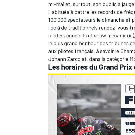
mi-mai et, surtout, son public à jauge
Habituée à battre les records de fré
100'000 spectateurs le dimanche et p
liée à de traditionnels rendez-vous t
pilotes, concerts et show mécanique)
le plus grand bonheur des tribunes ga
aux
pilotes français, à savoir le Cha
Johann Zarco
et, dans la catégorie Mo
Les horaires du Grand Prix