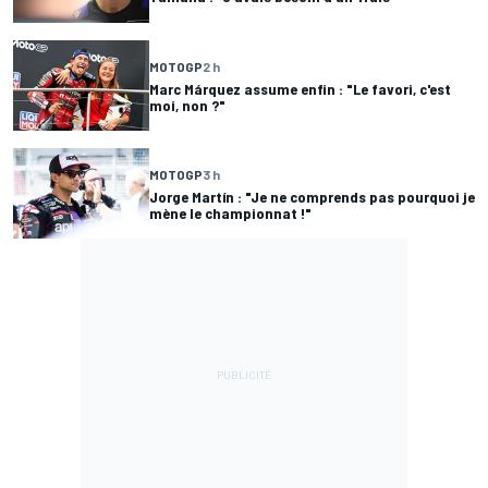
MOTOGP
2 h
Marc Márquez assume enfin : "Le favori, c'est
moi, non ?"
MOTOGP
3 h
Jorge Martín : "Je ne comprends pas pourquoi je
mène le championnat !"