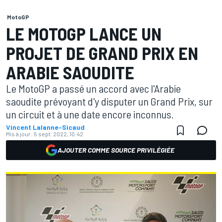
MotoGP
LE MOTOGP LANCE UN
PROJET DE GRAND PRIX EN
ARABIE SAOUDITE
Le MotoGP a passé un accord avec l'Arabie
saoudite prévoyant d'y disputer un Grand Prix, sur
un circuit et à une date encore inconnus.
Vincent Lalanne-Sicaud
Mis à jour:
5 sept. 2022, 10:42
AJOUTER COMME SOURCE PRIVILÉGIÉE