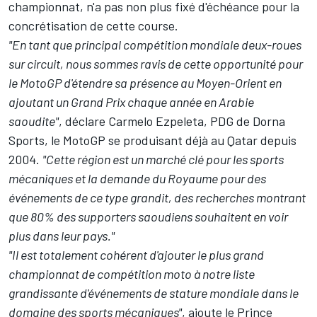
championnat, n'a pas non plus fixé d'échéance pour la
concrétisation de cette course.
"En tant que principal compétition mondiale deux-roues
sur circuit, nous sommes ravis de cette opportunité pour
le MotoGP d'étendre sa présence au Moyen-Orient en
ajoutant un Grand Prix chaque année en Arabie
saoudite"
, déclare Carmelo Ezpeleta, PDG de Dorna
Sports, le MotoGP se produisant déjà au Qatar depuis
2004.
"Cette région est un marché clé pour les sports
mécaniques et la demande du Royaume pour des
événements de ce type grandit, des recherches montrant
que 80% des supporters saoudiens souhaitent en voir
plus dans leur pays."
"Il est totalement cohérent d'ajouter le plus grand
championnat de compétition moto à notre liste
grandissante d'événements de stature mondiale dans le
domaine des sports mécaniques"
, ajoute le Prince