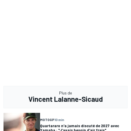
Plus de
Vincent Lalanne-Sicaud
MOTOGP
10 min
Quartararo n'a jamais discuté de 2027 avec
Yamaha : "J'avais besoin d'air frais"