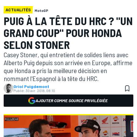
ACTUALITÉS
MotoGP
PUIG À LA TÊTE DU HRC ? "UN
GRAND COUP" POUR HONDA
SELON STONER
Casey Stoner, qui entretient de solides liens avec
Alberto Puig depuis son arrivée en Europe, affirme
que Honda a pris la meilleure décision en
nommant l'Espagnol à la tête du HRC.
Oriol Puigdemont
Publié:
30 avr. 2018, 08:10
AJOUTER COMME SOURCE PRIVILÉGIÉE