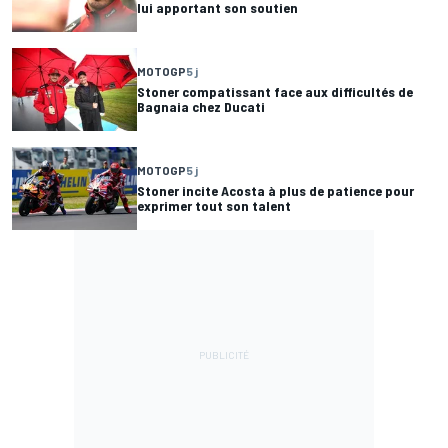
lui apportant son soutien
MOTOGP
5 j
Stoner compatissant face aux difficultés de
Bagnaia chez Ducati
MOTOGP
5 j
Stoner incite Acosta à plus de patience pour
exprimer tout son talent