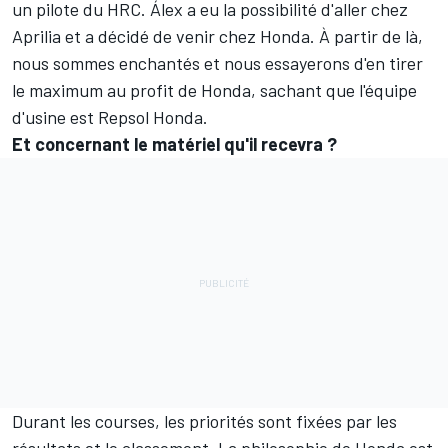
un pilote du HRC. Álex a eu la possibilité d'aller chez
Aprilia et a décidé de venir chez Honda. À partir de là,
nous sommes enchantés et nous essayerons d'en tirer
le maximum au profit de Honda, sachant que l'équipe
d'usine est Repsol Honda.
Et concernant le matériel qu'il recevra ?
Durant les courses, les priorités sont fixées par les
résultats et le classement. La philosophie de Honda est