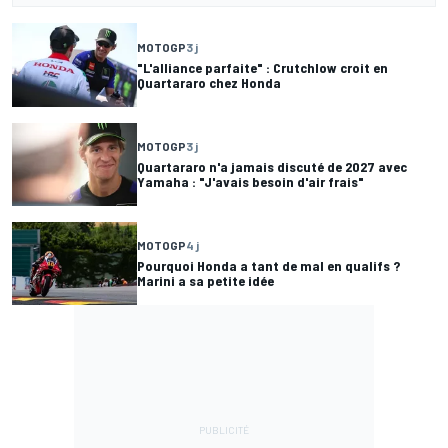
MOTOGP
3 j
"L'alliance parfaite" : Crutchlow croit en
Quartararo chez Honda
MOTOGP
3 j
Quartararo n'a jamais discuté de 2027 avec
Yamaha : "J'avais besoin d'air frais"
MOTOGP
4 j
Pourquoi Honda a tant de mal en qualifs ?
Marini a sa petite idée