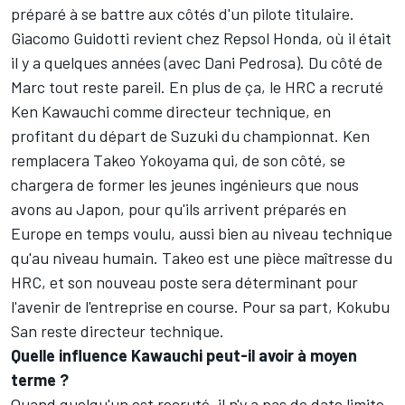
préparé à se battre aux côtés d'un pilote titulaire.
Giacomo Guidotti revient chez Repsol Honda, où il était
il y a quelques années (avec
Dani Pedrosa
). Du côté de
Marc tout reste pareil. En plus de ça,
le HRC a recruté
Ken Kawauchi comme directeur technique
, en
profitant du départ de Suzuki du championnat. Ken
remplacera Takeo Yokoyama qui, de son côté, se
chargera de former les jeunes ingénieurs que nous
avons au Japon, pour qu'ils arrivent préparés en
Europe en temps voulu, aussi bien au niveau technique
qu'au niveau humain. Takeo est une pièce maîtresse du
HRC, et son nouveau poste sera déterminant pour
l'avenir de l'entreprise en course. Pour sa part, Kokubu
San reste directeur technique.
Quelle influence Kawauchi peut-il avoir à moyen
terme ?
Quand quelqu'un est recruté, il n'y a pas de date limite.