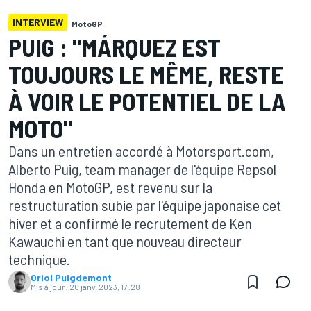
INTERVIEW
MotoGP
PUIG : "MÁRQUEZ EST
TOUJOURS LE MÊME, RESTE
À VOIR LE POTENTIEL DE LA
MOTO"
Dans un entretien accordé à Motorsport.com,
Alberto Puig, team manager de l'équipe Repsol
Honda en MotoGP, est revenu sur la
restructuration subie par l'équipe japonaise cet
hiver et a confirmé le recrutement de Ken
Kawauchi en tant que nouveau directeur
technique.
Oriol Puigdemont
Mis à jour:
20 janv. 2023, 17:28