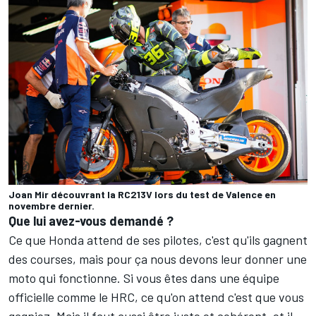
Joan Mir découvrant la RC213V lors du test de Valence en
novembre dernier.
Que lui avez-vous demandé ?
Ce que Honda attend de ses pilotes, c'est qu'ils gagnent
des courses, mais pour ça nous devons leur donner une
moto qui fonctionne. Si vous êtes dans une équipe
officielle comme le HRC, ce qu'on attend c'est que vous
gagniez. Mais il faut aussi être juste et cohérent, et il