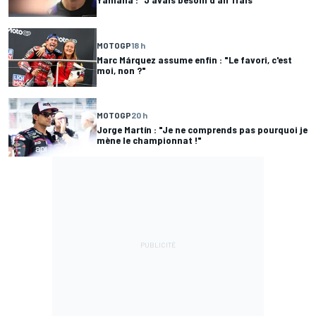
MOTOGP
18 h
Marc Márquez assume enfin : "Le favori, c'est
moi, non ?"
MOTOGP
20 h
Jorge Martín : "Je ne comprends pas pourquoi je
mène le championnat !"