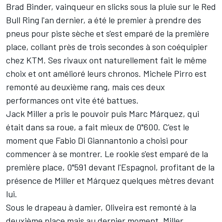
Brad Binder
, vainqueur en slicks sous la pluie sur le Red
Bull Ring l'an dernier, a été le premier à prendre des
pneus pour piste sèche et s'est emparé de la première
place, collant près de trois secondes à son coéquipier
chez KTM. Ses rivaux ont naturellement fait le même
choix et ont amélioré leurs chronos.
Michele Pirro
est
remonté au deuxième rang, mais ces deux
performances ont vite été battues.
Jack Miller a pris le pouvoir puis Marc Márquez, qui
était dans sa roue, a fait mieux de 0"600. C'est le
moment que Fabio Di Giannantonio a choisi pour
commencer à se montrer. Le rookie s'est emparé de la
première place, 0"591 devant l'Espagnol, profitant de la
présence de Miller et Márquez quelques mètres devant
lui.
Sous le drapeau à damier, Oliveira est remonté à la
deuxième place mais au dernier moment, Miller,