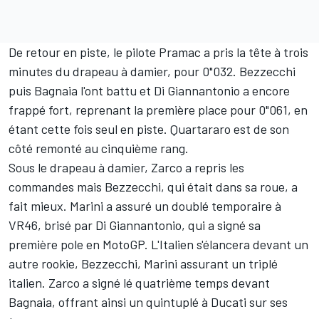
De retour en piste, le pilote Pramac a pris la tête à trois
minutes du drapeau à damier, pour 0"032. Bezzecchi
puis Bagnaia l'ont battu et Di Giannantonio a encore
frappé fort, reprenant la première place pour 0"061, en
étant cette fois seul en piste. Quartararo est de son
côté remonté au cinquième rang.
Sous le drapeau à damier, Zarco a repris les
commandes mais Bezzecchi, qui était dans sa roue, a
fait mieux. Marini a assuré un doublé temporaire à
VR46, brisé par Di Giannantonio, qui a signé sa
première pole en MotoGP. L'Italien s'élancera devant un
autre rookie, Bezzecchi, Marini assurant un triplé
italien. Zarco a signé lé quatrième temps devant
Bagnaia, offrant ainsi un quintuplé à Ducati sur ses