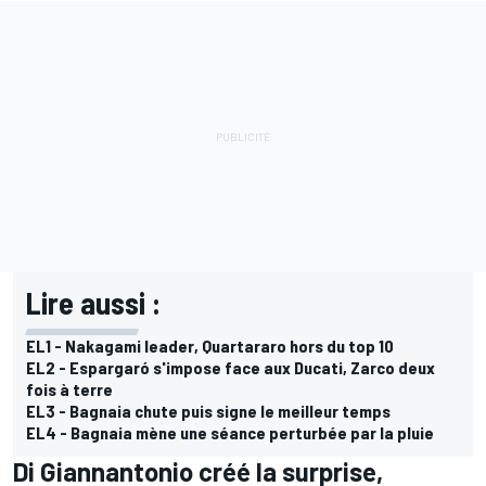
Lire aussi :
EL1 - Nakagami leader, Quartararo hors du top 10
EL2 - Espargaró s'impose face aux Ducati, Zarco deux
fois à terre
EL3 - Bagnaia chute puis signe le meilleur temps
EL4 - Bagnaia mène une séance perturbée par la pluie
Di Giannantonio créé la surprise,