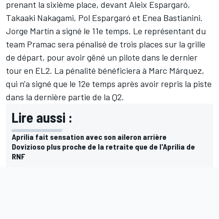
prenant la sixième place, devant
Aleix Espargaró
,
Takaaki Nakagami,
Pol Espargaró
et Enea Bastianini.
Jorge Martín
a signé le 11e temps. Le représentant du
team Pramac sera pénalisé de trois places sur la grille
de départ, pour avoir gêné un pilote dans le dernier
tour en EL2. La pénalité bénéficiera à Marc Márquez,
qui n'a signé que le 12e temps après avoir repris la piste
dans la dernière partie de la Q2.
Lire aussi :
Aprilia fait sensation avec son aileron arrière
Dovizioso plus proche de la retraite que de l'Aprilia de
RNF