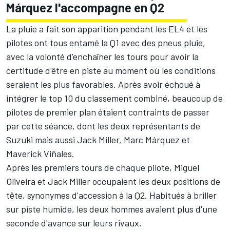
Márquez l'accompagne en Q2
La pluie a fait son apparition pendant les EL4 et les
pilotes ont tous entamé la Q1 avec des pneus pluie,
avec la volonté d'enchaîner les tours pour avoir la
certitude d'être en piste au moment où les conditions
seraient les plus favorables. Après avoir échoué à
intégrer le top 10 du classement combiné, beaucoup de
pilotes de premier plan étaient contraints de passer
par cette séance, dont les deux représentants de
Suzuki mais aussi
Jack Miller
,
Marc Márquez
et
Maverick Viñales
.
Après les premiers tours de chaque pilote,
Miguel
Oliveira
et Jack Miller occupaient les deux positions de
tête, synonymes d'accession à la Q2. Habitués à briller
sur piste humide, les deux hommes avaient plus d'une
seconde d'avance sur leurs rivaux.