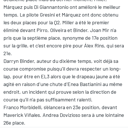
Márquez puis Di Giannantonio ont amélioré le meilleur
temps. Le pilote Gresini et Márquez ont donc obtenu
les deux places pour la Q2. Miller a été le premier
éliminé devant Pirro, Oliveira et Binder.
Joan Mir
n'a
pris que la septième place, synonyme de 17e position
sur la grille, et c'est encore pire pour
Álex Rins
, qui sera
21e.
Darryn Binder
, auteur du dixième temps, voit déjà sa
course compromise puisqu'il devra respecter un
long-
lap
, pour être en EL3 alors que le drapeau jaune a été
agité en raison d'une chute d'
Enea Bastianini
au même
endroit, un incident qui prouve selon la direction de
course qu'il n'a pas suffisamment ralenti.
Franco Morbidelli
, s'élancera en 23e position, devant
Maverick Viñales.
Andrea Dovizioso
sera à une lointaine
26e place.