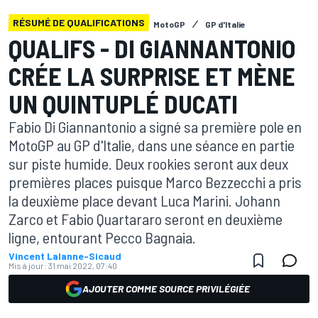
RÉSUMÉ DE QUALIFICATIONS
MotoGP
GP d'Italie
QUALIFS - DI GIANNANTONIO
CRÉE LA SURPRISE ET MÈNE
UN QUINTUPLÉ DUCATI
Fabio Di Giannantonio a signé sa première pole en
MotoGP au GP d'Italie, dans une séance en partie
sur piste humide. Deux rookies seront aux deux
premières places puisque Marco Bezzecchi a pris
la deuxième place devant Luca Marini. Johann
Zarco et Fabio Quartararo seront en deuxième
ligne, entourant Pecco Bagnaia.
Vincent Lalanne-Sicaud
Mis à jour:
31 mai 2022, 07:40
AJOUTER COMME SOURCE PRIVILÉGIÉE