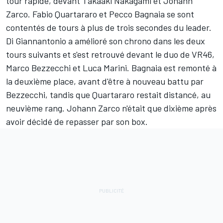
tour rapide, devant
Takaaki Nakagami
et
Johann
Zarco
.
Fabio Quartararo
et
Pecco Bagnaia
se sont
contentés de tours à plus de trois secondes du leader.
Di Giannantonio a amélioré son chrono dans les deux
tours suivants et s'est retrouvé devant le duo de VR46,
Marco Bezzecchi
et
Luca Marini
. Bagnaia est remonté à
la deuxième place, avant d'être à nouveau battu par
Bezzecchi, tandis que Quartararo restait distancé, au
neuvième rang. Johann Zarco n'était que dixième après
avoir décidé de repasser par son box.