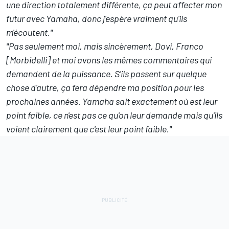
une direction totalement différente, ça peut affecter mon
futur avec Yamaha, donc j'espère vraiment qu'ils
m'écoutent."
"Pas seulement moi, mais sincèrement, Dovi, Franco
[Morbidelli] et moi avons les mêmes commentaires qui
demandent de la puissance. S'ils passent sur quelque
chose d'autre, ça fera dépendre ma position pour les
prochaines années. Yamaha sait exactement où est leur
point faible, ce n'est pas ce qu'on leur demande mais qu'ils
voient clairement que c'est leur point faible."