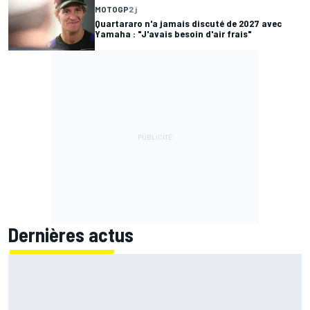
MOTOGP
2 j
Quartararo n'a jamais discuté de 2027 avec
Yamaha : "J'avais besoin d'air frais"
Dernières actus