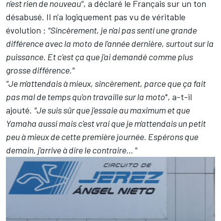
n'est rien de nouveau"
, a déclaré le Français sur un ton
désabusé. Il n'a logiquement pas vu de véritable
évolution :
"Sincèrement, je n'ai pas senti une grande
différence avec la moto de l'année dernière, surtout sur la
puissance. Et c'est ça que j'ai demandé comme plus
grosse différence."
"Je m'attendais à mieux, sincèrement, parce que ça fait
pas mal de temps qu'on travaille sur la moto
", a-t-il
ajouté.
"Je suis sûr que j'essaie au maximum et que
Yamaha aussi mais c'est vrai que je m'attendais un petit
peu à mieux de cette première journée. Espérons que
demain, j'arrive à dire le contraire… "