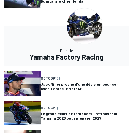
Quartararo chez Honda
Plus de
Yamaha Factory Racing
MOTOGP
13 h
Jack Miller proche d'une décision pour son
avenir après le MotoGP
MOTOGP
1 j
Le grand écart de Fernández : retrouver la
Yamaha 2026 pour préparer 2027