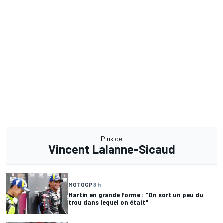
Plus de
Vincent Lalanne-Sicaud
MOTOGP
3 h
Martín en grande forme : "On sort un peu du
trou dans lequel on était"