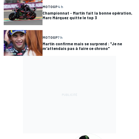
MOTOGP
4 h
Championnat - Martín fait la bonne opération,
Marc Márquez quitte le top 3
MOTOGP
7 h
Martín confirme mais se surprend : "Je ne
m'attendais pas à faire ce chrono"