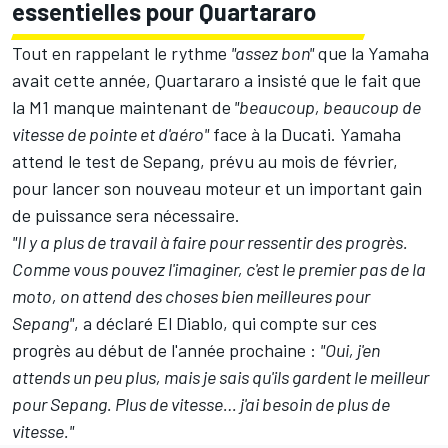
essentielles pour Quartararo
Tout en rappelant le rythme
"assez bon"
que la Yamaha
avait cette année, Quartararo a insisté que le fait que
la M1 manque maintenant de
"beaucoup, beaucoup de
vitesse de pointe et d'aéro"
face à la Ducati. Yamaha
attend le test de Sepang, prévu au mois de février,
pour lancer son nouveau moteur et un important gain
de puissance sera nécessaire.
"Il y a plus de travail à faire pour ressentir des progrès.
Comme vous pouvez l'imaginer, c'est le premier pas de la
moto, on attend des choses bien meilleures pour
Sepang"
, a déclaré El Diablo, qui compte sur ces
progrès au début de l'année prochaine :
"Oui, j'en
attends un peu plus, mais je sais qu'ils gardent le meilleur
pour Sepang. Plus de vitesse… j'ai besoin de plus de
vitesse."