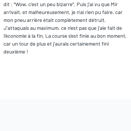
dit : "Wow, c'est un peu bizarre". Puis j'ai vu que Mir
arrivait, et malheureusement, je n'ai rien pu faire, car
mon pneu arrière était complètement détruit.
J'attaquais au maximum, ce n'est pas que j'aie fait de
l'économie à la fin. La course s'est finie au bon moment,
car un tour de plus et j'aurais certainement fini
deuxième !