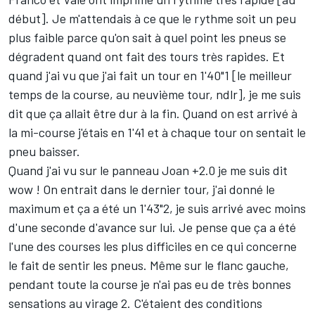
début]. Je m'attendais à ce que le rythme soit un peu
plus faible parce qu'on sait à quel point les pneus se
dégradent quand ont fait des tours très rapides. Et
quand j'ai vu que j'ai fait un tour en 1'40"1 [le meilleur
temps de la course, au neuvième tour, ndlr], je me suis
dit que ça allait être dur à la fin. Quand on est arrivé à
la mi-course j'étais en 1'41 et à chaque tour on sentait le
pneu baisser.
Quand j'ai vu sur le panneau Joan +2.0 je me suis dit
wow ! On entrait dans le dernier tour, j'ai donné le
maximum et ça a été un 1'43"2, je suis arrivé avec moins
d'une seconde d'avance sur lui. Je pense que ça a été
l'une des courses les plus difficiles en ce qui concerne
le fait de sentir les pneus. Même sur le flanc gauche,
pendant toute la course je n'ai pas eu de très bonnes
sensations au virage 2. C'étaient des conditions