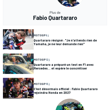
Plus de
Fabio Quartararo
MOTOGP
9 j
Quartararo résigné : "Je n'attends rien de
Yamaha, je ne leur demande rien"
MOTOGP
12 j
Quartararo a préparé un test en F1 avec
Mercedes... et espère le concrétiser
MOTOGP
15 j
C'est désormais officiel : Fabio Quartararo
rejoindra Honda en 2027