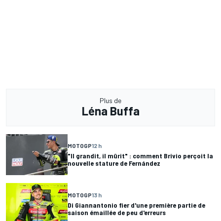
Plus de
Léna Buffa
MOTOGP
12 h
"Il grandit, il mûrit" : comment Brivio perçoit la
nouvelle stature de Fernández
MOTOGP
13 h
Di Giannantonio fier d'une première partie de
saison émaillée de peu d'erreurs