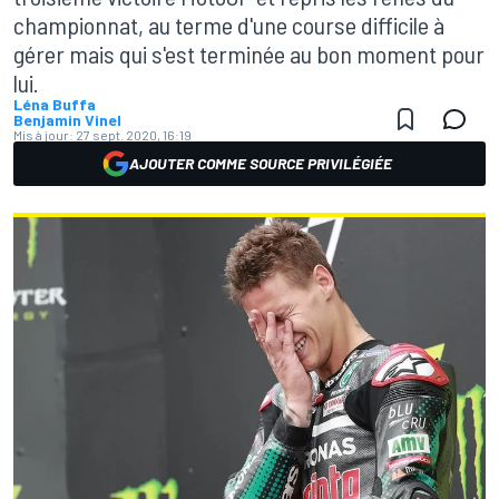
championnat, au terme d'une course difficile à
gérer mais qui s'est terminée au bon moment pour
lui.
Léna Buffa
Benjamin Vinel
Mis à jour:
27 sept. 2020, 16:19
AJOUTER COMME SOURCE PRIVILÉGIÉE