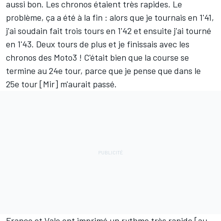
aussi bon. Les chronos étaient très rapides. Le
problème, ça a été à la fin : alors que je tournais en 1'41,
j'ai soudain fait trois tours en 1'42 et ensuite j'ai tourné
en 1'43. Deux tours de plus et je finissais avec les
chronos des Moto3 ! C'était bien que la course se
termine au 24e tour, parce que je pense que dans le
25e tour [Mir] m'aurait passé.
Franco et Vale ont imprimé un rythme très rapide [au