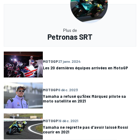
Plus de
Petronas SRT
MOTOGP
27 janv. 2024
Les 20 dernières équipes arrivées en MotoGP
MOTOGP
6 déc. 2023
Yamaha a refusé qu'Álex Márquez pilote sa
moto satellite en 2021
MOTOGP
19 déc. 2021
Yamaha ne regrette pas d'avoir laissé Rossi
courir en 2021