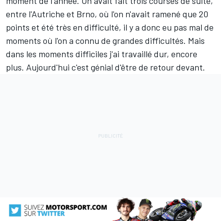
moment de l'année. On avait fait trois courses de suite,
entre l'Autriche et Brno, où l'on n'avait ramené que 20
points et été très en difficulté, il y a donc eu pas mal de
moments où l'on a connu de grandes difficultés. Mais
dans les moments difficiles j'ai travaillé dur, encore
plus. Aujourd'hui c'est génial d'être de retour devant.