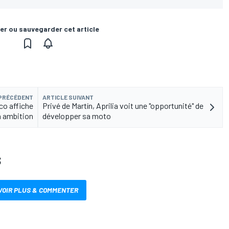
er ou sauvegarder cet article
 PRÉCÉDENT
ARTICLE SUIVANT
co affiche
Privé de Martín, Aprilia voit une "opportunité" de
 ambition
développer sa moto
S
VOIR PLUS & COMMENTER