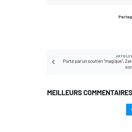
Partag
ARTICLE
Porté par un soutien "magique", Zar
son
MEILLEURS COMMENTAIRE