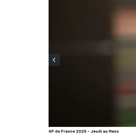
WRC
WEC
GP de France 2025 - Jeudi au Mans