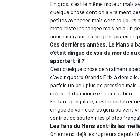
En gros, c'est le même moteur mais av
quelque chose dont on a vraiment be
petites avancées mais c'est toujours m
moto reste inchangée mais on a un pe
nous aider, sur les longues pistes en p
AUTRES CHAMPIONNATS
Ces dernières années, Le Mans a ba
c'était dingue de voir du monde au c
apporte-t-il ?
C'est quelque chose de vraiment spécia
d'avoir quatre Grands Prix à domicile. 
parfois un peu plus de pression mais, a
qu'il y ait du monde et leur soutien.
En tant que pilote, c'est une des cours
dingue de voir que les gens suivent v
venir et de soutenir les pilotes françai
Les fans du Mans sont-ils les meil
On entend déjà les rupteurs depuis hi