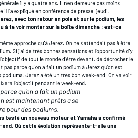
énérale il y a quatre ans. Il n'en demeure pas moins
il l'a expliqué en conférence de presse, jeudi.
ez, avec ton retour en pole et sur le podium, les
 à te voir monter sur la boîte dimanche : est-ce
a même approche qu'à Jerez. On ne s'attendait pas à être
ium. Si j'ai de très bonnes sensations et l'opportunité d'y
 l'objectif de tout le monde d'être devant, de décrocher le
est pas parce qu'on a fait un podium à Jerez qu'on est
s podiums. Jerez a été un très bon week-end. On va voir
xera l'objectif pendant le week-end.
 parce qu'on a fait un podium
on est maintenant prêts à se
re pour des podiums.
as testé un nouveau moteur et Yamaha a confirmé
ek-end. Où cette évolution représente-t-elle une