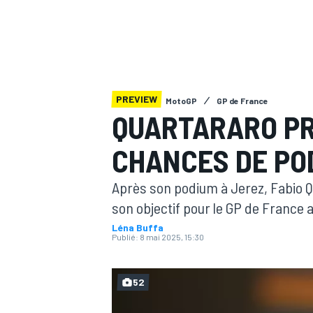
PREVIEW
MotoGP
GP de France
MOTOGP
QUARTARARO PR
CHANCES DE PO
Après son podium à Jerez, Fabio Q
son objectif pour le GP de France 
Léna Buffa
Publié:
8 mai 2025, 15:30
52