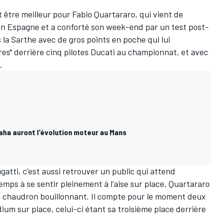
t être meilleur pour
Fabio Quartararo
, qui vient de
en Espagne et a conforté son week-end par un test post-
s la Sarthe avec de gros points en poche qui lui
res" derrière cinq pilotes Ducati au
championnat
, et avec
.
aha auront l'évolution moteur au Mans
gatti, c'est aussi retrouver un public qui attend
temps à se sentir pleinement à l'aise sur place, Quartararo
e chaudron bouillonnant. Il compte pour le moment deux
dium sur place, celui-ci étant sa troisième place derrière