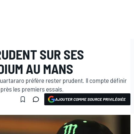
UDENT SUR SES
DIUM AU MANS
uartararo préfère rester prudent. Il compte définir
après les premiers essais.
AJOUTER COMME SOURCE PRIVILÉGIÉE