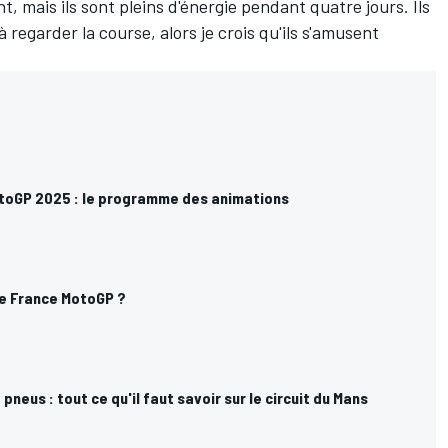
t, mais ils sont pleins d'énergie pendant quatre jours. Ils
 à regarder la course, alors je crois qu'ils s'amusent
toGP 2025 : le programme des animations
de France MotoGP ?
 pneus : tout ce qu'il faut savoir sur le circuit du Mans