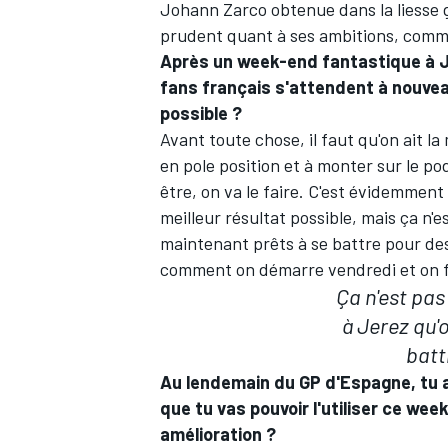
Johann Zarco
obtenue dans la liesse g
prudent quant à ses ambitions, comme 
Après un week-end fantastique à Jer
fans français s'attendent à nouveau
possible ?
Avant toute chose, il faut qu'on ait l
en pole position et à monter sur le pod
être, on va le faire. C'est évidemment
meilleur résultat possible, mais ça n'
maintenant prêts à se battre pour de
comment on démarre vendredi et on fi
Ça n'est pas
à Jerez qu'
batt
Au lendemain du GP d'Espagne, tu 
que tu vas pouvoir l'utiliser ce we
amélioration ?