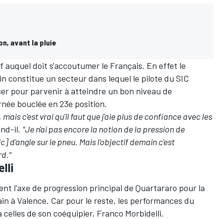
on, avant la pluie
if auquel doit s'accoutumer le Français. En effet le
 constitue un secteur dans lequel le pilote du SIC
er pour parvenir à atteindre un bon niveau de
née bouclée en 23e position.
, mais c'est vrai qu'il faut que j'aie plus de confiance avec les
end-il.
"Je n'ai pas encore la notion de la pression de
c] d'angle sur le pneu. Mais l'objectif demain c'est
rd."
lli
ment l'axe de progression principal de Quartararo pour la
in à Valence. Car pour le reste, les performances du
 celles de son coéquipier, Franco Morbidelli.