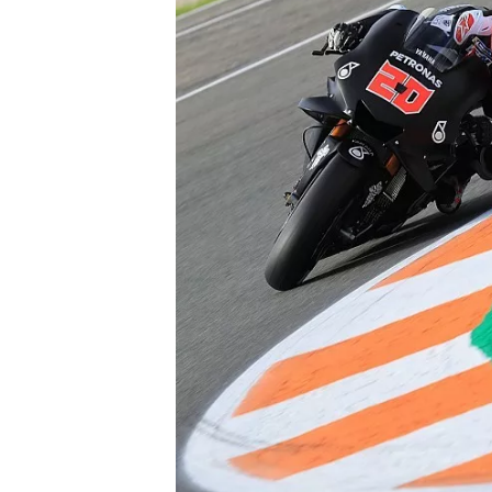
WRC
WEC