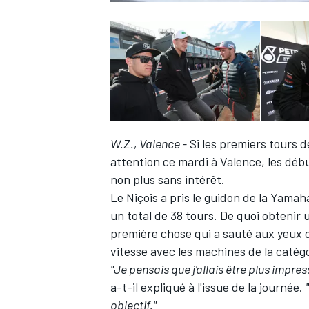
W.Z., Valence -
Si les premiers tours 
attention ce mardi à Valence, les déb
non plus sans intérêt.
Le Niçois a pris le guidon de la Yamah
un total de 38 tours. De quoi obteni
première chose qui a sauté aux yeux de
vitesse avec les machines de la catégor
"Je pensais que j'allais être plus impress
a-t-il expliqué à l'issue de la journée.
objectif."