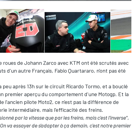
de roues de Johann Zarco avec KTM ont été scrutés avec
uts d'un autre Français,
Fabio Quartararo
, n'ont pas été
a peu après 13h sur le circuit Ricardo Tormo, et a bouclé
r un premier aperçu du comportement d'une Motogp. Et la
 l'ancien pilote Moto2, ce n'est pas la différence de
ie intermédiaire, mais l'efficacité des freins.
ionné par la vitesse que par les freins, mais c'est l'inverse"
,
"On va essayer de s'adapter à ça demain, c'est notre premier