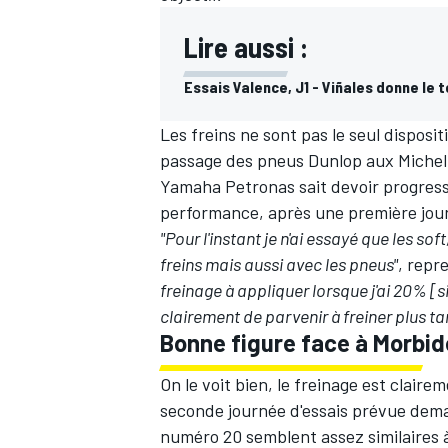
Lire aussi :
Essais Valence, J1 - Viñales donne le t
Les freins ne sont pas le seul disposit
passage des pneus Dunlop aux Michelin
Yamaha Petronas sait devoir progress
performance, après une première jour
"Pour l'instant je n'ai essayé que les soft
freins mais aussi avec les pneus"
, repr
freinage à appliquer lorsque j'ai 20% [si
clairement de parvenir à freiner plus ta
Bonne figure face à Morbide
On le voit bien, le freinage est claire
seconde journée d'essais prévue dema
numéro 20 semblent assez similaires à