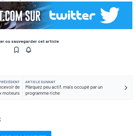
er ou sauvegarder cet article
 PRÉCÉDENT
ARTICLE SUIVANT
ecevoir de
Márquez peu actif, mais occupé par un
x moteurs
programme riche
S