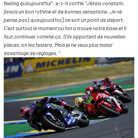
feeling qu'aujourd'hui"
, a-t-il confié
"J'étais constant,
j'avais un bon rythme et de bonnes sensations. Je ne
pense pas [qu'aujourd'hui] ce soit un point de départ.
C'est surtout le moment où l'on a trouvé notre base et il
faut continuer comme ça. S'ils apportent de nouvelles
pièces, on les testera. Mais je ne veux plus tester
davantage de réglages. "