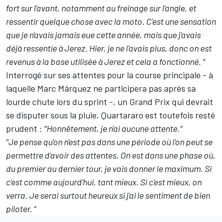
fort sur l'avant, notamment au freinage sur l'angle, et
ressentir quelque chose avec la moto. C'est une sensation
que je n'avais jamais eue cette année, mais que j'avais
déjà ressentie à Jerez. Hier, je ne l'avais plus, donc on est
revenus à la base utilisée à Jerez et cela a fonctionné. "
Interrogé sur ses attentes pour la course principale -
à
laquelle Marc Márquez ne participera pas après sa
lourde chute lors du sprint
-, un Grand Prix qui devrait
se disputer sous la pluie, Quartararo est toutefois resté
prudent
:
"Honnêtement, je n'ai aucune attente."
"Je pense qu'on n'est pas dans une période où l'on peut se
permettre d'avoir des attentes. On est dans une phase où,
du premier au dernier tour, je vais donner le maximum. Si
c'est comme aujourd'hui, tant mieux. Si c'est mieux, on
verra. Je serai surtout heureux si j'ai le sentiment de bien
piloter. "