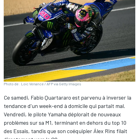
Photo de : Loic Venance / AFP via Getty Images
Ce samedi,
Fabio Quartararo
est parvenu à inverser la
tendance d'un week-end à domicile qui partait mal.
Vendredi, le pilote Yamaha déplorait de nouveaux
problèmes sur sa M1, terminant en dehors du top 10
des Essais, tandis que son coéquipier
Álex Rins
filait