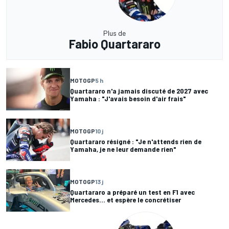
Plus de
Fabio Quartararo
MOTOGP
5 h
Quartararo n'a jamais discuté de 2027 avec
Yamaha : "J'avais besoin d'air frais"
MOTOGP
10 j
Quartararo résigné : "Je n'attends rien de
Yamaha, je ne leur demande rien"
MOTOGP
13 j
Quartararo a préparé un test en F1 avec
Mercedes... et espère le concrétiser