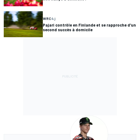
WRC
4 j
Pajari contrôle en Finlande et se rapproche d'un
second succès à domicile