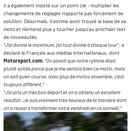
Il a également insisté sur un point clé
: multiplier les
changements de réglages n'apporte pas forcément de
solution. Désormais, il estime avoir trouvé la base de sa
moto et n'entend plus y toucher jusqu'au prochain test
de nouveautés.
"J'ai donné le maximum, j'ai tout donné à chaque tour"
, a
déclaré le Français aux médias internationaux, dont
Motorsport.com
.
"On savait que notre rythme était
plutôt solide parce que je me sentais bien ce matin, mais
on sait qu'en course, avec plus de motos ensemble, c'est
toujours différent."
"J'ai pris un très bon départ et on a obtenu un excellent
résultat. Je suis vraiment très heureux de la manière dont
on a réussi à transformer notre vendredi en ce samedi."