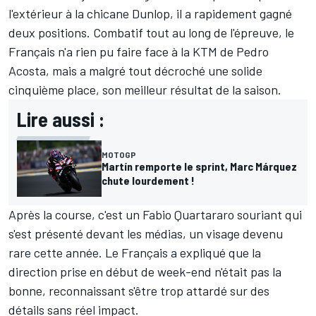
l'extérieur à la chicane Dunlop, il a rapidement gagné
deux positions. Combatif tout au long de l'épreuve, le
Français n'a rien pu faire face à la KTM de
Pedro
Acosta
, mais a malgré tout décroché une solide
cinquième place, son meilleur résultat de la saison.
Lire aussi :
MOTOGP
Martín remporte le sprint, Marc Márquez
chute lourdement !
Après la course, c'est un Fabio Quartararo souriant qui
s'est présenté devant les médias, un visage devenu
rare cette année. Le Français a expliqué que la
direction prise en début de week-end n'était pas la
bonne, reconnaissant s'être trop attardé sur des
détails sans réel impact.