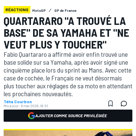
RÉACTIONS
MotoGP
GP de France
QUARTARARO "A TROUVÉ LA
BASE" DE SA YAMAHA ET "NE
VEUT PLUS Y TOUCHER"
Fabio Quartararo a affirmé avoir enfin trouvé une
base solide sur sa Yamaha, après avoir signé une
cinquième place lors du sprint au Mans. Avec cette
case de cochée, le Français ne veut désormais
plus toucher aux réglages de sa moto en attendant
les prochaines nouveautés.
Téha Courbon
Mis à jour:
9 mai 2026, 16:51
AJOUTER COMME SOURCE PRIVILÉGIÉE