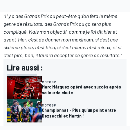
"Il y a des Grands Prix où peut-être qu'on fera le même
genre de résultats, des Grands Prix où ça sera plus
compliqué. Mais mon objectif, comme je l'ai dit hier et
avant-hier, c'est de donner mon maximum, si c'est une
sixième place, c'est bien, si c'est mieux, c'est mieux, et si
c'est pire, bon, il faudra accepter ce genre de résultats."
Lire aussi :
MOTOGP
Marc Márquez opéré avec succès après
sa lourde chute
MOTOGP
Championnat - Plus qu'un point entre
Bezzecchi et Martín !