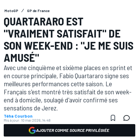
MotoGP
GP de France
QUARTARARO EST
"VRAIMENT SATISFAIT" DE
SON WEEK-END : "JE ME SUIS
AMUSÉ"
Avec une cinquième et sixième places en sprint et
en course principale, Fabio Quartararo signe ses
meilleures performances cette saison. Le
Français s'est montré très satisfait de son week-
end à domicile, soulagé d'avoir confirmé ses
sensations de Jerez.
Téha Courbon
Mis à jour:
10 mai 2026, 14:48
AJOUTER COMME SOURCE PRIVILÉGIÉE