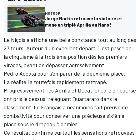
MOTOGP
Jorge Martín retrouve la victoire et
mène un triplé Aprilia au Mans !
Le Niçois a affiché une belle constance tout au long des
27 tours. Auteur d'un excellent départ, il est passé de
la cinquième à la troisième position dès les premiers
virages, avant de dépasser agressivement
Pedro Acosta
pour s'emparer de la deuxième place.
La réalité l'a toutefois rapidement rattrapé.
Progressivement, les Aprilia et Ducati encore en course
ont pris le dessus, reléguant Quartararo dans le
classement. Le Français a néanmoins fait preuve de
combativité pour conserver une précieuse sixième
place sous le drapeau à damier.
Ce résultat confirme surtout les sensations retrouvées