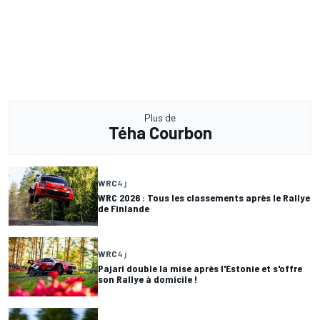
Plus de
Téha Courbon
WRC
4 j
WRC 2026 : Tous les classements après le Rallye
de Finlande
WRC
4 j
Pajari double la mise après l'Estonie et s'offre
son Rallye à domicile !