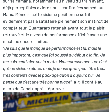
sur sa Yamaha, notamment au niveau du train avant,
déjà perceptibles à Jerez puis confirmées samedi au
Mans. Même si cette sixième position ne suffit
évidemment pas à satisfaire pleinement son instinct de
compétiteur, Quartararo retenait avant tout le plaisir
retrouvé et le niveau de performance affiché avec une
machine encore limitée.
"Je sais que le manque de performance est là, mais le
plus important, c'est que j'ai poussé du début à la fin. Je
me suis senti bien sur la moto. Malheureusement, ce n'est
qu'une sixième place, mais je pense qu'on peut être très,
très contents avec le package qu'on a aujourd'hui. Je
pense que c'est une très bonne place"
, a-t-il confié au
micro de Canal+ après l'épreuve.