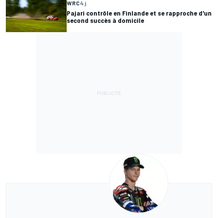
WRC
4 j
Pajari contrôle en Finlande et se rapproche d'un
second succès à domicile