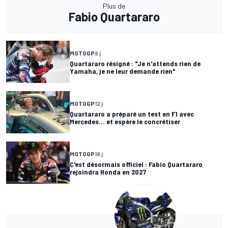
Plus de
Fabio Quartararo
MOTOGP
9 j
Quartararo résigné : "Je n'attends rien de
Yamaha, je ne leur demande rien"
MOTOGP
12 j
Quartararo a préparé un test en F1 avec
Mercedes... et espère le concrétiser
MOTOGP
16 j
C'est désormais officiel : Fabio Quartararo
rejoindra Honda en 2027