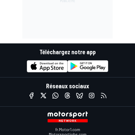
Téléchargez notre app
Réseaux sociaux
fr.Motor1.com
Motorsportjobs.com