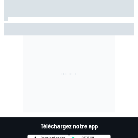
Fernández assume sa chute mais pointe le mauvais départ
de l'Aprilia
Téléchargez notre app