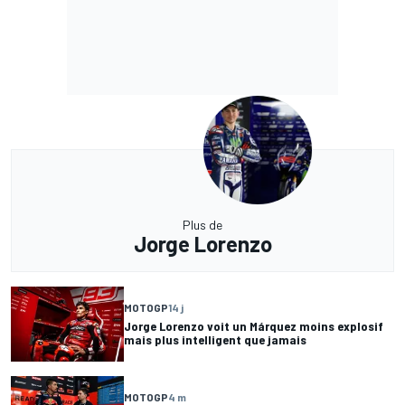
Plus de
Jorge Lorenzo
MOTOGP
14 j
Jorge Lorenzo voit un Márquez moins explosif
mais plus intelligent que jamais
MOTOGP
4 m