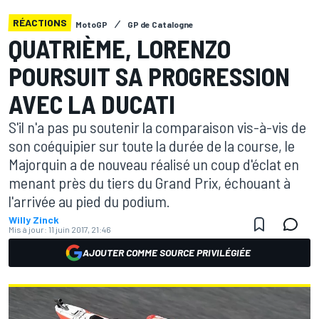
RÉACTIONS
MotoGP
GP de Catalogne
QUATRIÈME, LORENZO
POURSUIT SA PROGRESSION
AVEC LA DUCATI
S'il n'a pas pu soutenir la comparaison vis-à-vis de
son coéquipier sur toute la durée de la course, le
Majorquin a de nouveau réalisé un coup d'éclat en
menant près du tiers du Grand Prix, échouant à
l'arrivée au pied du podium.
Willy Zinck
Mis à jour:
11 juin 2017, 21:46
AJOUTER COMME SOURCE PRIVILÉGIÉE