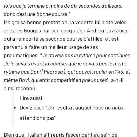
fois que je termine à moins de dix secondes d’ailleurs,
donc c’est une bonne course."
Malgré sa bonne prestation, la vedette lui a été volée
chez les Rouges par son coéquipier
Andrea Dovizioso
,
qui a remporté sa seconde course d'affilée, et est
parvenu à faire un meilleur usage de ses
pneumatiques.
"Je n’avais pas le rythme pour continuer.
Je le savais avant la course, que je n’avais pas le même
rythme que
Dani [Pedrosa]
, qui pouvait rouler en 1'45, et
même Dovi, qui était compétitif en pneus usés"
, a-t-il
ainsi reconnu.
Lire aussi :
Dovizioso : "Un résultat auquel nous ne nous
attendions pas"
Bien que l'Italien ait repris l'ascendant au sein de