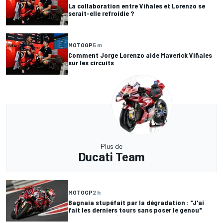
La collaboration entre Viñales et Lorenzo se
serait-elle refroidie ?
MOTOGP
5 m
Comment Jorge Lorenzo aide Maverick Viñales
sur les circuits
Plus de
Ducati Team
MOTOGP
2 h
Bagnaia stupéfait par la dégradation : "J'ai
fait les derniers tours sans poser le genou"