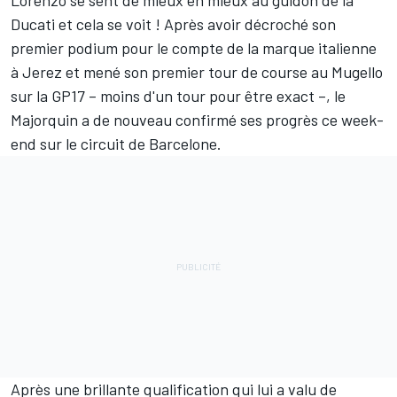
Lorenzo
se sent de mieux en mieux au guidon de la
Ducati et cela se voit ! Après avoir décroché son
premier podium pour le compte de la marque italienne
à Jerez et mené son premier tour de course au Mugello
sur la GP17 – moins d'un tour pour être exact –, le
Majorquin a de nouveau confirmé ses progrès ce week-
end sur le circuit de Barcelone.
Après une brillante qualification qui lui a valu de