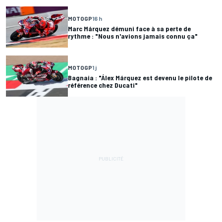
MOTOGP
16 h
Marc Márquez démuni face à sa perte de
rythme : "Nous n'avions jamais connu ça"
MOTOGP
1 j
Bagnaia : "Álex Márquez est devenu le pilote de
référence chez Ducati"