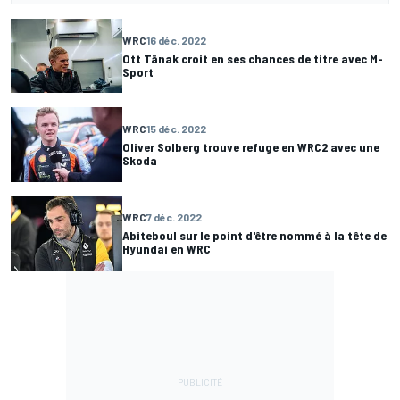
WRC
16 déc. 2022
Ott Tänak croit en ses chances de titre avec M-
Sport
WRC
15 déc. 2022
Oliver Solberg trouve refuge en WRC2 avec une
Skoda
WRC
7 déc. 2022
Abiteboul sur le point d'être nommé à la tête de
Hyundai en WRC