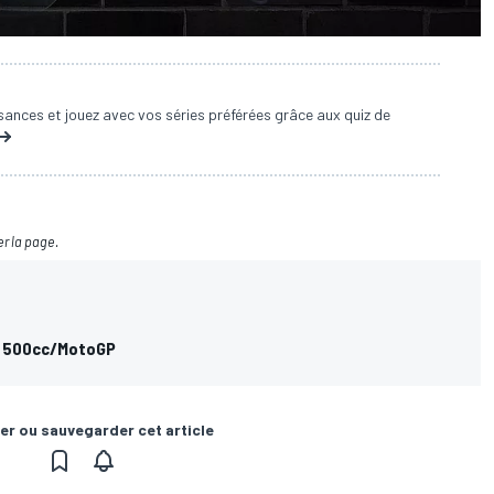
ances et jouez avec vos séries préférées grâce aux quiz de
er la page.
en 500cc/MotoGP
er ou sauvegarder cet article