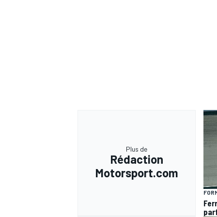
AUTRES CHAMPIONNATS
Plus de
Rédaction
Motorsport.com
FORM
Fer
par