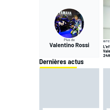
Plus de
IGTC
Valentino Rossi
L'e
Val
24H
Dernières actus