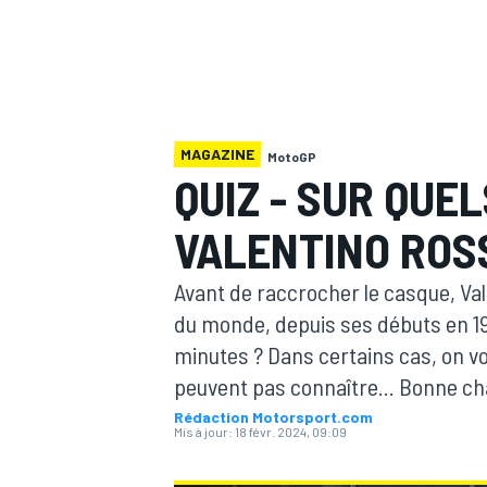
MAGAZINE
MotoGP
MOTOGP
QUIZ - SUR QUE
VALENTINO ROSS
Avant de raccrocher le casque, Val
du monde, depuis ses débuts en 19
minutes ? Dans certains cas, on v
peuvent pas connaître... Bonne ch
Rédaction Motorsport.com
Mis à jour:
18 févr. 2024, 09:09