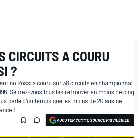
LS CIRCUITS A COURU
I ?
entino Rossi a couru sur 38 circuits en championnat
96. Saurez-vous tous les retrouver en moins de cinq
ous parle d'un temps que les moins de 20 ans ne
ance !
AJOUTER COMME SOURCE PRIVILÉGIÉE