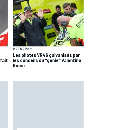
MOTOGP
2 m
Les pilotes VR46 galvanisés par
les conseils du "génie" Valentino
fait
Rossi