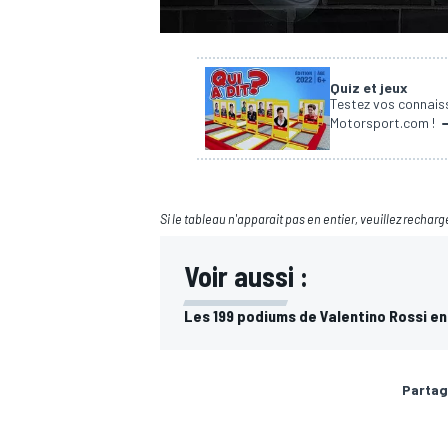
Quiz et jeux
Testez vos connaiss
Motorsport.com !
Si le tableau n'apparait pas en entier, veuillez recharg
Voir aussi :
Les 199 podiums de Valentino Rossi 
Partag