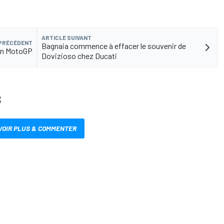
ARTICLE SUIVANT
 PRÉCÉDENT
Bagnaia commence à effacer le souvenir de
 en MotoGP
Dovizioso chez Ducati
S
VOIR PLUS & COMMENTER