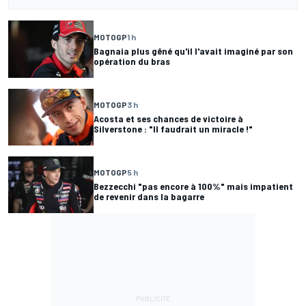
MOTOGP
1 h
Bagnaia plus gêné qu'il l'avait imaginé par son
opération du bras
MOTOGP
3 h
Acosta et ses chances de victoire à
Silverstone : "Il faudrait un miracle !"
MOTOGP
5 h
Bezzecchi "pas encore à 100%" mais impatient
de revenir dans la bagarre