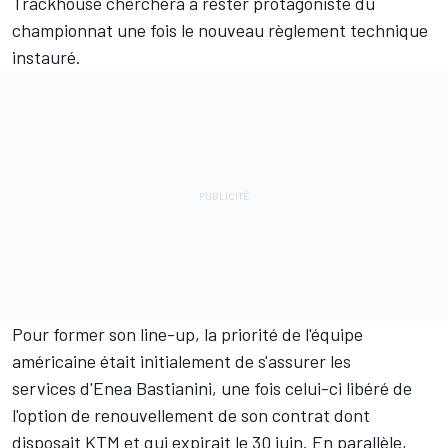
Trackhouse cherchera à rester protagoniste du
championnat une fois le nouveau règlement technique
instauré.
Pour former son line-up, la priorité de l'équipe
américaine était initialement de s'assurer les
services d'
Enea Bastianini
, une fois celui-ci libéré de
l'option de renouvellement de son contrat dont
disposait KTM et qui expirait le 30 juin. En parallèle,