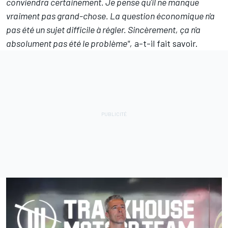
conviendra certainement. Je pense qu'il ne manque
vraiment pas grand-chose. La question économique n'a
pas été un sujet difficile à régler. Sincèrement, ça n'a
absolument pas été le problème",
a-t-il fait savoir.