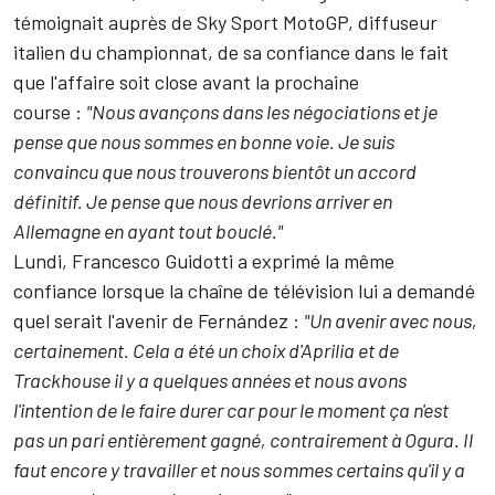
témoignait auprès de Sky Sport MotoGP, diffuseur
italien du championnat, de sa confiance dans le fait
que l'affaire soit close avant la prochaine
course
:
"Nous avançons dans les négociations et je
pense que nous sommes en bonne voie. Je suis
convaincu que nous trouverons bientôt un accord
définitif. Je pense que nous devrions arriver en
Allemagne en ayant tout bouclé."
Lundi, Francesco Guidotti a exprimé la même
confiance lorsque la chaîne de télévision lui a demandé
quel serait l'avenir de Fernández
:
"Un avenir avec nous,
certainement. Cela a été un choix d'Aprilia et de
Trackhouse il y a quelques années et nous avons
l'intention de le faire durer car pour le moment ça n'est
pas un pari entièrement gagné, contrairement à Ogura. Il
faut encore y travailler et nous sommes certains qu'il y a