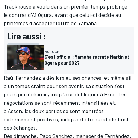
Trackhouse a voulu dans un premier temps prolonger
le contrat d'
Ai Ogura
, avant que celui-ci décide au
printemps d'accepter l'offre de Yamaha.
Lire aussi :
MOTOGP
C'est officiel : Yamaha recrute Martín et
Ogura pour 2027
Raúl Fernández
a dès lors eu ses chances, et même s'il
a un temps craint pour son avenir, sa situation s'est
peu à peu éclaircie,
jusqu'à se débloquer à Brno
. Les
négociations se sont récemment intensifiées et,
à Assen, les deux parties se sont montrées
extrêmement positives, indiquant être au stade final
des échanges.
Dès dimanche, Paco Sanchez, manager de Fernández,