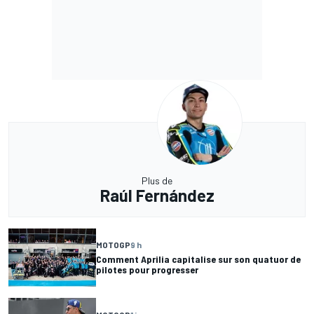
Plus de
Raúl Fernández
MOTOGP
9 h
Comment Aprilia capitalise sur son quatuor de
pilotes pour progresser