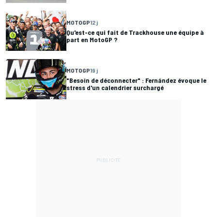
MOTOGP
12 j
Qu'est-ce qui fait de Trackhouse une équipe à
part en MotoGP ?
MOTOGP
19 j
"Besoin de déconnecter" : Fernández évoque le
stress d'un calendrier surchargé