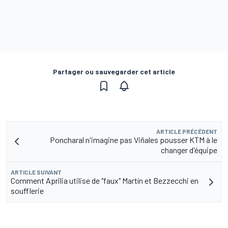
Partager ou sauvegarder cet article
ARTICLE PRÉCÉDENT
Poncharal n'imagine pas Viñales pousser KTM à le
changer d'équipe
ARTICLE SUIVANT
Comment Aprilia utilise de "faux" Martín et Bezzecchi en
soufflerie