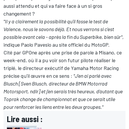
aussi attendu et qui va faire face à un si gros
changement ?
"Il y a clairement la possibilité qu'il fasse le test de
Valence, nous le savons déjà. Et nous verrons si c'est
possible avant cela - après la fin du Superbike, bien sûr",
indique Paolo Pavesio au site officiel du MotoGP.
Cité par GPOne après une prise de parole à Misano, ce
week-end, où il a pu voir son futur pilote réaliser le
triplé, le directeur exécutif de Yamaha Motor Racing
précise qu'il œuvre en ce sens :
"J'en ai parlé avec
Blusch [Sven Blusch, directeur de BMW Motorrad
Motorsport, ndlr] et j'en serais très heureux, d'autant que
Toprak change de championnat et que ce serait utile
pour renforcer les liens entre les deux groupes."
Lire aussi :