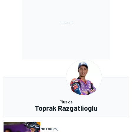
Plus de
Toprak Razgatlioglu
MOTOGP
5 j