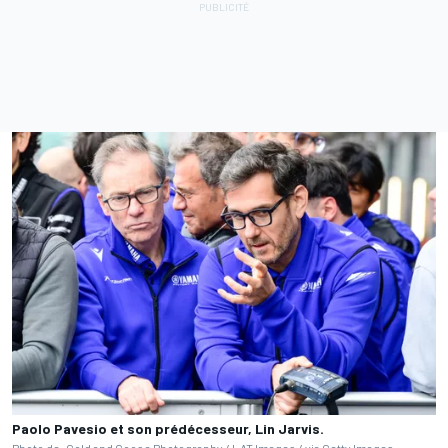
Paolo Pavesio et son prédécesseur, Lin Jarvis.
Photo de: Gold and Goose Photography / LAT Images / via Getty Images