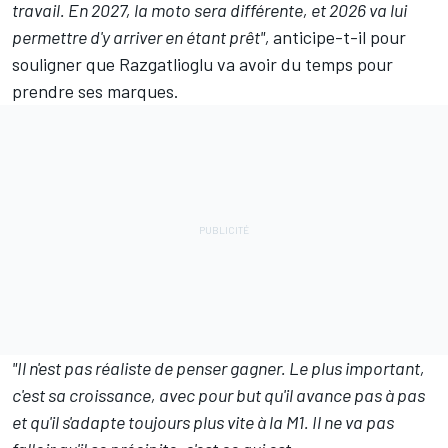
travail. En 2027, la moto sera différente, et 2026 va lui
permettre d'y arriver en étant prêt",
anticipe-t-il pour
souligner que Razgatlioglu va avoir du temps pour
prendre ses marques.
"Il n'est pas réaliste de penser gagner. Le plus important,
c'est sa croissance, avec pour but qu'il avance pas à pas
et qu'il s'adapte toujours plus vite à la M1. Il ne va pas