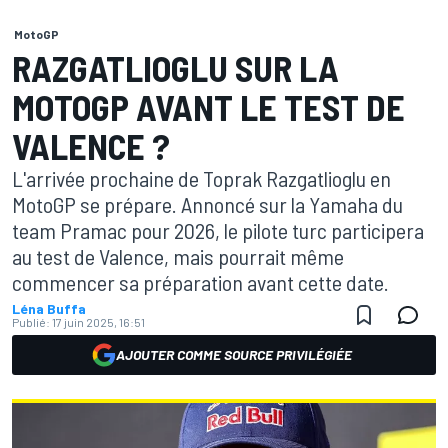
MotoGP
RAZGATLIOGLU SUR LA
MOTOGP AVANT LE TEST DE
VALENCE ?
L'arrivée prochaine de Toprak Razgatlioglu en
MotoGP se prépare. Annoncé sur la Yamaha du
team Pramac pour 2026, le pilote turc participera
au test de Valence, mais pourrait même
commencer sa préparation avant cette date.
Léna Buffa
Publié:
17 juin 2025, 16:51
AJOUTER COMME SOURCE PRIVILÉGIÉE