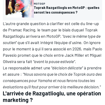
MOTOGP
Toprak Razgatlioglu en MotoGP : quelles
seront les conséquences ?
L'autre grande question à clarifier est celle du line-up
de Pramac Racing, le team par le biais duquel
Toprak
Razgatlioglu
arrivera en MotoGP,
"avec le même type de
soutien"
que s'il avait intégré l'équipe d'usine. On ignore
pour le moment à qui il sera associé en 2026, mais Paolo
Pavesio promet que le choix entre
Jack Miller
et
Miguel
Oliveira
sera fait
"avant la pause estivale"
.
Le responsable admet une
"décision délicate"
à prendre
et assure :
"Nous savons que le choix de Toprak aura des
conséquences pour Yamaha et nous ferons toutes les
évaluations qu'il faut pour arriver à la meilleure décision."
L'arrivée de Razgatlioglu, une opération
marketing ?