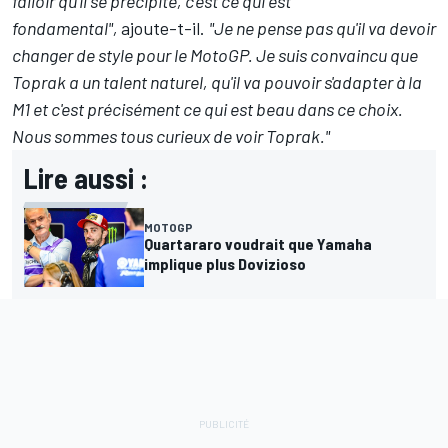
falloir qu'il se précipite, c'est ce qui est
fondamental",
ajoute-t-il.
"Je ne pense pas qu'il va devoir
changer de style pour le MotoGP. Je suis convaincu que
Toprak a un talent naturel, qu'il va pouvoir s'adapter à la
M1 et c'est précisément ce qui est beau dans ce choix.
Nous sommes tous curieux de voir Toprak."
Lire aussi :
MOTOGP
Quartararo voudrait que Yamaha
implique plus Dovizioso