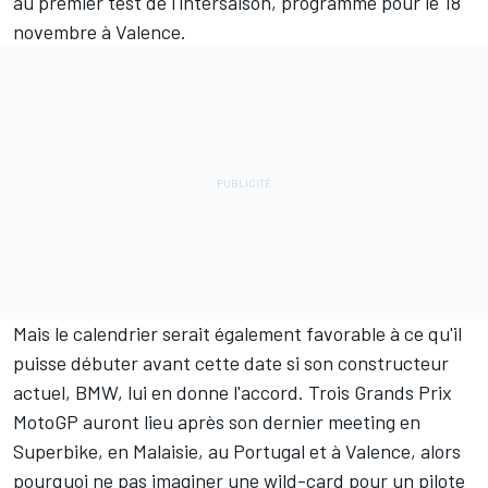
au premier test de l'intersaison, programmé pour le 18
novembre à Valence.
Mais le calendrier serait également favorable à ce qu'il
puisse débuter avant cette date si son constructeur
actuel, BMW, lui en donne l'accord. Trois Grands Prix
MotoGP auront lieu après son dernier meeting en
Superbike, en Malaisie, au Portugal et à Valence, alors
pourquoi ne pas imaginer une wild-card pour un pilote