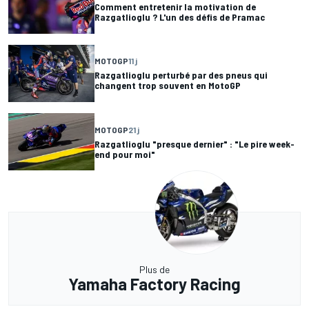
Comment entretenir la motivation de
Razgatlioglu ? L'un des défis de Pramac
MOTOGP
11 j
Razgatlioglu perturbé par des pneus qui
changent trop souvent en MotoGP
MOTOGP
21 j
Razgatlioglu "presque dernier" : "Le pire week-
end pour moi"
Plus de
Yamaha Factory Racing