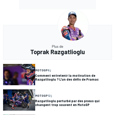
Plus de
Toprak Razgatlioglu
MOTOGP
6 j
Comment entretenir la motivation de
Razgatlioglu ? L'un des défis de Pramac
MOTOGP
12 j
Razgatlioglu perturbé par des pneus qui
changent trop souvent en MotoGP