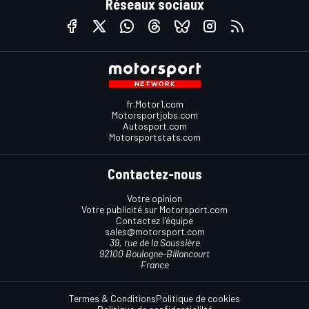
Réseaux sociaux
fr.Motor1.com
Motorsportjobs.com
Autosport.com
Motorsportstats.com
Contactez-nous
Votre opinion
Votre publicité sur Motorsport.com
Contactez l'équipe
sales@motorsport.com
39, rue de la Saussière
92100 Boulogne-Billancourt
France
Termes & Conditions
Politique de cookies