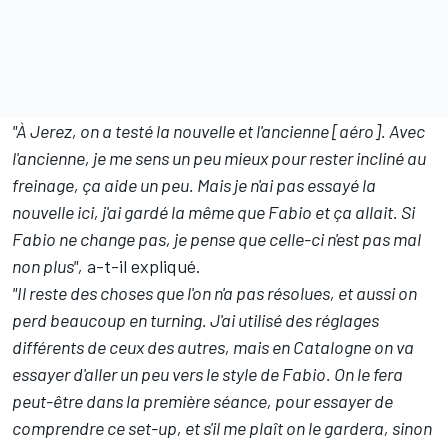
"À Jerez, on a testé la nouvelle et l'ancienne [aéro]. Avec
l'ancienne, je me sens un peu mieux pour rester incliné au
freinage, ça aide un peu. Mais je n'ai pas essayé la
nouvelle ici, j'ai gardé la même que Fabio et ça allait. Si
Fabio ne change pas, je pense que celle-ci n'est pas mal
non plus",
a-t-il expliqué.
"Il reste des choses que l'on n'a pas résolues, et aussi on
perd beaucoup en turning. J'ai utilisé des réglages
différents de ceux des autres, mais en Catalogne on va
essayer d'aller un peu vers le style de Fabio. On le fera
peut-être dans la première séance, pour essayer de
comprendre ce set-up, et s'il me plaît on le gardera, sinon