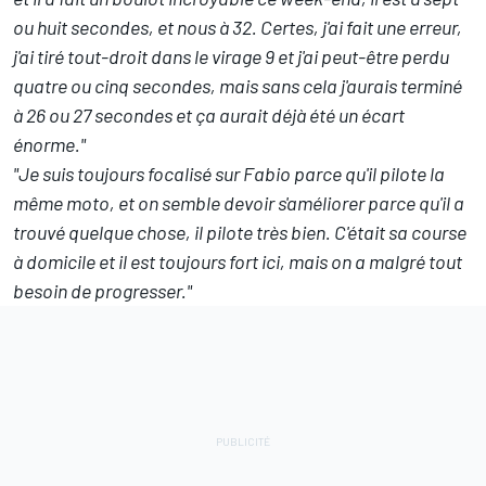
ou huit secondes, et nous à 32. Certes, j'ai fait une erreur,
j'ai tiré tout-droit dans le virage 9 et j'ai peut-être perdu
quatre ou cinq secondes, mais sans cela j'aurais terminé
à 26 ou 27 secondes et ça aurait déjà été un écart
énorme."
"Je suis toujours focalisé sur Fabio parce qu'il pilote la
même moto, et on semble devoir s'améliorer parce qu'il a
trouvé quelque chose, il pilote très bien. C'était sa course
à domicile et il est toujours fort ici, mais on a malgré tout
besoin de progresser."