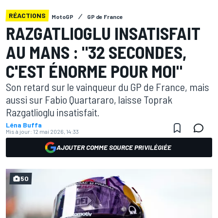
RÉACTIONS
MotoGP
GP de France
RAZGATLIOGLU INSATISFAIT
AU MANS : "32 SECONDES,
C'EST ÉNORME POUR MOI"
Son retard sur le vainqueur du GP de France, mais
aussi sur Fabio Quartararo, laisse Toprak
Razgatlioglu insatisfait.
Léna Buffa
Mis à jour:
12 mai 2026, 14:33
AJOUTER COMME SOURCE PRIVILÉGIÉE
50