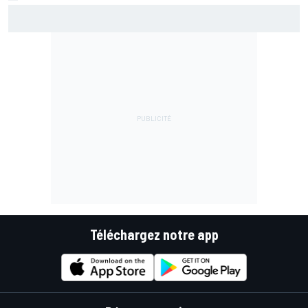
Bezzecchi en souffrance et étonné d'être en tête
Téléchargez notre app