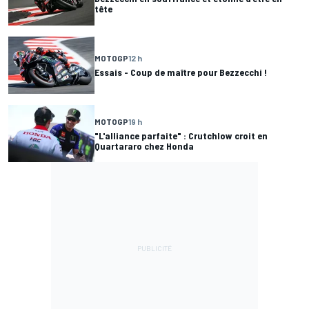
tête
MOTOGP
12 h
Essais - Coup de maître pour Bezzecchi !
MOTOGP
19 h
"L'alliance parfaite" : Crutchlow croit en
Quartararo chez Honda