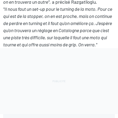
on en trouvera un autre",
a précisé Razgatlioglu.
"Il nous faut un set-up pour le turning de la moto. Pour ce
qui est de la stopper, on en est proche, mais on continue
de perdre en turning et il faut qu'on améliore ça. J'espère
qu'on trouvera un réglage en Catalogne parce que c'est
une piste très difficile, sur laquelle il faut une moto qui
tourne et qui offre aussi moins de grip. On verra."