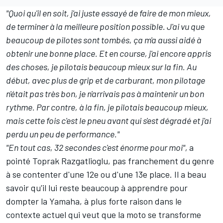
"Quoi qu'il en soit, j'ai juste essayé de faire de mon mieux,
de terminer à la meilleure position possible. J'ai vu que
beaucoup de pilotes sont tombés, ça m'a aussi aidé à
obtenir une bonne place. Et en course, j'ai encore appris
des choses, je pilotais beaucoup mieux sur la fin. Au
début, avec plus de grip et de carburant, mon pilotage
n'était pas très bon, je n'arrivais pas à maintenir un bon
rythme. Par contre, à la fin, je pilotais beaucoup mieux,
mais cette fois c'est le pneu avant qui s'est dégradé et j'ai
perdu un peu de performance."
"En tout cas, 32 secondes c'est énorme pour moi",
a
pointé Toprak Razgatlioglu, pas franchement du genre
à se contenter d'une 12e ou d'une 13e place. Il a beau
savoir qu'il lui reste beaucoup à apprendre pour
dompter la Yamaha, à plus forte raison dans le
contexte actuel qui veut que la moto se transforme