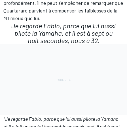
profondément, il ne peut s'empêcher de remarquer que
Quartararo parvient à compenser les faiblesses de la
M1 mieux que lui.
Je regarde Fabio, parce que lui aussi
pilote la Yamaha, et il est à sept ou
huit secondes, nous à 32.
"Je regarde Fabio, parce que lui aussi pilote la Yamaha,
et il a fait un boulot incroyable ce week-end, il est à sept