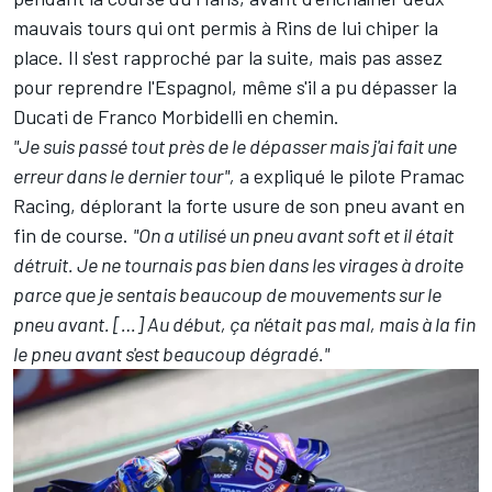
mauvais tours qui ont permis à Rins de lui chiper la
place. Il s'est rapproché par la suite, mais pas assez
pour reprendre l'Espagnol, même s'il a pu dépasser la
Ducati de
Franco Morbidelli
en chemin.
"Je suis passé tout près de le dépasser mais j'ai fait une
erreur dans le dernier tour",
a expliqué le pilote
Pramac
Racing
, déplorant la forte usure de son pneu avant en
fin de course.
"On a utilisé un pneu avant soft et il était
détruit. Je ne tournais pas bien dans les virages à droite
parce que je sentais beaucoup de mouvements sur le
pneu avant. […] Au début, ça n'était pas mal, mais à la fin
le pneu avant s'est beaucoup dégradé."