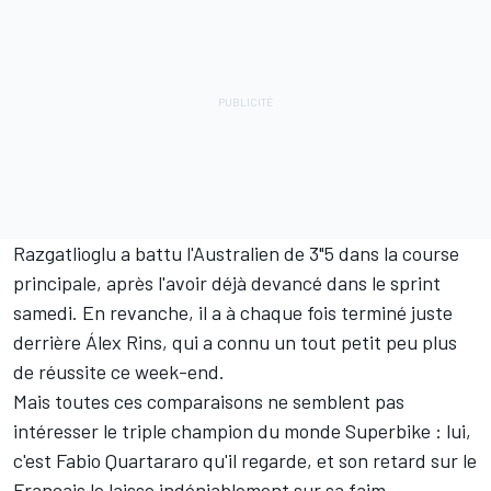
Razgatlioglu a battu l'Australien de 3"5 dans la course
principale, après l'avoir déjà devancé dans le sprint
samedi. En revanche, il a à chaque fois terminé juste
derrière
Álex Rins
, qui a connu un tout petit peu plus
de réussite ce week-end.
Mais toutes ces comparaisons ne semblent pas
intéresser le triple champion du monde Superbike
:
lui,
c'est
Fabio Quartararo
qu'il regarde, et son retard sur le
Français le laisse indéniablement sur sa faim.