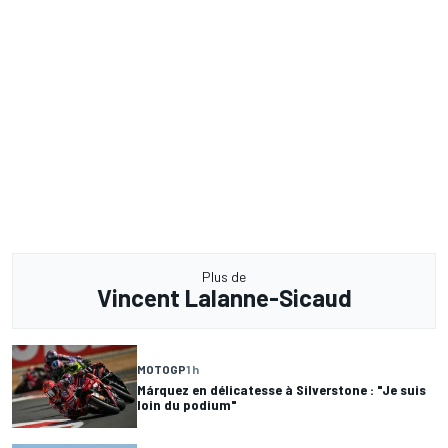
Plus de
Vincent Lalanne-Sicaud
MOTOGP
1 h
Márquez en délicatesse à Silverstone : "Je suis
loin du podium"