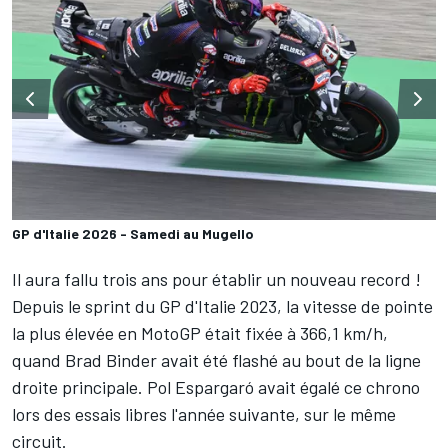
GP d'Italie 2026 - Samedi au Mugello
Il aura fallu trois ans pour établir un nouveau record
!
Depuis le sprint du GP d'Italie 2023, la vitesse de pointe
la plus élevée en MotoGP était
fixée à 366,1 km/h
,
quand
Brad Binder
avait été flashé au bout de la ligne
droite principale.
Pol Espargaró
avait égalé ce chrono
lors des essais libres l'année suivante, sur le même
circuit.