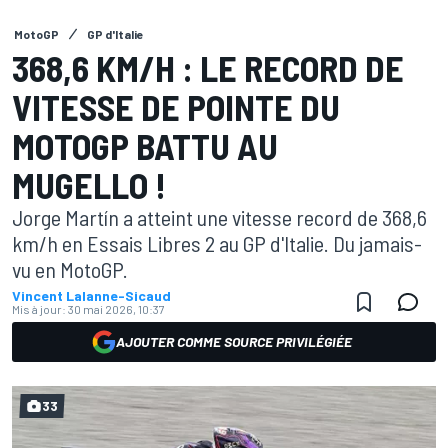
MotoGP
GP d'Italie
368,6 KM/H : LE RECORD DE
VITESSE DE POINTE DU
MOTOGP BATTU AU
MUGELLO !
Jorge Martín a atteint une vitesse record de 368,6
km/h en Essais Libres 2 au GP d'Italie. Du jamais-
vu en MotoGP.
Vincent Lalanne-Sicaud
Mis à jour:
30 mai 2026, 10:37
AJOUTER COMME SOURCE PRIVILÉGIÉE
33