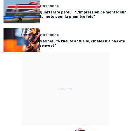
MOTOGP
3 h
Quartararo perdu : "L'impression de monter sur
la moto pour la première fois"
MOTOGP
3 h
Steiner : "À l'heure actuelle, Viñales n'a pas été
renvoyé"