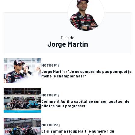
Plus de
Jorge Martín
MOTOGP
1 j
Jorge Martín : "Je ne comprends pas pourquoi je
mène le championnat !"
MOTOGP
1 j
Comment Aprilia capitalise sur son quatuor de
pilotes pour progresser
MOTOGP
3 j
Et si Yamaha récupérait le numéro 1 du