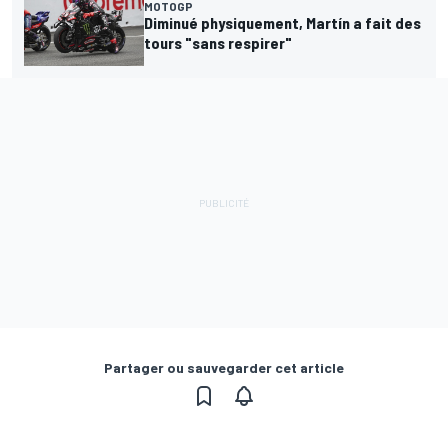
MOTOGP
Diminué physiquement, Martín a fait des
tours "sans respirer"
Partager ou sauvegarder cet article