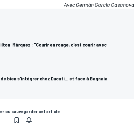
Avec Germán Garcia Casanova
lton-Márquez : "Courir en rouge, c'est courir avec
de bien s'intégrer chez Ducati... et face à Bagnaia
er ou sauvegarder cet article