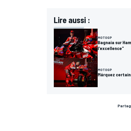
Lire aussi :
MOTOGP
Bagnaia sur Hami
l'excellence"
MOTOGP
Márquez certain 
Partag