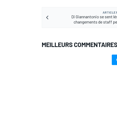
ARTICLE
Di Giannantonio se sent lé
changements de staff p
MEILLEURS COMMENTAIRE