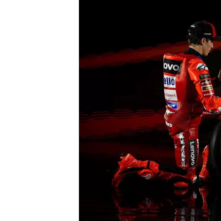
WRC
WEC