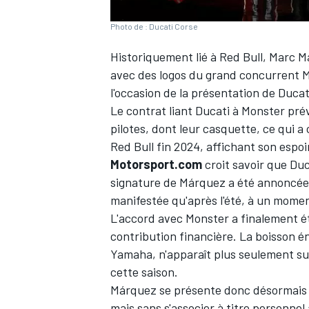
Photo de : Ducati Corse
Historiquement lié à Red Bull,
Marc M
avec des logos du grand concurrent Mo
l'occasion de la présentation de Ducat
Le contrat liant Ducati à Monster pré
pilotes, dont leur casquette, ce qui a
Red Bull fin 2024, affichant
son espoi
Motorsport.com
croit savoir que Duc
signature de Márquez a été annoncée e
manifestée qu'après l'été, à un moment
L'accord avec Monster a finalement é
contribution financière. La boisson én
Yamaha, n'apparaît plus seulement sur 
cette saison.
Márquez se présente donc désormais av
mais sans s'associer à titre personnel