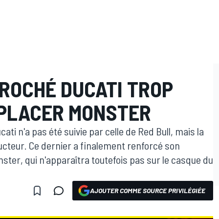
PROCHÉ DUCATI TROP
PLACER MONSTER
ti n'a pas été suivie par celle de Red Bull, mais la
cteur. Ce dernier a finalement renforcé son
ster, qui n'apparaîtra toutefois pas sur le casque du
AJOUTER COMME SOURCE PRIVILÉGIÉE