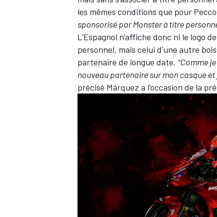
les mêmes conditions que pour
Pecco
sponsorisé par Monster à titre personne
L'Espagnol n'affiche donc ni le logo d
personnel, mais celui d'une autre bois
partenaire de longue date.
"Comme je l
nouveau partenaire sur mon casque et je
précisé Márquez a l'occasion de la pr