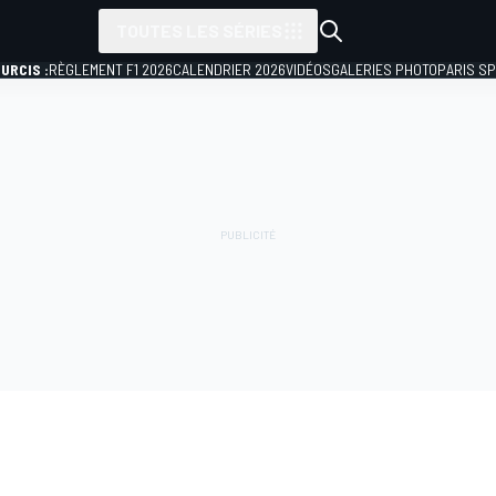
TOUTES LES SÉRIES
URCIS :
RÈGLEMENT F1 2026
CALENDRIER 2026
VIDÉOS
GALERIES PHOTO
PARIS S