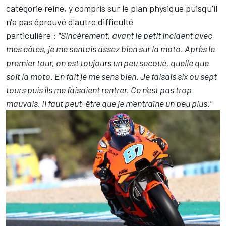
catégorie reine, y compris sur le plan physique puisqu'il
n'a pas éprouvé d'autre difficulté
particulière :
"Sincèrement, avant le petit incident avec
mes côtes, je me sentais assez bien sur la moto. Après le
premier tour, on est toujours un peu secoué, quelle que
soit la moto. En fait je me sens bien. Je faisais six ou sept
tours puis ils me faisaient rentrer. Ce n'est pas trop
mauvais. Il faut peut-être que je m'entraîne un peu plus."