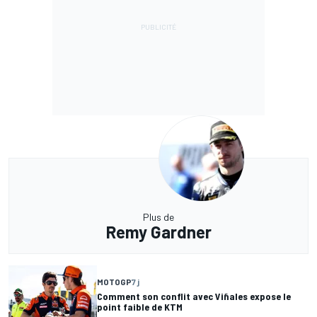
Plus de
Remy Gardner
MOTOGP
7 j
Comment son conflit avec Viñales expose le
point faible de KTM