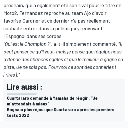
prochain, qui a également été son rival pour le titre en
Moto2. Fernández
reproche au team Ajo d'avoir
favorisé Gardner
et ce dernier n'a pas réellement
souhaité entrer dans la polémique, renvoyant
l'Espagnol dans ses cordes.
"Qui est le Champion ?",
a-t-il simplement commenté.
"Il
peut penser ce qu'il veut, mais je pense que l'équipe nous
a donné des chances égales et que le meilleur a gagné en
piste. Je ne sais pas. Pour moi ce sont des conneries !
[rires]."
Lire aussi :
Quartararo demande à Yamaha de réagir : "Je
m'attendais à mieux"
Bagnaia plus réjoui que Quartararo après les premiers
tests 2022