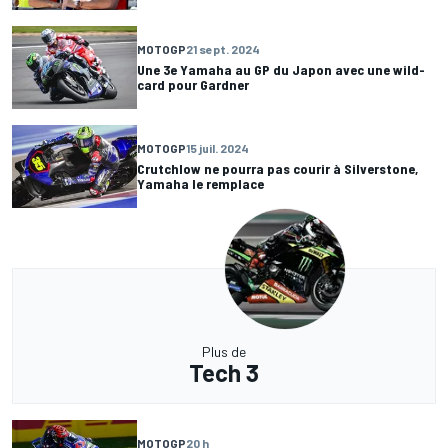
MOTOGP
21 sept. 2024
Une 3e Yamaha au GP du Japon avec une wild-
card pour Gardner
MOTOGP
15 juil. 2024
Crutchlow ne pourra pas courir à Silverstone,
Yamaha le remplace
Plus de
Tech 3
MOTOGP
20 h