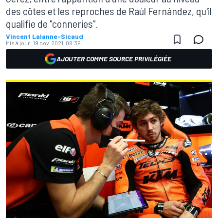
des côtes et les reproches de Raúl Fernández, qu'il
qualifie de "conneries".
Vincent Lalanne-Sicaud
Mis à jour:
19 nov. 2021, 08:39
AJOUTER COMME SOURCE PRIVILÉGIÉE