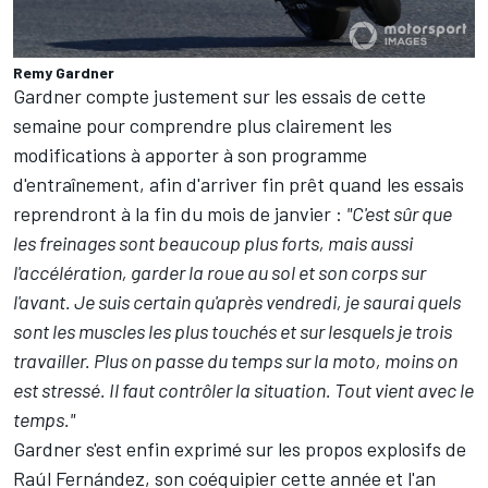
Remy Gardner
Gardner compte justement sur les essais de cette
semaine pour comprendre plus clairement les
modifications à apporter à son programme
d'entraînement, afin d'arriver fin prêt quand les essais
reprendront
à la fin du mois de janvier
:
"C'est sûr que
les freinages sont beaucoup plus forts, mais aussi
l'accélération, garder la roue au sol et son corps sur
l'avant. Je suis certain qu'après vendredi, je saurai quels
sont les muscles les plus touchés et sur lesquels je trois
travailler. Plus on passe du temps sur la moto, moins on
est stressé. Il faut contrôler la situation. Tout vient avec le
temps."
Gardner s'est enfin exprimé sur les propos explosifs de
Raúl Fernández
, son coéquipier cette année et l'an