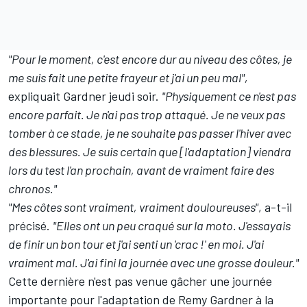
"Pour le moment, c'est encore dur au niveau des côtes, je
me suis fait une petite frayeur et j'ai un peu mal",
expliquait Gardner jeudi soir.
"Physiquement ce n'est pas
encore parfait. Je n'ai pas trop attaqué. Je ne veux pas
tomber à ce stade, je ne souhaite pas passer l'hiver avec
des blessures. Je suis certain que [l'adaptation] viendra
lors du test l'an prochain, avant de vraiment faire des
chronos."
"Mes côtes sont vraiment, vraiment douloureuses"
, a-t-il
précisé.
"Elles ont un peu craqué sur la moto. J'essayais
de finir un bon tour et j'ai senti un 'crac !' en moi. J'ai
vraiment mal. J'ai fini la journée avec une grosse douleur."
Cette dernière n'est pas venue gâcher une journée
importante pour l'adaptation de Remy Gardner à la