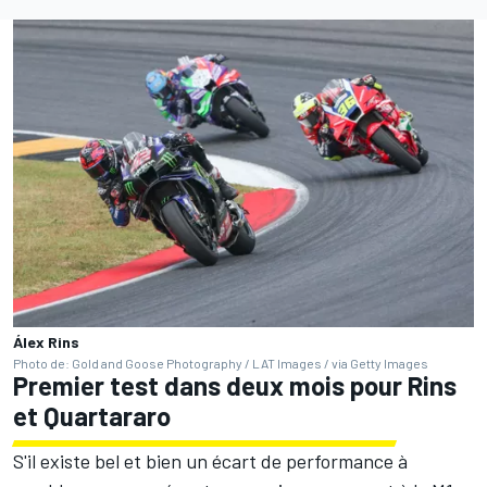
Álex Rins
Photo de: Gold and Goose Photography / LAT Images / via Getty Images
Premier test dans deux mois pour Rins
et Quartararo
S'il existe bel et bien un écart de performance à