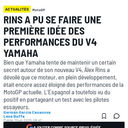
ACTUALITÉS
MotoGP
RINS A PU SE FAIRE UNE
PREMIÈRE IDÉE DES
PERFORMANCES DU V4
YAMAHA
Bien que Yamaha tente de maintenir un certain
secret autour de son nouveau V4, Álex Rins a
dévoilé que ce moteur, en plein développement,
était encore assez éloigné des performances de la
MotoGP actuelle. L'Espagnol a toutefois vu du
positif en partageant un test avec les pilotes
essayeurs.
Germán Garcia Casanova
Léna Buffa
Publié:
11 juil. 2025, 06:47
AJOUTER COMME SOURCE PRIVILÉGIÉE