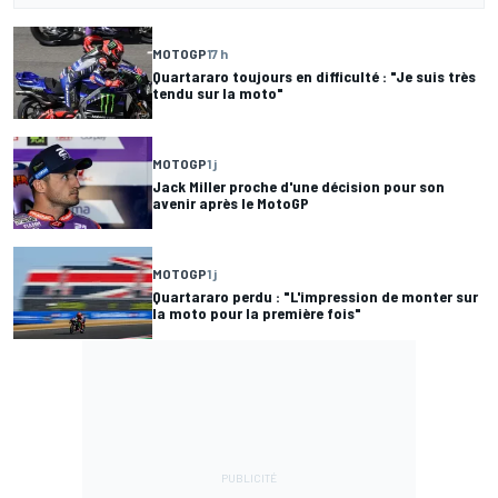
MOTOGP
17 h
Quartararo toujours en difficulté : "Je suis très
tendu sur la moto"
MOTOGP
1 j
Jack Miller proche d'une décision pour son
avenir après le MotoGP
MOTOGP
1 j
Quartararo perdu : "L'impression de monter sur
la moto pour la première fois"