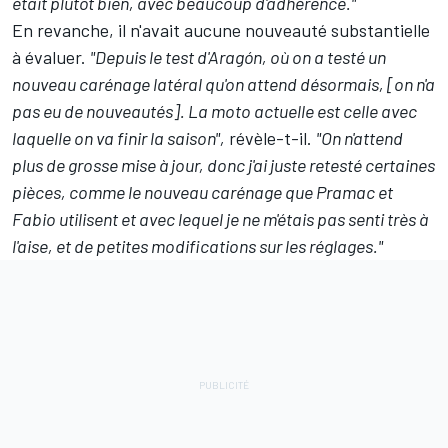
était plutôt bien, avec beaucoup d'adhérence."
En revanche, il n'avait aucune nouveauté substantielle
à évaluer.
"Depuis le test d'Aragón, où on a testé un
nouveau carénage latéral qu'on attend désormais, [on n'a
pas eu de nouveautés]. La moto actuelle est celle avec
laquelle on va finir la saison",
révèle-t-il.
"On n'attend
plus de grosse mise à jour, donc j'ai juste retesté certaines
pièces, comme le nouveau carénage que Pramac et
Fabio utilisent et avec lequel je ne m'étais pas senti très à
l'aise, et de petites modifications sur les réglages."