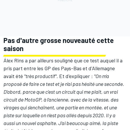
Pas d'autre grosse nouveauté cette
saison
Álex Rins a par ailleurs souligné que ce test auquel il a
pris part entre les GP des Pays-Bas et d'Allemagne
avait été
"très productif"
. Et d'expliquer :
"On m'a
proposé de faire ce test et je n'ai pas hésité une seconde.
D'abord, parce que c'est un circuit qui me plaît, un vrai
circuit de MotoGP, à l'ancienne, avec de la vitesse, des
virages qui s'enchaînent, une partie en montée, et une
piste sur laquelle on n'est pas allés depuis 2020. Il y a
aussi un nouvel asphalte. J'ai beaucoup aimé, la piste