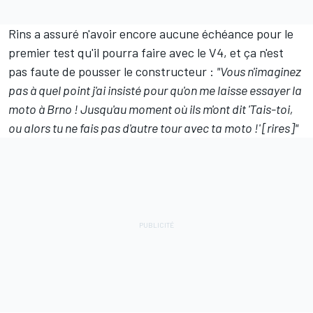
Rins a assuré n'avoir encore aucune échéance pour le
premier test qu'il pourra faire avec le V4, et ça n'est
pas faute de pousser le constructeur :
"Vous n'imaginez
pas à quel point j'ai insisté pour qu'on me laisse essayer la
moto à Brno ! Jusqu'au moment où ils m'ont dit 'Tais-toi,
ou alors tu ne fais pas d'autre tour avec ta moto !' [rires]"