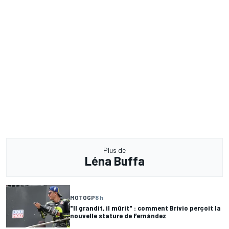
Plus de
Léna Buffa
MOTOGP
8 h
"Il grandit, il mûrit" : comment Brivio perçoit la
nouvelle stature de Fernández