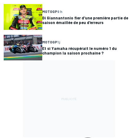
MOTOGP
9 h
Di Giannantonio fier d'une première partie de
saison émaillée de peu d'erreurs
MOTOGP
1 j
Et si Yamaha récupérait le numéro 1 du
champion la saison prochaine ?