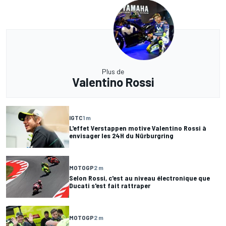
Plus de
Valentino Rossi
IGTC
1 m
L'effet Verstappen motive Valentino Rossi à
envisager les 24H du Nürburgring
MOTOGP
2 m
Selon Rossi, c'est au niveau électronique que
Ducati s'est fait rattraper
MOTOGP
2 m