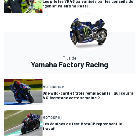
Les pilotes VR46 galvanisés par les conseils du
"génie" Valentino Rossi
Plus de
Yamaha Factory Racing
MOTOGP
14 h
Une wild-card et trois remplaçants : qui courra
à Silverstone cette semaine ?
MOTOGP
8 j
Les équipes de test MotoGP reprennent le
travail