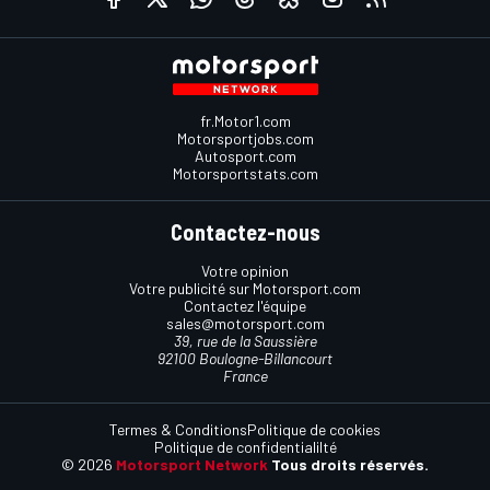
fr.Motor1.com
Motorsportjobs.com
Autosport.com
Motorsportstats.com
Contactez-nous
Votre opinion
Votre publicité sur Motorsport.com
Contactez l'équipe
sales@motorsport.com
39, rue de la Saussière
92100 Boulogne-Billancourt
France
Termes & Conditions
Politique de cookies
Politique de confidentialilté
© 2026
Motorsport Network
Tous droits réservés.