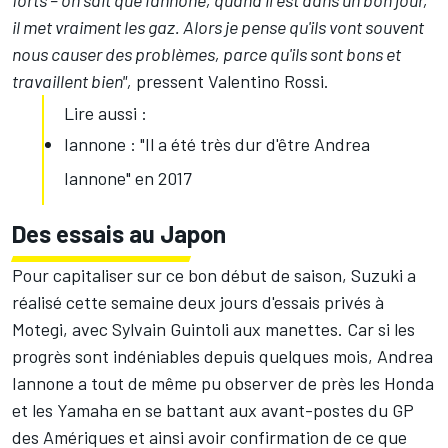
forts – on sait que Iannone, quand il est dans un bon jour,
il met vraiment les gaz. Alors je pense qu'ils vont souvent
nous causer des problèmes, parce qu'ils sont bons et
travaillent bien",
pressent
Valentino Rossi
.
Lire aussi :
Iannone : "Il a été très dur d'être Andrea
Iannone" en 2017
Des essais au Japon
Pour capitaliser sur ce bon début de saison, Suzuki a
réalisé cette semaine deux jours d'essais privés à
Motegi, avec Sylvain Guintoli aux manettes. Car si les
progrès sont indéniables depuis quelques mois, Andrea
Iannone a tout de même pu observer de près les Honda
et les Yamaha en se battant aux avant-postes du GP
des Amériques et ainsi avoir confirmation de ce que