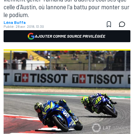
celle d'Austin, où Iannone l'a battu pour monter sur
le podium.
Léna Buffa
Publié:
28 avr. 2018, 13:30
AJOUTER COMME SOURCE PRIVILÉGIÉE