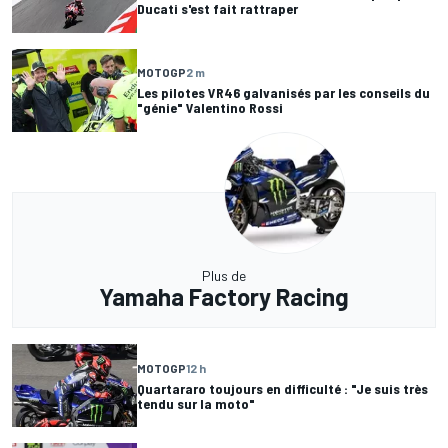
Ducati s'est fait rattraper
MOTOGP
2 m
Les pilotes VR46 galvanisés par les conseils du
"génie" Valentino Rossi
Plus de
Yamaha Factory Racing
MOTOGP
12 h
Quartararo toujours en difficulté : "Je suis très
tendu sur la moto"