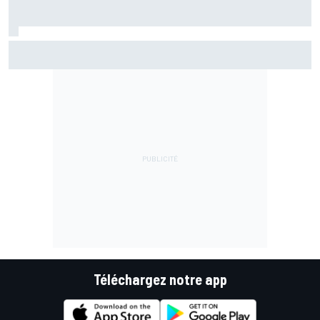
Championnat - Martín fait la bonne opération, Marc
Márquez quitte le top 3
Téléchargez notre app