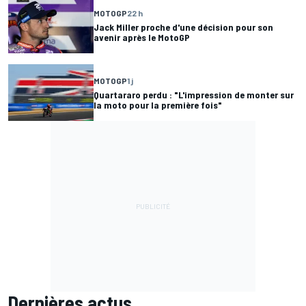
MOTOGP
22 h
Jack Miller proche d'une décision pour son
avenir après le MotoGP
MOTOGP
1 j
Quartararo perdu : "L'impression de monter sur
la moto pour la première fois"
Dernières actus