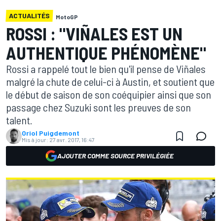
ACTUALITÉS
MotoGP
ROSSI : "VIÑALES EST UN
AUTHENTIQUE PHÉNOMÈNE"
Rossi a rappelé tout le bien qu'il pense de Viñales
malgré la chute de celui-ci à Austin, et soutient que
le début de saison de son coéquipier ainsi que son
passage chez Suzuki sont les preuves de son
talent.
Oriol Puigdemont
Mis à jour:
27 avr. 2017, 16:47
AJOUTER COMME SOURCE PRIVILÉGIÉE