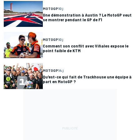
MOTOGP
10 j
Une démonstration à Austin ? Le MotoGP veut
se montrer pendant le GP de F1
MOTOGP
10 j
Comment son conflit avec Viñales expose le
point faible de KTM
MOTOGP
14 j
Qu'est-ce qui fait de Trackhouse une équipe à
part en MotoGP ?