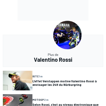
Plus de
Valentino Rossi
IGTC
1 m
L'effet Verstappen motive Valentino Rossi à
envisager les 24H du Nürburgring
MOTOGP
2 m
Selon Rossi, c'est au niveau électronique que