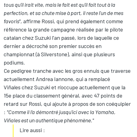
tous qu'il irait vite, mais le fait est qu'il fait tout à la
perfection, et sa chute mise à part, il reste l'un de mes
favoris"
, affirme Rossi, qui prend également comme
référence la grande campagne réalisée par le pilote
catalan chez Suzuki l'an passé, lors de laquelle ce
dernier a décroché son premier succès en
championnat (à Silverstone), ainsi que plusieurs
podiums.
Ce pedigree tranche avec les gros ennuis que traverse
actuellement
Andrea Iannone
, qui a remplacé
Viñales chez Suzuki et n'occupe actuellement que la
15e place du classement général, avec 47 points de
retard sur Rossi, qui ajoute à propos de son coéquipier
:
"Comme il l'a démontré jusqu'ici avec la Yamaha,
Viñales est un authentique phénomène."
Lire aussi :