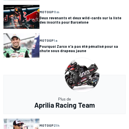
MOTOGP
11 m
Deux revenants et deux wild-cards sur la liste
des inscrits pour Barcelone
MOTOGP
1 a
Pourquoi Zarco n'a pas été pénalisé pour sa
chute sous drapeau jaune
Plus de
Aprilia Racing Team
MOTOGP
21 h