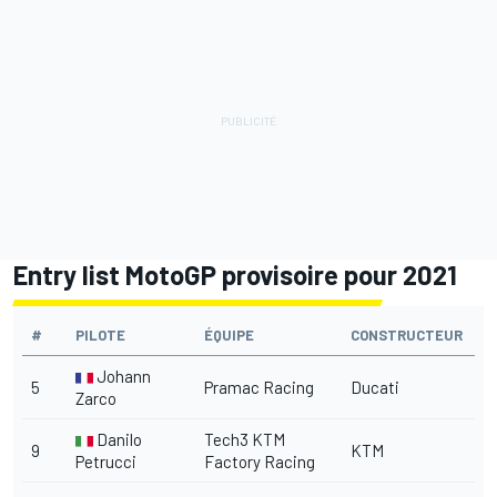
Entry list MotoGP provisoire pour 2021
#
PILOTE
ÉQUIPE
CONSTRUCTEUR
Johann
5
Pramac Racing
Ducati
Zarco
Danilo
Tech3 KTM
9
KTM
Petrucci
Factory Racing