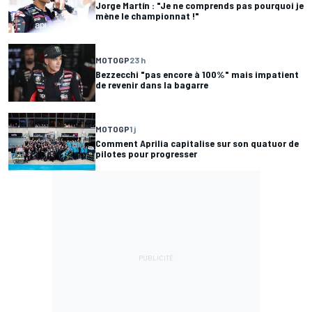
Jorge Martín : "Je ne comprends pas pourquoi je
mène le championnat !"
MOTOGP
23 h
Bezzecchi "pas encore à 100%" mais impatient
de revenir dans la bagarre
MOTOGP
1 j
Comment Aprilia capitalise sur son quatuor de
pilotes pour progresser