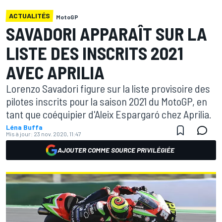
ACTUALITÉS
MotoGP
SAVADORI APPARAÎT SUR LA
LISTE DES INSCRITS 2021
AVEC APRILIA
Lorenzo Savadori figure sur la liste provisoire des
pilotes inscrits pour la saison 2021 du MotoGP, en
tant que coéquipier d'Aleix Espargaró chez Aprilia.
Léna Buffa
Mis à jour:
23 nov. 2020, 11:47
AJOUTER COMME SOURCE PRIVILÉGIÉE