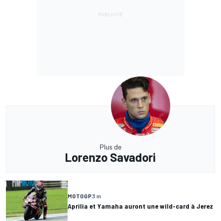
Plus de
Lorenzo Savadori
MOTOGP
3 m
Aprilia et Yamaha auront une wild-card à Jerez