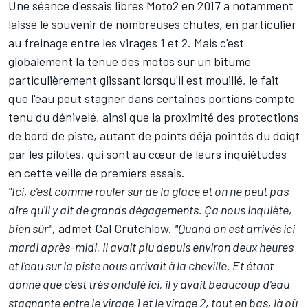
Une séance d'essais libres Moto2 en 2017 a notamment
laissé le souvenir de nombreuses chutes, en particulier
au freinage entre les virages 1 et 2. Mais c'est
globalement la tenue des motos sur un bitume
particulièrement glissant lorsqu'il est mouillé, le fait
que l'eau peut stagner dans certaines portions compte
tenu du dénivelé, ainsi que la proximité des protections
de bord de piste, autant de points déjà pointés du doigt
par les pilotes, qui sont au cœur de leurs inquiétudes
en cette veille de premiers essais.
"Ici, c'est comme rouler sur de la glace et on ne peut pas
dire qu'il y ait de grands dégagements. Ça nous inquiète,
bien sûr",
admet
Cal Crutchlow
.
"Quand on est arrivés ici
mardi après-midi, il avait plu depuis environ deux heures
et l'eau sur la piste nous arrivait à la cheville. Et étant
donné que c'est très ondulé ici, il y avait beaucoup d'eau
stagnante entre le virage 1 et le virage 2, tout en bas, là où