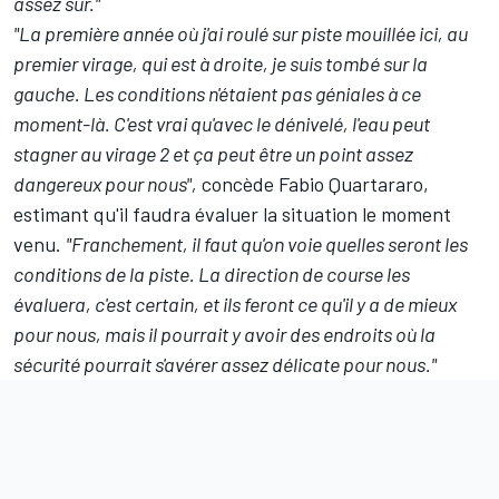
assez sûr."
"La première année où j'ai roulé sur piste mouillée ici, au
premier virage, qui est à droite, je suis tombé sur la
gauche. Les conditions n'étaient pas géniales à ce
moment-là. C'est vrai qu'avec le dénivelé, l'eau peut
stagner au virage 2 et ça peut être un point assez
dangereux pour nous",
concède
Fabio Quartararo
,
estimant qu'il faudra évaluer la situation le moment
venu.
"Franchement, il faut qu'on voie quelles seront les
conditions de la piste. La direction de course les
évaluera, c'est certain, et ils feront ce qu'il y a de mieux
pour nous, mais il pourrait y avoir des endroits où la
sécurité pourrait s'avérer assez délicate pour nous."