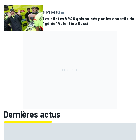
MOTOGP
2 m
Les pilotes VR46 galvanisés par les conseils du
"génie" Valentino Rossi
Dernières actus