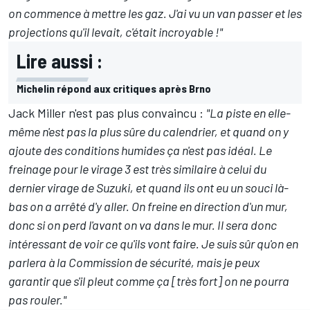
on commence à mettre les gaz. J'ai vu un van passer et les
projections qu'il levait, c'était incroyable !"
Lire aussi :
Michelin répond aux critiques après Brno
Jack Miller
n'est pas plus convaincu :
"La piste en elle-
même n'est pas la plus sûre du calendrier, et quand on y
ajoute des conditions humides ça n'est pas idéal. Le
freinage pour le virage 3 est très similaire à celui du
dernier virage de Suzuki, et quand ils ont eu un souci là-
bas on a arrêté d'y aller. On freine en direction d'un mur,
donc si on perd l'avant on va dans le mur. Il sera donc
intéressant de voir ce qu'ils vont faire. Je suis sûr qu'on en
parlera à la Commission de sécurité, mais je peux
garantir que s'il pleut comme ça [très fort] on ne pourra
pas rouler."