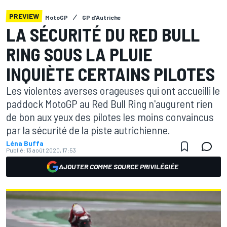
PREVIEW
MotoGP
GP d'Autriche
LA SÉCURITÉ DU RED BULL
RING SOUS LA PLUIE
INQUIÈTE CERTAINS PILOTES
Les violentes averses orageuses qui ont accueilli le
paddock MotoGP au Red Bull Ring n'augurent rien
de bon aux yeux des pilotes les moins convaincus
par la sécurité de la piste autrichienne.
Léna Buffa
Publié:
13 août 2020, 17:53
AJOUTER COMME SOURCE PRIVILÉGIÉE