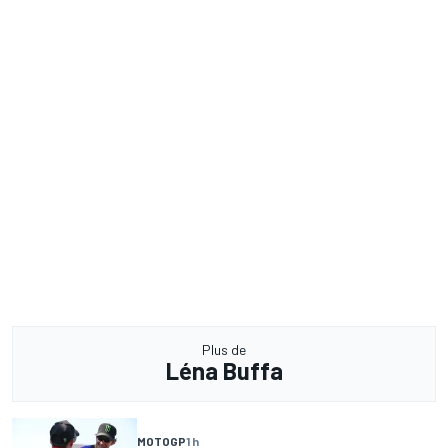
Plus de
Léna Buffa
MOTOGP
1 h