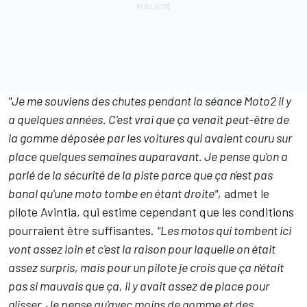
"Je me souviens des chutes pendant la séance Moto2 il y
a quelques années. C'est vrai que ça venait peut-être de
la gomme déposée par les voitures qui avaient couru sur
place quelques semaines auparavant. Je pense qu'on a
parlé de la sécurité de la piste parce que ça n'est pas
banal qu'une moto tombe en étant droite",
admet le
pilote Avintia, qui estime cependant que les conditions
pourraient être suffisantes.
"Les motos qui tombent ici
vont assez loin et c'est la raison pour laquelle on était
assez surpris, mais pour un pilote je crois que ça n'était
pas si mauvais que ça, il y avait assez de place pour
glisser. Je pense qu'avec moins de gomme et des