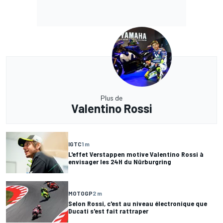
Plus de
Valentino Rossi
IGTC
1 m
L'effet Verstappen motive Valentino Rossi à
envisager les 24H du Nürburgring
MOTOGP
2 m
Selon Rossi, c'est au niveau électronique que
Ducati s'est fait rattraper