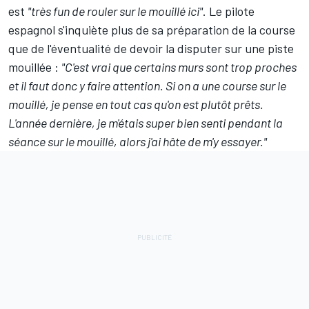
est
"très fun de rouler sur le mouillé ici"
. Le pilote
espagnol s'inquiète plus de sa préparation de la course
que de l'éventualité de devoir la disputer sur une piste
mouillée :
"C'est vrai que certains murs sont trop proches
et il faut donc y faire attention. Si on a une course sur le
mouillé, je pense en tout cas qu'on est plutôt prêts.
L'année dernière, je m'étais super bien senti pendant la
séance sur le mouillé, alors j'ai hâte de m'y essayer."