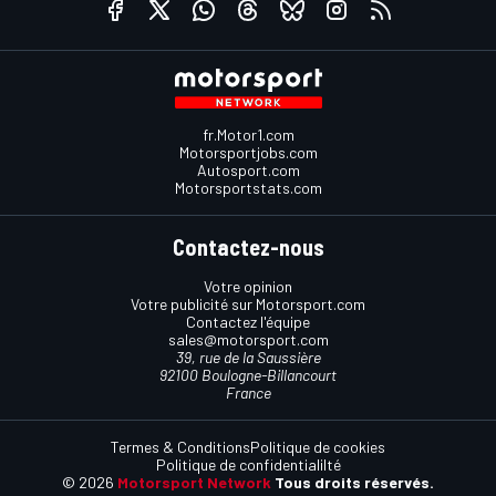
fr.Motor1.com
Motorsportjobs.com
Autosport.com
Motorsportstats.com
Contactez-nous
Votre opinion
Votre publicité sur Motorsport.com
Contactez l'équipe
sales@motorsport.com
39, rue de la Saussière
92100 Boulogne-Billancourt
France
Termes & Conditions
Politique de cookies
Politique de confidentialilté
© 2026
Motorsport Network
Tous droits réservés.