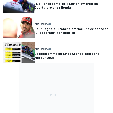
"L'alliance parfaite" : Crutchlow croit en
Quartararo chez Honda
MOTOGP
2 h
Pour Bagnaia, Stoner a affirmé une évidence en
lui apportant son soutien
MOTOGP
2 h
Le programme du GP de Grande-Bretagne
MotoGP 2026