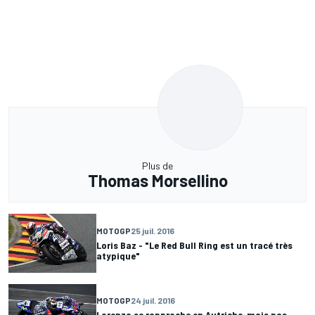
Plus de
Thomas Morsellino
MOTOGP
25 juil. 2016
Loris Baz - "Le Red Bull Ring est un tracé très
atypique"
MOTOGP
24 juil. 2016
Lorenzo se rapproche en Autriche, mais pas