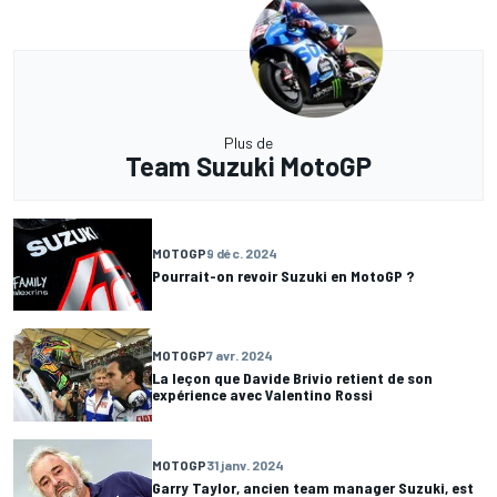
Plus de
Team Suzuki MotoGP
MOTOGP
9 déc. 2024
Pourrait-on revoir Suzuki en MotoGP ?
MOTOGP
7 avr. 2024
La leçon que Davide Brivio retient de son
expérience avec Valentino Rossi
MOTOGP
31 janv. 2024
Garry Taylor, ancien team manager Suzuki, est