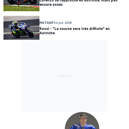
encore assez
MOTOGP
24 juil. 2016
Rossi - "La course sera très difficile" en
Autriche