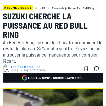
RÉSUMÉ D'ESSAIS
MotoGP
Essais de juillet au Red Bull Ring
SUZUKI CHERCHE LA
PUISSANCE AU RED BULL
RING
Au Red Bull Ring, ce sont les Ducati qui dominent le
reste du plateau. Si Yamaha souffre, Suzuki peine
à trouver la puissance manquante pour combler
l'écart.
Thomas Morsellino
Mis à jour:
24 juil. 2016, 18:44
AJOUTER COMME SOURCE PRIVILÉGIÉE