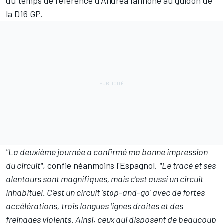
du temps de référence d'
Andrea Iannone
au guidon de
la D16 GP.
"La deuxième journée a confirmé ma bonne impression
du circuit"
, confie néanmoins l'Espagnol.
"Le tracé et ses
alentours sont magnifiques, mais c'est aussi un circuit
inhabituel. C'est un circuit 'stop-and-go' avec de fortes
accélérations, trois longues lignes droites et des
freinages violents. Ainsi, ceux qui disposent de beaucoup