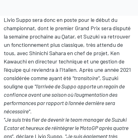
Livio Suppo sera donc en poste pour le début du
championnat, dont le premier Grand Prix sera disputé
la semaine prochaine au Qatar, et Suzuki va retrouver
un fonctionnement plus classique, très attendu de
tous, avec Shinichi Sahara en chef de projet, Ken
Kawauchi en directeur technique et une gestion de
l'équipe qui reviendra à l'Italien. Après une année 2021
considérée comme ayant été
"transitoire"
, Suzuki
souligne que
"l'arrivée de Suppo apporte un regain de
confiance avant une saison où l'augmentation des
performances par rapport à l'année dernière sera
nécessaire".
"Je suis très fier de devenir le team manager de Suzuki
Ecstar et heureux de réintégrer le MotoGP après quatre
ans",
déclare Livio Suppo.
"Je suis également très