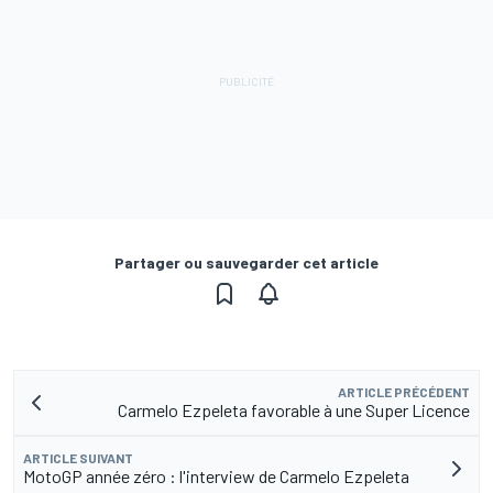
Partager ou sauvegarder cet article
ARTICLE PRÉCÉDENT
Carmelo Ezpeleta favorable à une Super Licence
ARTICLE SUIVANT
MotoGP année zéro : l'interview de Carmelo Ezpeleta