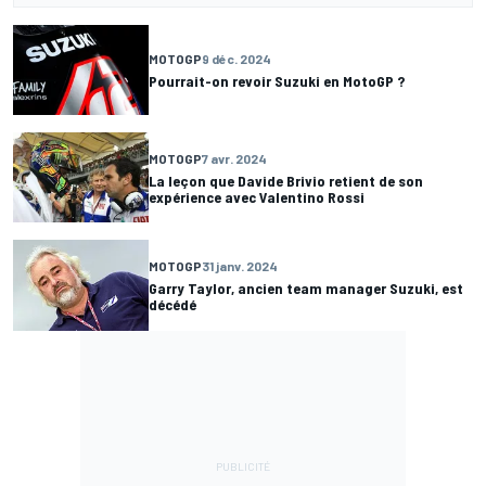
MOTOGP
9 déc. 2024
Pourrait-on revoir Suzuki en MotoGP ?
MOTOGP
7 avr. 2024
La leçon que Davide Brivio retient de son
expérience avec Valentino Rossi
MOTOGP
31 janv. 2024
Garry Taylor, ancien team manager Suzuki, est
décédé