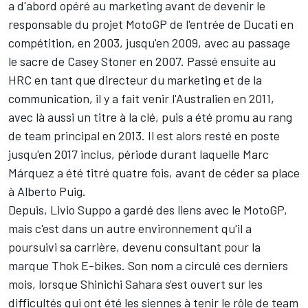
a d'abord opéré au marketing avant de devenir le
responsable du projet MotoGP de l'entrée de Ducati en
compétition, en 2003, jusqu'en 2009, avec au passage
le sacre de
Casey Stoner
en 2007. Passé ensuite au
HRC en tant que directeur du marketing et de la
communication, il y a fait venir l'Australien en 2011,
avec là aussi un titre à la clé, puis a été promu au rang
de team principal en 2013. Il est alors resté en poste
jusqu'en 2017 inclus, période durant laquelle
Marc
Márquez
a été titré quatre fois, avant de céder sa place
à Alberto Puig.
Depuis, Livio Suppo a gardé des liens avec le MotoGP,
mais c'est dans un autre environnement qu'il a
poursuivi sa carrière, devenu consultant pour la
marque Thok E-bikes. Son nom a circulé ces derniers
mois, lorsque Shinichi Sahara s'est ouvert sur les
difficultés qui ont été les siennes à tenir le rôle de team