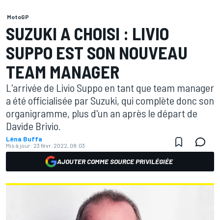
MotoGP
SUZUKI A CHOISI : LIVIO
SUPPO EST SON NOUVEAU
TEAM MANAGER
L'arrivée de Livio Suppo en tant que team manager
a été officialisée par Suzuki, qui complète donc son
organigramme, plus d'un an après le départ de
Davide Brivio.
Léna Buffa
Mis à jour:
23 févr. 2022, 08:03
AJOUTER COMME SOURCE PRIVILÉGIÉE