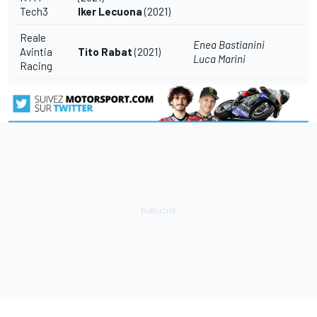
Tech3
Iker Lecuona
(2021)
Reale
Enea Bastianini
Avintia
Tito Rabat
(2021)
Luca Marini
Racing