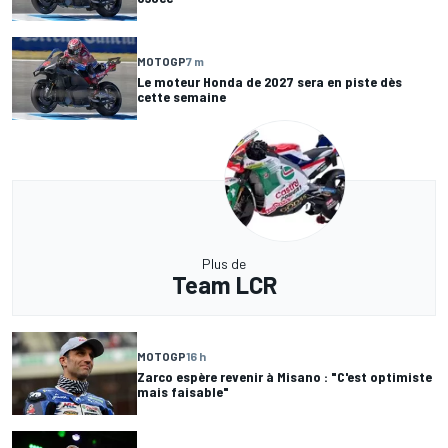
MOTOGP
7 m
Le moteur Honda de 2027 sera en piste dès
cette semaine
Plus de
Team LCR
MOTOGP
16 h
Zarco espère revenir à Misano : "C'est optimiste
mais faisable"