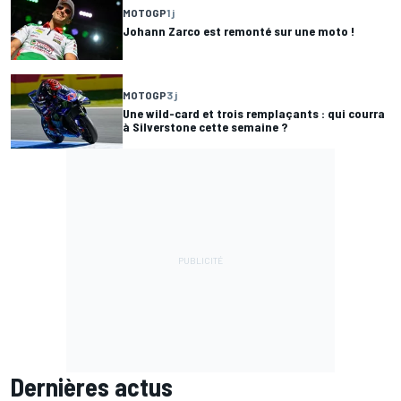
MOTOGP
1 j
Johann Zarco est remonté sur une moto !
MOTOGP
3 j
Une wild-card et trois remplaçants : qui courra
à Silverstone cette semaine ?
Dernières actus