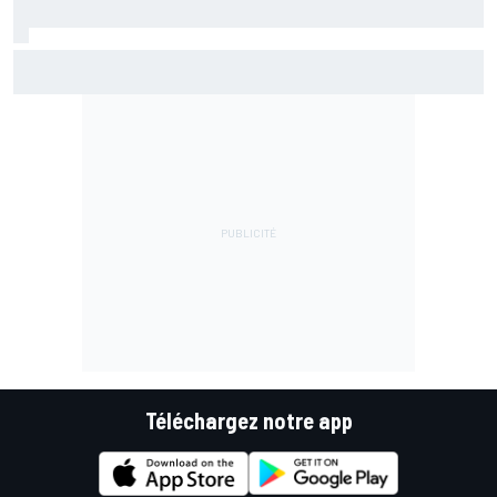
Championnat - Martín fait la bonne opération, Marc
Márquez quitte le top 3
Téléchargez notre app