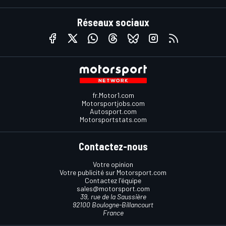
Réseaux sociaux
fr.Motor1.com
Motorsportjobs.com
Autosport.com
Motorsportstats.com
Contactez-nous
Votre opinion
Votre publicité sur Motorsport.com
Contactez l'équipe
sales@motorsport.com
39, rue de la Saussière
92100 Boulogne-Billancourt
France