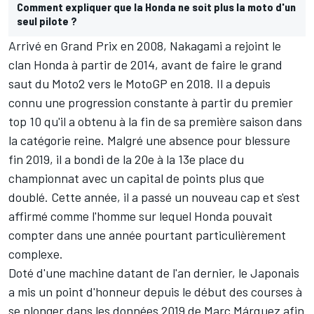
Comment expliquer que la Honda ne soit plus la moto d'un
seul pilote ?
Arrivé en Grand Prix en 2008, Nakagami a rejoint le
clan Honda à partir de 2014, avant de faire le grand
saut du Moto2 vers le MotoGP en 2018. Il a depuis
connu une progression constante à partir du premier
top 10 qu'il a obtenu à la fin de sa première saison dans
la catégorie reine. Malgré une absence pour blessure
fin 2019, il a bondi de la 20e à la 13e place du
championnat avec un capital de points plus que
doublé. Cette année, il a passé un nouveau cap et s'est
affirmé comme l'homme sur lequel Honda pouvait
compter dans une année pourtant particulièrement
complexe.
Doté d'une machine datant de l'an dernier, le Japonais
a mis un point d'honneur depuis le début des courses à
se plonger dans les données 2019 de Marc Márquez afin