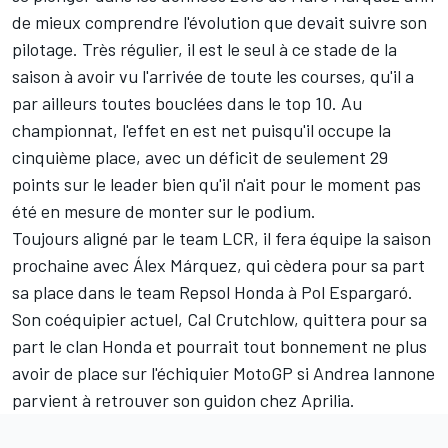
de mieux comprendre l'évolution que devait suivre son
pilotage. Très régulier, il est le seul à ce stade de la
saison à avoir vu l'arrivée de toute les courses, qu'il a
par ailleurs toutes bouclées dans le top 10. Au
championnat, l'effet en est net puisqu'il occupe la
cinquième place, avec un déficit de seulement 29
points sur le leader bien qu'il n'ait pour le moment pas
été en mesure de monter sur le podium.
Toujours aligné par le team LCR, il fera équipe la saison
prochaine avec Álex Márquez, qui cèdera pour sa part
sa place dans le team Repsol Honda à
Pol Espargaró
.
Son coéquipier actuel,
Cal Crutchlow
, quittera pour sa
part le clan Honda et pourrait tout bonnement ne plus
avoir de place sur l'échiquier MotoGP si Andrea Iannone
parvient à retrouver son guidon chez Aprilia.