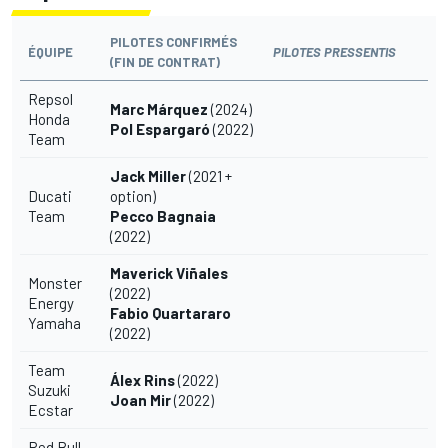
PILOTES CONFIRMÉS
ÉQUIPE
PI
LOTES PRESSENTIS
(FIN DE CONTRAT)
Repsol
Marc Márquez
(2024)
Honda
Pol Espargaró
(2022)
Team
Jack Miller
(2021 +
Ducati
option)
Team
Pecco Bagnaia
(2022)
Maverick Viñales
Monster
(2022)
Energy
Fabio Quartararo
Yamaha
(2022)
Team
Álex Rins
(2022)
Suzuki
Joan Mir
(2022)
Ecstar
Red Bull