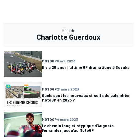
Plus de
Charlotte Guerdoux
MOTOGP
6 avr. 2023
Il y a 20 ans : l'ultime GP dramatique à Suzuka
MOTOGP
21 mars 2023
Quels sont les nouveaux circuits du calendrier
MotoGP en 2023 ?
MOTOGP
4 mars 2023
Le chemin long et atypique d'Augusto
Fernández jusqu’au MotoGP