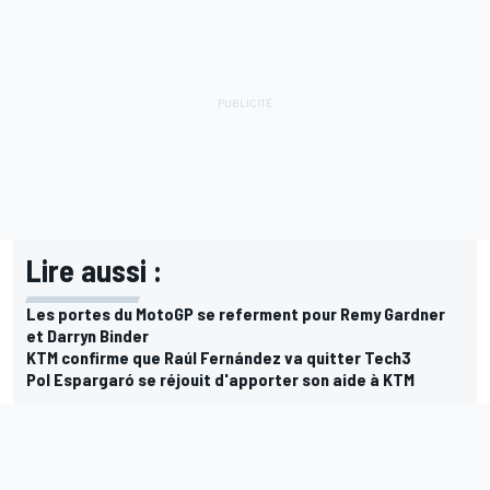
Lire aussi :
Les portes du MotoGP se referment pour Remy Gardner
et Darryn Binder
KTM confirme que Raúl Fernández va quitter Tech3
Pol Espargaró se réjouit d'apporter son aide à KTM