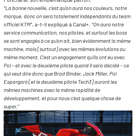
"La bonne nouvelle, c'est qu'on aura nos couleurs, notre
marque, donc on sera totalement indépendants du team
officiel KTM"
, a-t-il expliqué à Canal+.
"On aura notre
service communication, nos pilotes, et surtout les boss
se sont engagés à ce qu'on ait, bien évidemment la même
machine, mais [surtout] avec les mêmes évolutions au
même moment. C'est un engagement qu'ils ont eu avec
Pol – et avec le deuxième pilote quand il sera décidé – ce
qui veut dire donc que
Brad Binder
,
Jack Miller
, Pol
Espargaró [et le deuxième pilote Tech3] auront les
mêmes machines avec la même rapidité de
développement, et pour nous c'est quelque chose de
super."