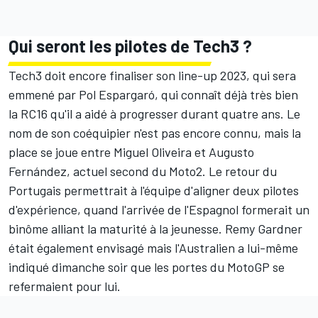
Qui seront les pilotes de Tech3 ?
Tech3 doit encore finaliser son line-up 2023, qui sera
emmené par Pol Espargaró, qui connaît déjà très bien
la RC16 qu'il a aidé à progresser durant quatre ans. Le
nom de son coéquipier n'est pas encore connu, mais la
place se joue entre
Miguel Oliveira
et
Augusto
Fernández
, actuel second du Moto2.
Le retour du
Portugais
permettrait à l'équipe d'aligner deux pilotes
d'expérience, quand l'arrivée de l'Espagnol formerait un
binôme alliant la maturité à la jeunesse.
Remy Gardner
était également envisagé mais l'Australien a lui-même
indiqué dimanche soir que les portes du MotoGP se
refermaient pour lui.