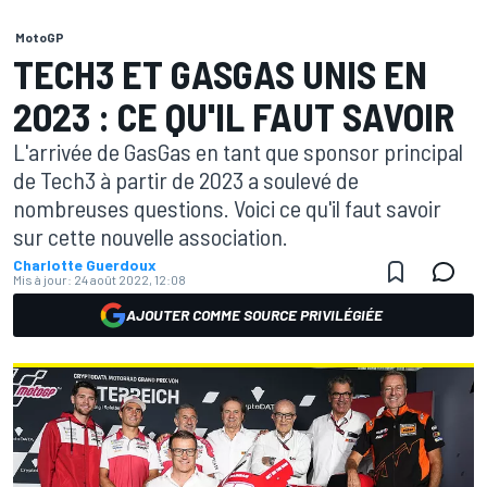
MotoGP
TECH3 ET GASGAS UNIS EN
2023 : CE QU'IL FAUT SAVOIR
L'arrivée de GasGas en tant que sponsor principal
de Tech3 à partir de 2023 a soulevé de
nombreuses questions. Voici ce qu'il faut savoir
sur cette nouvelle association.
Charlotte Guerdoux
Mis à jour:
24 août 2022, 12:08
AJOUTER COMME SOURCE PRIVILÉGIÉE