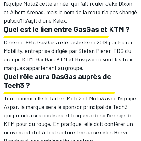
l'équipe Moto2 cette année, qui fait rouler
Jake Dixon
et
Albert Arenas
, mais le nom de la moto n'a pas changé
puisqu'il s'agit d'une Kalex.
Quel est le lien entre GasGas et KTM ?
Créé en 1985, GasGas a été racheté en 2019 par Pierer
Mobility, entreprise dirigée par Stefan Pierer, PDG du
groupe KTM. GasGas, KTM et Husqvarna sont les trois
marques appartenant au groupe.
Quel rôle aura GasGas auprès de
Tech3 ?
Tout comme elle le fait en Moto2 et Moto3 avec l'équipe
Aspar, la marque sera le sponsor principal de Tech3,
qui prendra ses couleurs et troquera donc l'orange de
KTM pour du rouge. En pratique, elle doit conférer un
nouveau statut à la structure française selon Hervé
Poncharal, son emblématique patron.