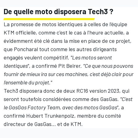
De quelle moto disposera Tech3 ?
La promesse de motos identiques à celles de l'équipe
KTM officielle, comme c'est le cas à l'heure actuelle, a
évidemment été clé dans la mise en place de ce projet,
que Poncharal tout comme les autres dirigeants
engagés veulent compétitif.
"Les motos seront
identiques"
, a confirmé Pit Beirer.
"Ce que nous pouvons
fournir de mieux ira sur ces machines, c'est déjà clair pour
l'ensemble du projet."
Tech3 disposera donc de deux RC16 version 2023, qui
seront toutefois considérées comme des GasGas.
"C'est
le GasGas Factory Team, avec des motos GasGas"
, a
confirmé Hubert Trunkenpolz, membre du comité
directeur de GasGas... et de KTM.