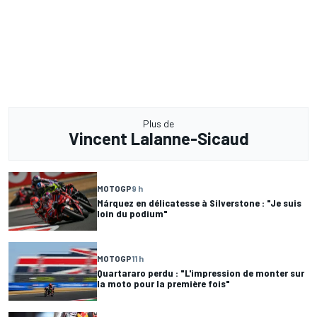
Plus de
Vincent Lalanne-Sicaud
MOTOGP
9 h
Márquez en délicatesse à Silverstone : "Je suis
loin du podium"
MOTOGP
11 h
Quartararo perdu : "L'impression de monter sur
la moto pour la première fois"