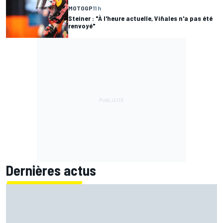
MOTOGP
11 h
Steiner : "À l'heure actuelle, Viñales n'a pas été
renvoyé"
Dernières actus