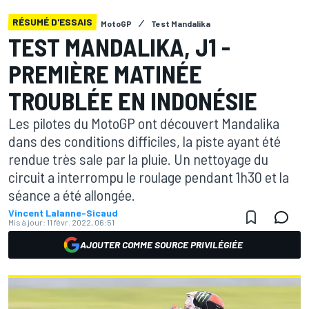
RÉSUMÉ D'ESSAIS
MotoGP
Test Mandalika
TEST MANDALIKA, J1 -
PREMIÈRE MATINÉE
TROUBLÉE EN INDONÉSIE
Les pilotes du MotoGP ont découvert Mandalika
dans des conditions difficiles, la piste ayant été
rendue très sale par la pluie. Un nettoyage du
circuit a interrompu le roulage pendant 1h30 et la
séance a été allongée.
Vincent Lalanne-Sicaud
Mis à jour:
11 févr. 2022, 06:51
AJOUTER COMME SOURCE PRIVILÉGIÉE