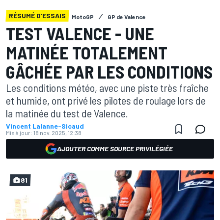
RÉSUMÉ D'ESSAIS
MotoGP
GP de Valence
TEST VALENCE - UNE
MATINÉE TOTALEMENT
GÂCHÉE PAR LES CONDITIONS
Les conditions météo, avec une piste très fraîche
et humide, ont privé les pilotes de roulage lors de
la matinée du test de Valence.
Vincent Lalanne-Sicaud
Mis à jour:
18 nov. 2025, 12:38
AJOUTER COMME SOURCE PRIVILÉGIÉE
81