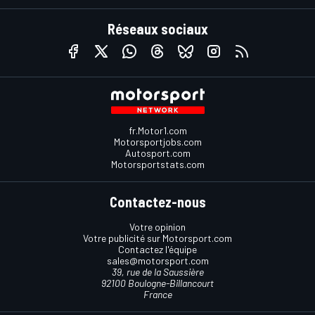
Réseaux sociaux
fr.Motor1.com
Motorsportjobs.com
Autosport.com
Motorsportstats.com
Contactez-nous
Votre opinion
Votre publicité sur Motorsport.com
Contactez l'équipe
sales@motorsport.com
39, rue de la Saussière
92100 Boulogne-Billancourt
France