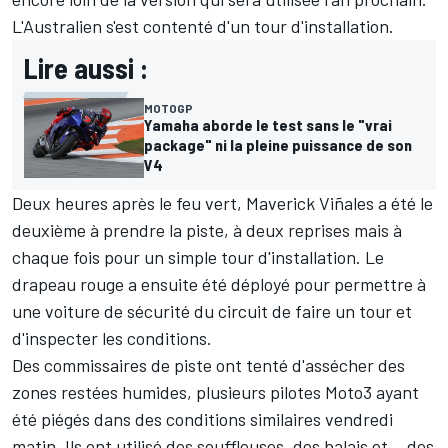
L'Australien s'est contenté d'un tour d'installation.
Lire aussi :
MOTOGP
Yamaha aborde le test sans le "vrai
package" ni la pleine puissance de son
V4
Deux heures après le feu vert,
Maverick Viñales
a été le
deuxième à prendre la piste, à deux reprises mais à
chaque fois pour un simple tour d'installation. Le
drapeau rouge a ensuite été déployé pour permettre à
une voiture de sécurité du circuit de faire un tour et
d'inspecter les conditions.
Des commissaires de piste ont tenté d'assécher des
zones restées humides, plusieurs pilotes Moto3 ayant
été piégés dans des conditions similaires vendredi
matin. Ils ont utilisé des souffleuses, des balais et... des