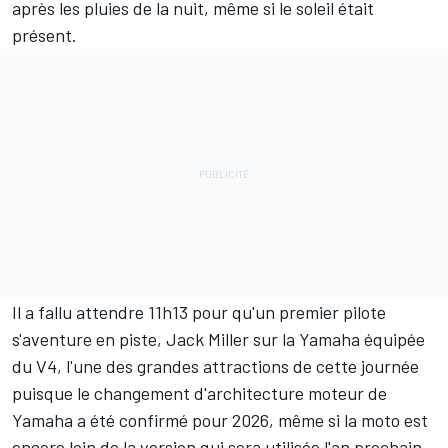
après les pluies de la nuit, même si le soleil était
présent.
Il a fallu attendre 11h13 pour qu'un premier pilote
s'aventure en piste,
Jack Miller
sur la Yamaha équipée
du V4, l'une des grandes attractions de cette journée
puisque
le changement d'architecture moteur de
Yamaha a été confirmé pour 2026
, même si la moto est
encore loin de la version qui sera utilisée l'an prochain.