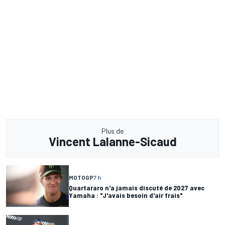
Plus de
Vincent Lalanne-Sicaud
MOTOGP
7 h
Quartararo n'a jamais discuté de 2027 avec
Yamaha : "J'avais besoin d'air frais"