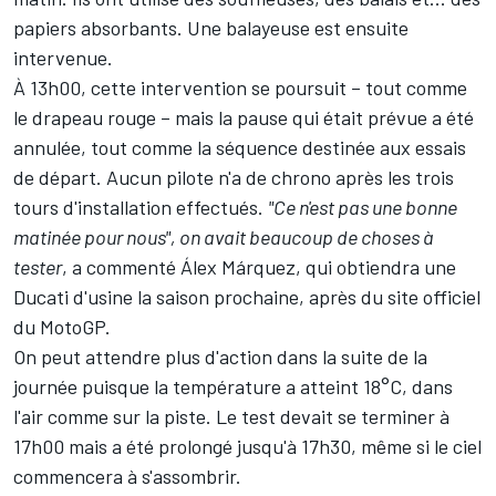
papiers absorbants. Une balayeuse est ensuite
intervenue.
À 13h00, cette intervention se poursuit
– tout comme
le drapeau rouge
– mais la pause qui était prévue a été
annulée, tout comme la séquence destinée aux essais
de départ. Aucun pilote n'a de chrono après les trois
tours d'installation effectués.
"Ce n'est pas une bonne
matinée pour nous", on avait beaucoup de choses à
tester
, a commenté
Álex Márquez
, qui
obtiendra une
Ducati d'usine la saison prochaine
, après du site officiel
du MotoGP.
On peut attendre plus d'action dans la suite de la
journée puisque la température a atteint 18°C, dans
l'air comme sur la piste. Le test devait se terminer à
17h00 mais a été prolongé jusqu'à 17h30, même si le ciel
commencera à s'assombrir.