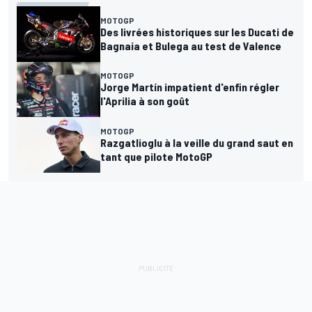
MOTOGP
Des livrées historiques sur les Ducati de
Bagnaia et Bulega au test de Valence
MOTOGP
Jorge Martín impatient d'enfin régler
l'Aprilia à son goût
MOTOGP
Razgatlioglu à la veille du grand saut en
tant que pilote MotoGP