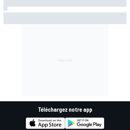
Marc Márquez assume enfin : "Le favori, c'est moi, non ?"
Téléchargez notre app