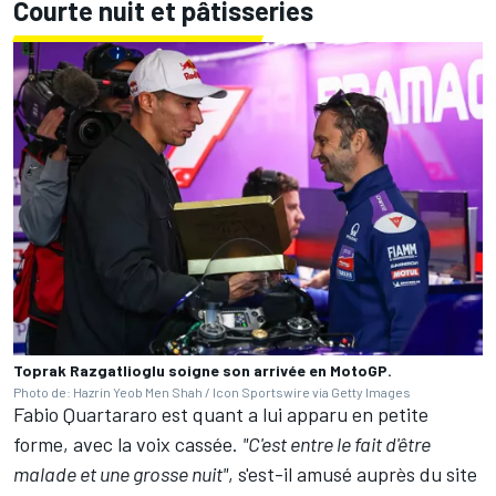
Courte nuit et pâtisseries
Toprak Razgatlioglu soigne son arrivée en MotoGP.
Photo de: Hazrin Yeob Men Shah / Icon Sportswire via Getty Images
Fabio Quartararo
est quant a lui apparu en petite
forme, avec la voix cassée.
"C'est entre le fait d'être
malade et une grosse nuit"
, s'est-il amusé auprès du site