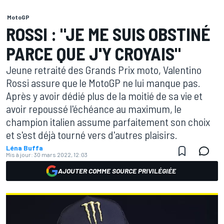
MotoGP
ROSSI : "JE ME SUIS OBSTINÉ
PARCE QUE J'Y CROYAIS"
Jeune retraité des Grands Prix moto, Valentino
Rossi assure que le MotoGP ne lui manque pas.
Après y avoir dédié plus de la moitié de sa vie et
avoir repoussé l'échéance au maximum, le
champion italien assume parfaitement son choix
et s'est déjà tourné vers d'autres plaisirs.
Léna Buffa
Mis à jour:
30 mars 2022, 12:03
AJOUTER COMME SOURCE PRIVILÉGIÉE