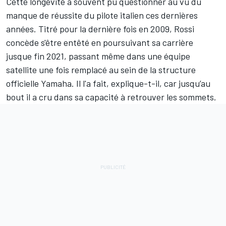
Cette longévité a souvent pu questionner au vu du
manque de réussite du pilote italien ces dernières
années. Titré pour la dernière fois en 2009, Rossi
concède s'être entêté en poursuivant sa carrière
jusque fin 2021, passant même dans une équipe
satellite une fois remplacé au sein de la structure
officielle Yamaha. Il l'a fait, explique-t-il, car jusqu’au
bout il a cru dans sa capacité à retrouver les sommets.