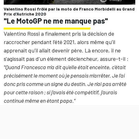
Valentino Rossi frôlé par la moto de Franco Morbidelli au Grand
Prix d'Autriche 2020
"Le MotoGP ne me manque pas"
Valentino Rossi a finalement pris la décision de
raccrocher pendant l'été 2021, alors même qu'il
apprenait qu'il allait devenir père. Là encore, il ne
s'agissait pas d'un élément déclencheur, assure-t-il :
"Quand Francesca m'a dit qu'elle était enceinte, c'était
précisément le moment où je pensais m'arrêter. Je l'ai
donc pris comme un signe du destin. Je n'ai pas arrêté
pour cette raison ; si j'avais été compétitif, j'aurais
continué même en étant papa."