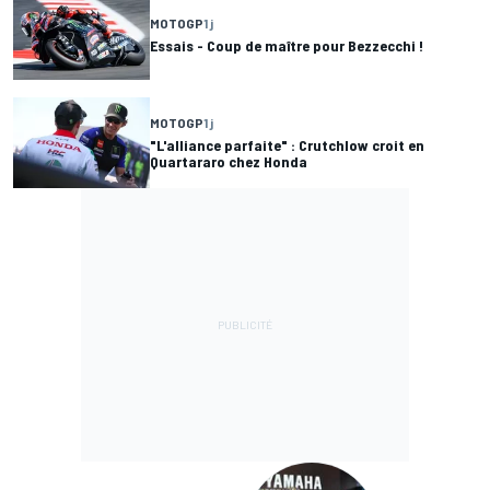
MOTOGP
1 j
Essais - Coup de maître pour Bezzecchi !
MOTOGP
1 j
"L'alliance parfaite" : Crutchlow croit en
Quartararo chez Honda