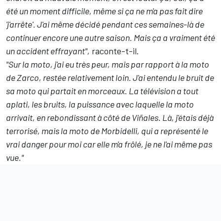
été un moment difficile, même si ça ne m'a pas fait dire
'j'arrête'. J'ai même décidé pendant ces semaines-là de
continuer encore une autre saison. Mais ça a vraiment été
un accident effrayant",
raconte-t-il.
"Sur la moto, j'ai eu très peur, mais par rapport à la moto
de Zarco, restée relativement loin. J'ai entendu le bruit de
sa moto qui partait en morceaux. La télévision a tout
aplati, les bruits, la puissance avec laquelle la moto
arrivait, en rebondissant à côté de Viñales. Là, j'étais déjà
terrorisé, mais la moto de Morbidelli, qui a représenté le
vrai danger pour moi car elle m'a frôlé, je ne l'ai même pas
vue."