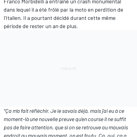
Franco Morbidelli
a entraîné un crash monumental
dans lequel il a été frôlé par la moto en perdition de
l'Italien. Il a pourtant décidé durant cette même
période de rester un an de plus.
"Ça m'a fait réfléchir. Je le savais déjà, mais j'ai eu à ce
moment-là une nouvelle preuve qu'en course il ne suffit
pas de faire attention, que si on se retrouve au mauvais
endroit au mauvais moment, on est foutu. Ça, oui, ça a