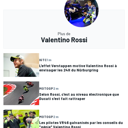
Plus de
Valentino Rossi
IGTC
1 m
L'effet Verstappen motive Valentino Rossi à
envisager les 24H du Nürburgring
MOTOGP
2 m
Selon Rossi, c'est au niveau électronique que
Ducati s'est fait rattraper
MOTOGP
2 m
Les pilotes VR46 galvanisés par les conseils du
"génie" Valentino Rossi