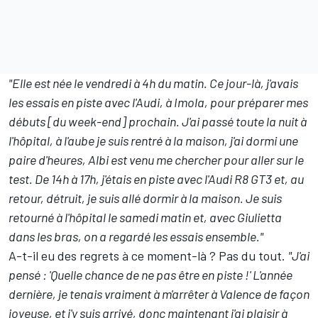
"Elle est née le vendredi à 4h du matin. Ce jour-là, j'avais
les essais en piste avec l'Audi, à Imola, pour préparer mes
débuts [du week-end] prochain. J'ai passé toute la nuit à
l'hôpital, à l'aube je suis rentré à la maison, j'ai dormi une
paire d'heures, Albi est venu me chercher pour aller sur le
test. De 14h à 17h, j'étais en piste avec l'Audi R8 GT3 et, au
retour, détruit, je suis allé dormir à la maison. Je suis
retourné à l'hôpital le samedi matin et, avec Giulietta
dans les bras, on a regardé les essais ensemble."
A-t-il eu des regrets à ce moment-là ? Pas du tout.
"J'ai
pensé : 'Quelle chance de ne pas être en piste !' L'année
dernière, je tenais vraiment à m'arrêter à Valence de façon
joyeuse, et j'y suis arrivé, donc maintenant j'ai plaisir à