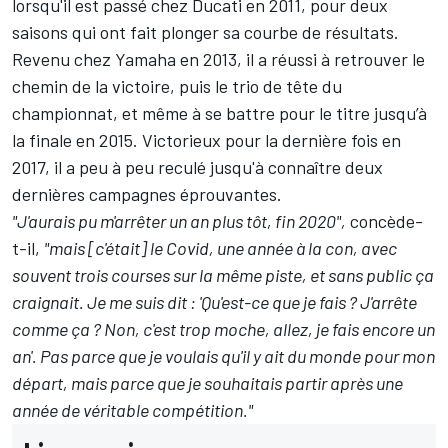
lorsqu'il est passé chez Ducati en 2011, pour
deux
saisons qui ont fait plonger sa courbe de résultats
.
Revenu chez Yamaha en 2013, il a réussi à retrouver le
chemin de la victoire, puis le trio de tête du
championnat, et même à se battre pour le titre jusqu’à
la finale en 2015. Victorieux pour la dernière fois en
2017, il a peu à peu reculé jusqu'à connaître deux
dernières campagnes éprouvantes.
"J'aurais pu m'arrêter un an plus tôt, fin 2020",
concède-
t-il,
"mais [c'était] le Covid, une année à la con, avec
souvent trois courses sur la même piste, et sans public ça
craignait. Je me suis dit : 'Qu'est-ce que je fais ? J'arrête
comme ça ? Non, c'est trop moche, allez, je fais encore un
an'. Pas parce que je voulais qu'il y ait du monde pour mon
départ, mais parce que je souhaitais partir après une
année de véritable compétition."