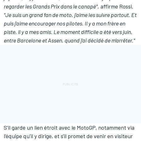
regarder les Grands Prix dans le canapé",
affirme Rossi.
"Je suis un grand fan de moto, j'aime les suivre partout. Et
puis j'aime encourager nos pilotes. Il y a mon frère en
piste, il y a mes amis. Le moment difficile a été vers juin,
entre Barcelone et Assen, quand j'ai décidé de m'arrêter."
S'il garde un lien étroit avec le MotoGP, notamment via
l'équipe qu'il y dirige, et s'il promet
de venir en visiteur