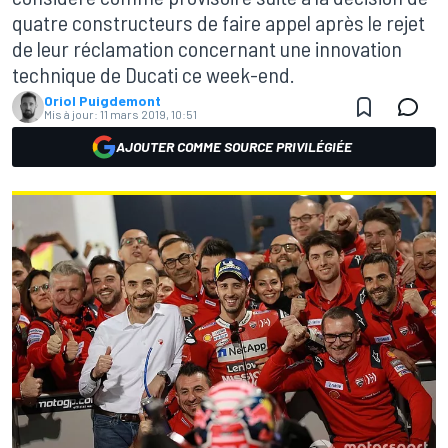
quatre constructeurs de faire appel après le rejet
de leur réclamation concernant une innovation
technique de Ducati ce week-end.
Oriol Puigdemont
Mis à jour:
11 mars 2019, 10:51
AJOUTER COMME SOURCE PRIVILÉGIÉE