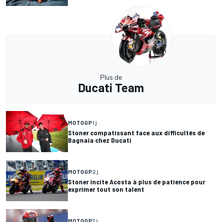
Plus de
Ducati Team
MOTOGP
1 j
Stoner compatissant face aux difficultés de
Bagnaia chez Ducati
MOTOGP
2 j
Stoner incite Acosta à plus de patience pour
exprimer tout son talent
MOTOGP
7 j