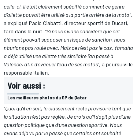
celle-ci, il était clairement spécifié comment ce genre
d’ailette pouvait être utilisé à la partie arrière de la moto"
,
a expliqué Paolo Ciabatti, directeur sportif de Ducati,
tard dans la nuit.
"Si nous avions considéré que cet
élément pouvait supposer un risque de sanction, nous
n’aurions pas roulé avec. Mais ce n’est pas le cas. Yamaha
a déjà utilisé une ailette très similaire l’an passé à
Valence, afin d’évacuer l’eau de ses motos"
, a poursuivi le
responsable italien.
Voir aussi :
Les meilleures photos du GP du Qatar
"Quoi qu’il en soit, le classement reste provisoire tant que
la situation n’est pas réglée. Je crois qu’il s’agit plus d’une
question politique que d’une question sportive. Nous
avons déjà vu par le passé que certains ont souhaité