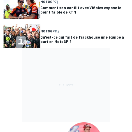
MOTOGP
7 j
Comment son conflit avec Viñales expose le
point faible de KTM
MOTOGP
11 j
Qu'est-ce qui fait de Trackhouse une équipe à
part en MotoGP ?