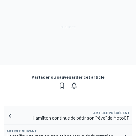
Partager ou sauvegarder cet article
ARTICLE PRÉCÉDENT
Hamilton continue de bâtir son "rêve" de MotoGP
ARTICLE SUIVANT
Le meilleur tour en course et beaucoup de frustration