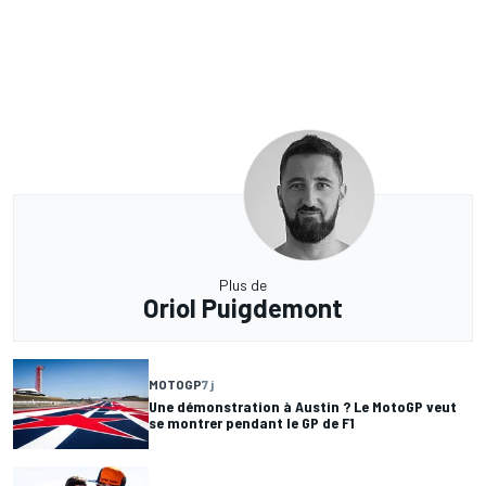
Plus de
Oriol Puigdemont
MOTOGP
7 j
Une démonstration à Austin ? Le MotoGP veut
se montrer pendant le GP de F1