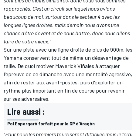
sont plus ou moins similaires, donc nous nous sommes
rapprochés. C'est un circuit sur lequel nous avions
beaucoup de mal, surtout dans le secteur 4 avec les
longues lignes droites, mais demain nous avons une
chance d'être devant et de nous battre, donc nous allons
faire de notre mieux."
Sur une piste avec une ligne droite de plus de 900m, les
Yamaha conservent tout de même un désavantage de
taille. De quoi motiver Maverick Viñales à attaquer
l'épreuve de ce dimanche avec une mentalité agressive,
afin de rester aux avant-postes, puis d'exploiter un
rythme plus important en fin de course pour revenir
sur ses adversaires.
Lire aussi :
Pol Espargaró forfait pour le GP d'Aragón
"Pour nous les premiers tours seront difficiles mais je ferai