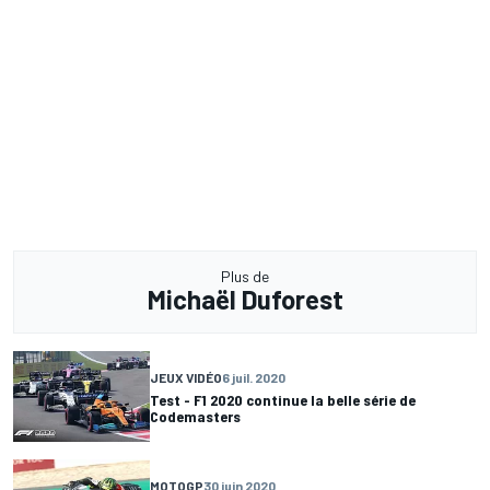
Plus de
Michaël Duforest
JEUX VIDÉO
6 juil. 2020
Test - F1 2020 continue la belle série de
Codemasters
MOTOGP
30 juin 2020