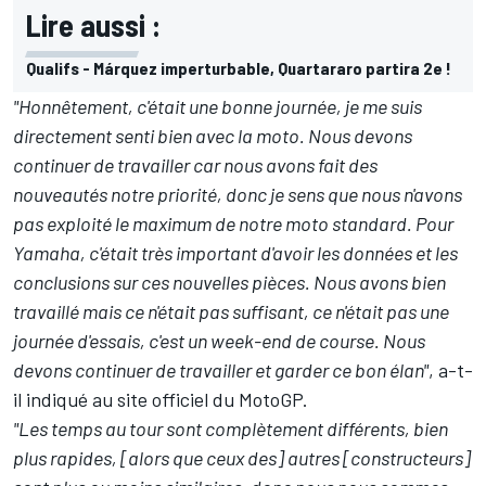
Lire aussi :
Qualifs - Márquez imperturbable, Quartararo partira 2e !
"Honnêtement, c'était une bonne journée, je me suis
directement senti bien avec la moto. Nous devons
continuer de travailler car nous avons fait des
nouveautés notre priorité, donc je sens que nous n'avons
pas exploité le maximum de notre moto standard. Pour
Yamaha, c'était très important d'avoir les données et les
conclusions sur ces nouvelles pièces. Nous avons bien
travaillé mais ce n'était pas suffisant, ce n'était pas une
journée d'essais, c'est un week-end de course. Nous
devons continuer de travailler et garder ce bon élan"
, a-t-
il indiqué au site officiel du
MotoGP
.
"Les temps au tour sont complètement différents, bien
plus rapides, [alors que ceux des] autres [constructeurs]