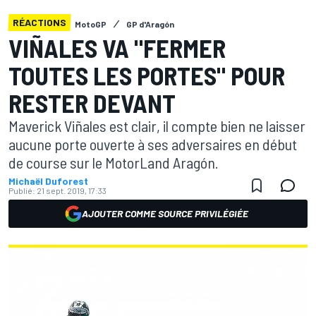
RÉACTIONS
MotoGP
GP d'Aragón
VIÑALES VA "FERMER
TOUTES LES PORTES" POUR
RESTER DEVANT
Maverick Viñales est clair, il compte bien ne laisser
aucune porte ouverte à ses adversaires en début
de course sur le MotorLand Aragón.
Michaël Duforest
Publié:
21 sept. 2019, 17:33
AJOUTER COMME SOURCE PRIVILÉGIÉE