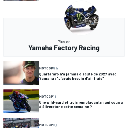
Plus de
Yamaha Factory Racing
MOTOGP
5 h
Quartararo n'a jamais discuté de 2027 avec
Yamaha : "J'avais besoin d'air frais"
MOTOGP
1 j
Une wild-card et trois remplaçants : qui courra
à Silverstone cette semaine ?
MOTOGP
2 j