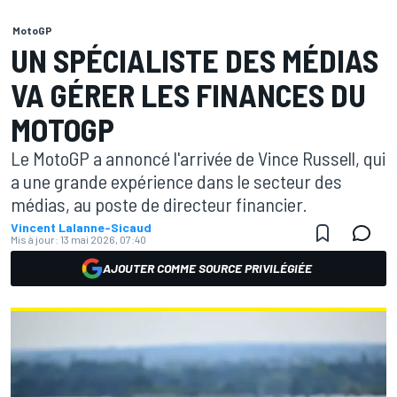
MotoGP
UN SPÉCIALISTE DES MÉDIAS
VA GÉRER LES FINANCES DU
MOTOGP
Le MotoGP a annoncé l'arrivée de Vince Russell, qui
a une grande expérience dans le secteur des
médias, au poste de directeur financier.
Vincent Lalanne-Sicaud
Mis à jour:
13 mai 2026, 07:40
AJOUTER COMME SOURCE PRIVILÉGIÉE