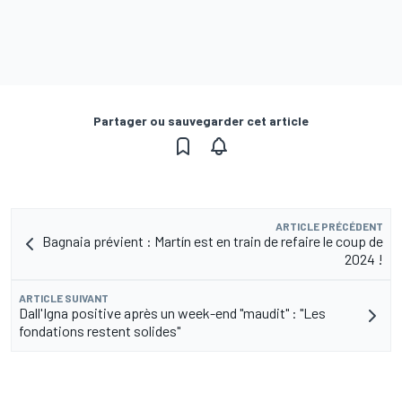
Partager ou sauvegarder cet article
ARTICLE PRÉCÉDENT
Bagnaia prévient : Martín est en train de refaire le coup de
2024 !
ARTICLE SUIVANT
Dall'Igna positive après un week-end "maudit" : "Les
fondations restent solides"