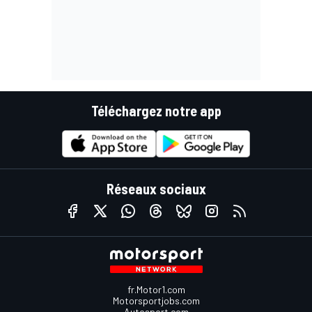
Téléchargez notre app
Réseaux sociaux
fr.Motor1.com
Motorsportjobs.com
Autosport.com