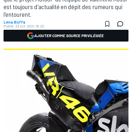
est toujours d'actualité en dépit des rumeurs qui
l'entourent.
Léna Buffa
Publié:
22 oct. 2021, 16:20
AJOUTER COMME SOURCE PRIVILÉGIÉE