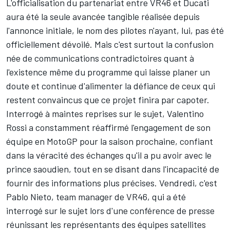
L'officialisation du
partenariat entre VR46 et Ducati
aura été la seule avancée tangible réalisée depuis
l'annonce initiale, le nom des pilotes n'ayant, lui, pas été
officiellement dévoilé. Mais c'est surtout la confusion
née de communications contradictoires quant à
l'existence même du programme qui laisse planer un
doute et continue d'alimenter la défiance de ceux qui
restent convaincus que ce projet finira par capoter.
Interrogé à maintes reprises sur le sujet,
Valentino
Rossi
a constamment réaffirmé l'engagement de son
équipe en MotoGP pour la saison prochaine, confiant
dans la véracité des échanges qu'il a pu avoir avec le
prince saoudien, tout en se disant
dans l'incapacité de
fournir des informations plus précises
. Vendredi, c'est
Pablo Nieto, team manager de VR46, qui a été
interrogé sur le sujet lors d'une conférence de presse
réunissant les représentants des équipes satellites