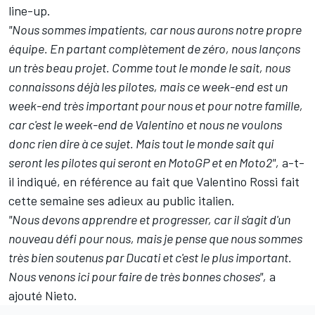
line-up.
"Nous sommes impatients, car nous aurons notre propre
équipe. En partant complètement de zéro, nous lançons
un très beau projet. Comme tout le monde le sait, nous
connaissons déjà les pilotes, mais ce week-end est un
week-end très important pour nous et pour notre famille,
car c'est le week-end de Valentino et nous ne voulons
donc rien dire à ce sujet. Mais tout le monde sait qui
seront les pilotes qui seront en MotoGP et en Moto2",
a-t-
il indiqué, en référence au fait que Valentino Rossi fait
cette semaine
ses adieux au public italien
.
"Nous devons apprendre et progresser, car il s'agit d'un
nouveau défi pour nous, mais je pense que nous sommes
très bien soutenus par Ducati et c'est le plus important.
Nous venons ici pour faire de très bonnes choses",
a
ajouté Nieto.