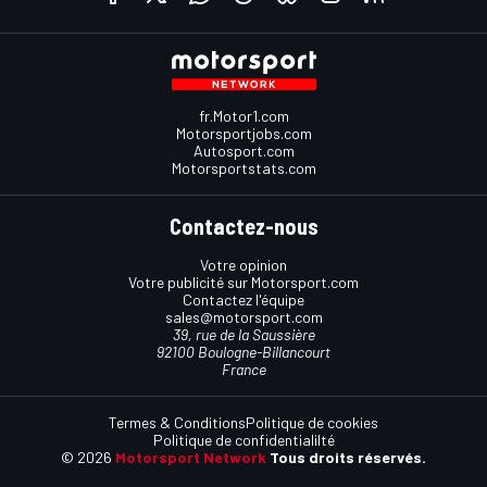
fr.Motor1.com
Motorsportjobs.com
Autosport.com
Motorsportstats.com
Contactez-nous
Votre opinion
Votre publicité sur Motorsport.com
Contactez l'équipe
sales@motorsport.com
39, rue de la Saussière
92100 Boulogne-Billancourt
France
Termes & Conditions
Politique de cookies
Politique de confidentialilté
© 2026
Motorsport Network
Tous droits réservés.