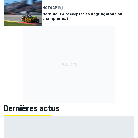
MOTOGP
14 j
Morbidelli a "accepté" sa dégringolade au
championnat
Dernières actus