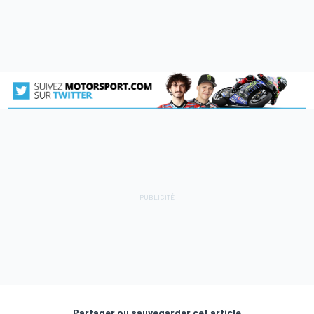
Partager ou sauvegarder cet article