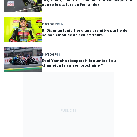
nouvelle stature de Fernández
MOTOGP
15 h
Di Giannantonio fier d'une première partie de
saison émaillée de peu d'erreurs
MOTOGP
1 j
Et si Yamaha récupérait le numéro 1 du
champion la saison prochaine ?