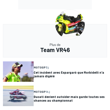
Plus de
Team VR46
MOTOGP
3 j
Cet incident avec Espargaró que Morbidelli n'a
jamais digéré
MOTOGP
14 j
Ducati devient outsider mais garde toutes ses
chances au championnat