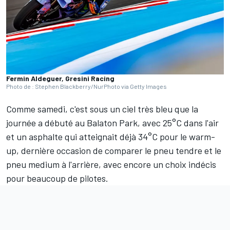
Fermin Aldeguer, Gresini Racing
Photo de : Stephen Blackberry/NurPhoto via Getty Images
Comme samedi, c'est sous un ciel très bleu que la
journée a débuté au Balaton Park, avec 25°C dans l'air
et un asphalte qui atteignait déjà 34°C pour le warm-
up, dernière occasion de comparer le pneu tendre et le
pneu medium à l'arrière, avec encore un choix indécis
pour beaucoup de pilotes.