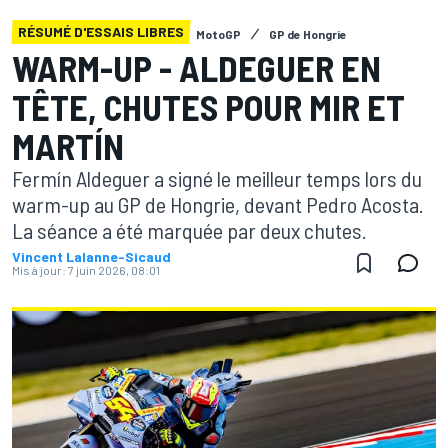
RÉSUMÉ D'ESSAIS LIBRES
MotoGP
GP de Hongrie
WARM-UP - ALDEGUER EN
TÊTE, CHUTES POUR MIR ET
MARTÍN
Fermín Aldeguer a signé le meilleur temps lors du
warm-up au GP de Hongrie, devant Pedro Acosta.
La séance a été marquée par deux chutes.
Vincent Lalanne-Sicaud
Mis à jour:
7 juin 2026, 08:01