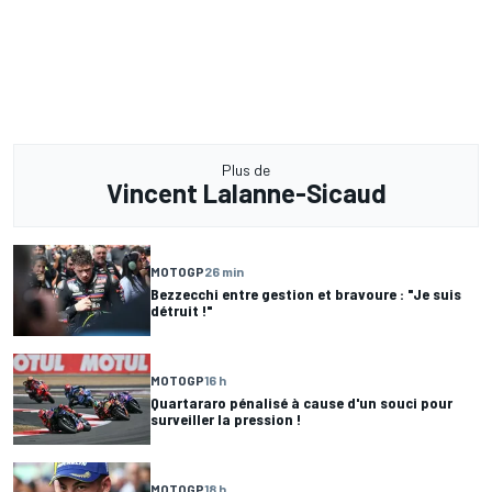
Plus de
Vincent Lalanne-Sicaud
MOTOGP
26 min
Bezzecchi entre gestion et bravoure : "Je suis
détruit !"
MOTOGP
16 h
Quartararo pénalisé à cause d'un souci pour
surveiller la pression !
MOTOGP
18 h