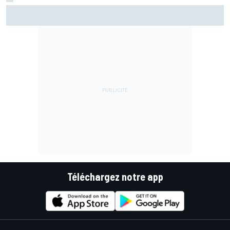
Márquez reste dans le doute avec son épaule
Téléchargez notre app