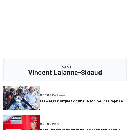
Plus de
Vincent Lalanne-Sicaud
MOTOGP
49 min
EL1 - Álex Márquez donne le ton pour la reprise
MOTOGP
2 h
Márquez reste dans le doute avec son épaule