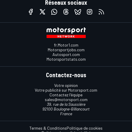
Réseaux sociaux
fr.Motor1.com
Motorsportjobs.com
Autosport.com
Motorsportstats.com
Contactez-nous
Votre opinion
Votre publicité sur Motorsport.com
Contactez l'équipe
sales@motorsport.com
39, rue de la Saussière
92100 Boulogne-Billancourt
France
Termes & Conditions
Politique de cookies