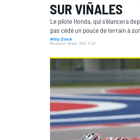
SUR VIÑALES
Le pilote Honda, qui s'élancera dep
pas cédé un pouce de terrain à s
Willy Zinck
Mis à jour:
24 avr. 2017, 11:27
MOTOGP