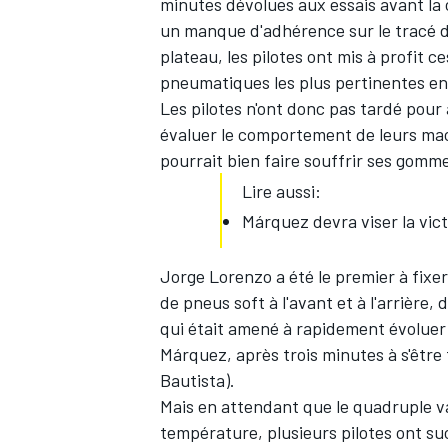
minutes dévolues aux essais avant la
un manque d'adhérence sur le tracé d
plateau, les pilotes ont mis à profit c
pneumatiques les plus pertinentes en
Les pilotes n'ont donc pas tardé pour 
évaluer le comportement de leurs mach
pourrait bien faire souffrir ses gomm
Lire aussi:
Márquez devra viser la vict
Jorge Lorenzo
a été le premier à fix
de pneus soft à l'avant et à l'arrière,
qui était amené à rapidement évoluer 
Márquez, après trois minutes à s'être
Bautista
).
Mais en attendant que le quadruple 
température, plusieurs pilotes ont s