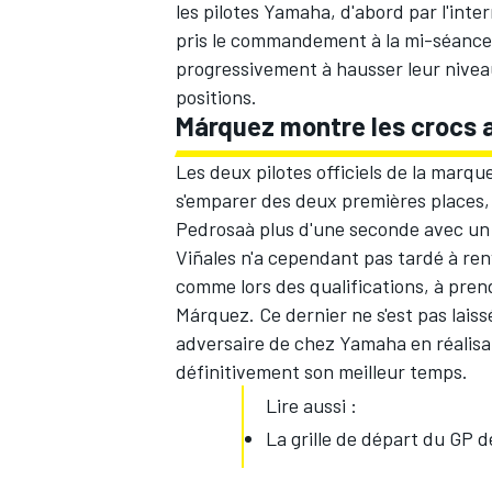
les pilotes Yamaha, d'abord par l'inte
pris le commandement à la mi-séance
progressivement à hausser leur nivea
positions.
Márquez montre les crocs a
Les deux pilotes officiels de la marqu
s'emparer des deux premières places
Pedrosa
à plus d'une seconde avec un
Viñales n'a cependant pas tardé à re
comme lors des qualifications, à prend
Márquez. Ce dernier ne s'est pas laiss
adversaire de chez Yamaha en réalisa
définitivement son meilleur temps.
Lire aussi :
La grille de départ du GP