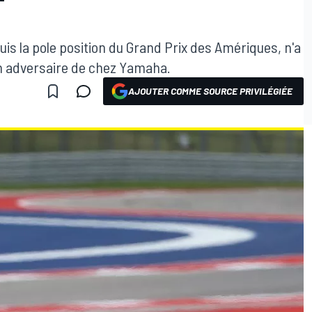
uis la pole position du Grand Prix des Amériques, n'a
on adversaire de chez Yamaha.
AJOUTER COMME SOURCE PRIVILÉGIÉE