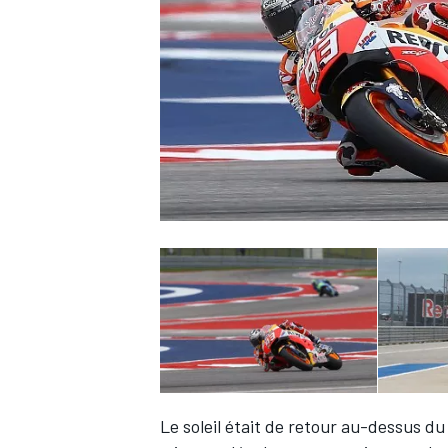
WRC
WEC
Le soleil était de retour au-dessus du