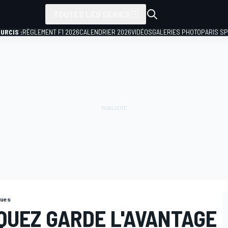
TOUTES LES SÉRIES
URCIS :
RÈGLEMENT F1 2026
CALENDRIER 2026
VIDÉOS
GALERIES PHOTO
PARIS S
ques
QUEZ GARDE L'AVANTAGE