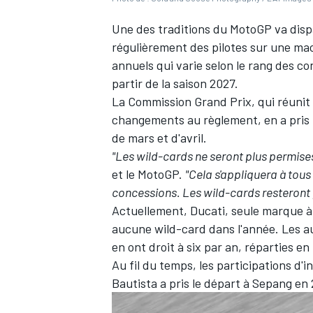
Une des traditions du MotoGP va dispa
régulièrement des pilotes sur une m
annuels qui varie selon le rang des
co
partir de la saison 2027.
La Commission Grand Prix, qui réunit
changements au règlement, en a pris l
de mars et d'avril.
"Les wild-cards ne seront plus permises
et le MotoGP.
"Cela s'appliquera à tous
concessions. Les wild-cards resteront
Actuellement, Ducati, seule marque à f
aucune wild-card dans l'année. Les au
en ont droit à six par an, réparties en
Au fil du temps, les participations d'
Bautista
a
pris le départ à Sepang en