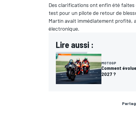
Des clarifications ont enfin été faites
test pour un pilote de retour de bles
Martín
avait immédiatement profité, a
électronique.
Lire aussi :
MOTOGP
Comment évoluer
2027 ?
Partag