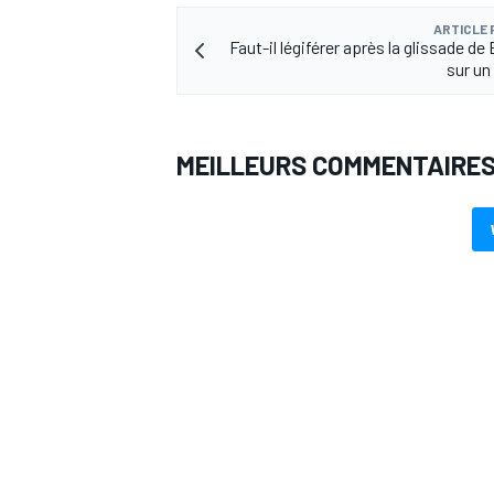
ARTICLE
Faut-il légiférer après la glissade d
sur un
MEILLEURS COMMENTAIRE