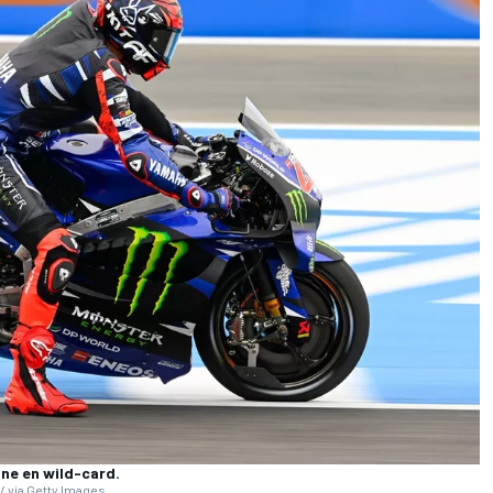
ne en wild-card.
/ via Getty Images