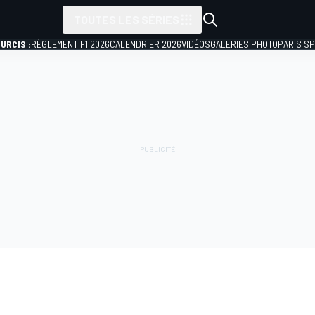
TOUTES LES SÉRIES
URCIS :
RÈGLEMENT F1 2026
CALENDRIER 2026
VIDÉOS
GALERIES PHOTO
PARIS S