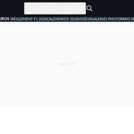
TOUTES LES SÉRIES
RCIS :
RÈGLEMENT F1 2026
CALENDRIER 2026
VIDÉOS
GALERIES PHOTO
PARIS S