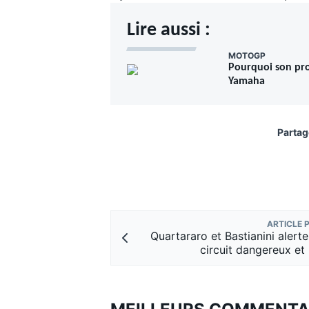
Lire aussi :
MOTOGP
Pourquoi son pr
Yamaha
AUTRES CHAMPIONNATS
Partag
ARTICLE 
Quartararo et Bastianini alerte
circuit dangereux et