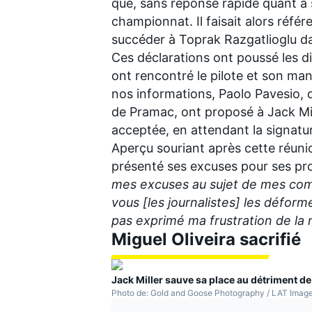
que, sans réponse rapide quant à s
championnat. Il faisait alors référ
succéder à Toprak Razgatlioglu da
Ces déclarations ont poussé les di
ont rencontré le pilote et son ma
nos informations, Paolo Pavesio,
de Pramac, ont proposé à Jack Mill
acceptée, en attendant la signatur
Aperçu souriant après cette réunio
présenté ses excuses pour ses pro
mes excuses au sujet de mes co
vous [les journalistes] les déform
pas exprimé ma frustration de la 
Miguel Oliveira sacrifié
Jack Miller sauve sa place au détriment de
Photo de: Gold and Goose Photography / LAT Image