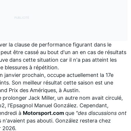
ver la clause de performance figurant dans le
i peut être cassé au bout d'un an en cas de résultats
ve dans cette situation car il n'a pas atteint les
de blessures à répétition.
 en janvier prochain, occupe actuellement
la 17e
ints
. Son meilleur résultat cette saison est une
nd Prix des Amériques, à Austin.
prolonger Jack Miller, un autre nom avait circulé,
2, l'Epsagnol Manuel González. Cependant,
vendredi à
Motorsport.com
que
"des discussions ont
es n'avaient pas abouti. González restera chez
r 2026.