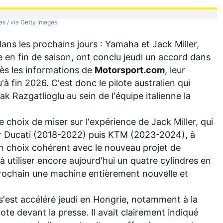
s / via Getty Images
r dans les prochains jours : Yamaha et
Jack Miller
,
e en fin de saison, ont conclu jeudi un accord dans
ès les informations de
Motorsport.com
, leur
à fin 2026. C'est donc le pilote australien qui
ak Razgatlioglu
au sein de l'équipe italienne la
le choix de miser sur l'expérience de Jack Miller, qui
r Ducati (2018-2022) puis KTM (2023-2024), à
n choix cohérent avec le nouveau projet de
 utiliser encore aujourd'hui un quatre cylindres en
 prochain une machine entièrement nouvelle et
s'est accéléré jeudi en Hongrie, notamment à la
ilote devant la presse
. Il avait clairement indiqué