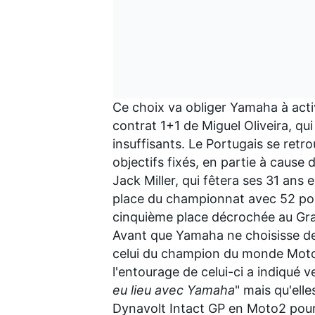
Ce choix va obliger Yamaha à acti
contrat 1+1 de
Miguel Oliveira
, qu
insuffisants. Le Portugais se retrou
objectifs fixés, en partie à cause 
Jack Miller, qui fêtera ses 31 ans
place du championnat avec 52 po
cinquième place décrochée au Gra
Avant que Yamaha ne choisisse de 
celui du champion du monde Moto
l'entourage de celui-ci a indiqué 
eu lieu avec Yamaha
" mais qu'ell
Dynavolt Intact GP en Moto2 pou