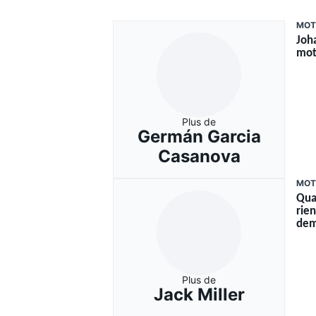
MOT
Joh
mot
Plus de
Germán Garcia
Casanova
MOT
Quar
rie
dem
Plus de
Jack Miller