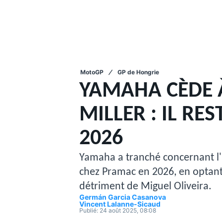
MotoGP
GP de Hongrie
MOTOGP
YAMAHA CÈDE À
MILLER : IL R
2026
Yamaha a tranché concernant l'
chez Pramac en 2026, en optant 
détriment de Miguel Oliveira.
Germán Garcia Casanova
Vincent Lalanne-Sicaud
Publié:
24 août 2025, 08:08