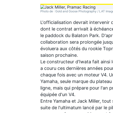
Photo de : Gold and Goose Photography / LAT Image
WRC
L'officialisation devrait interveni
dont le contrat arrivait à échéanc
le paddock du Balaton Park. D'apr
collaboration sera prolongée jusqu'
évoluera aux côtés du rookie
Topr
saison prochaine.
Le constructeur d'Iwata fait ainsi 
a couru ces dernières années pou
chaque fois avec un moteur V4. U
Yamaha, seule marque du plateau à
ligne, mais qui prépare pour l'an
WEC
équipée d'un V4.
Entre Yamaha et Jack Miller, tout 
suite de
l'ultimatum lancé par le p