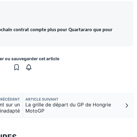
ochain contrat compte plus pour Quartararo que pour
er ou sauvegarder cet article
PRÉCÉDENT
ARTICLE SUIVANT
nt sur un
La grille de départ du GP de Hongrie
 inadapté
MotoGP